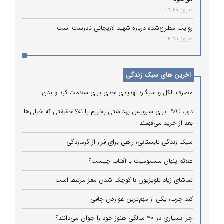
دیروز 15:40
روایت مطرح‌شده درباره شهید لاریجانی نادرست است
دیروز 14:51
آخرین های سبک زندگی
مصرف الکل و سیگار؛ تهدیدی جدی برای سلامت کبد و بدن
درب PVC برای سرویس بهداشتی بخریم یا نه؟ حقیقتی که خیلی‌ها
بعد از خرید می‌فهمند
سبک زندگی تابستانی؛ راهی برای فرار از گرمازدگی
علائم پنهان مسمومیت با آفتاب چیست؟
تماشای زیاد تلویزیون با کوچک شدن مغز مرتبط است
کبد چرب؛ یکی از مهم‌ترین عوارض چاقی
چرا بسیاری در ۴۰ سالگی هنوز خود را جوان می‌دانند؟