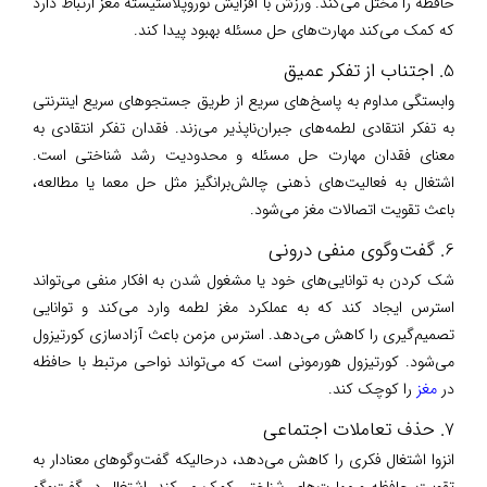
حافظه را مختل می‌کند. ورزش با افزایش نوروپلاستیسته مغز ارتباط دارد
که کمک می‌کند مهارت‌های حل مسئله بهبود پیدا کند.
5. اجتناب از تفکر عمیق
وابستگی مداوم به پاسخ‌های سریع از طریق جستجوهای سریع اینترنتی
به تفکر انتقادی لطمه‌های جبران‌ناپذیر می‌زند. فقدان تفکر انتقادی به
معنای فقدان مهارت حل مسئله و محدودیت رشد شناختی است.
اشتغال به فعالیت‌های ذهنی چالش‌برانگیز مثل حل معما یا مطالعه،
باعث تقویت اتصالات مغز می‌شود.
6. گفت‌وگوی منفی درونی
شک کردن به توانایی‌های خود یا مشغول شدن به افکار منفی می‌تواند
استرس ایجاد کند که به عملکرد مغز لطمه وارد می‌کند و توانایی
تصمیم‌گیری را کاهش می‌دهد. استرس مزمن باعث آزادسازی کورتیزول
می‌شود. کورتیزول هورمونی است که می‌تواند نواحی مرتبط با حافظه
در
مغز
را کوچک کند.
7. حذف تعاملات اجتماعی
انزوا اشتغال فکری را کاهش می‌دهد، درحالیکه گفت‌وگوهای معنادار به
تقویت حافظه و مهارت‌های شناختی کمک می‌کند. اشتغال در گفت‌وگو