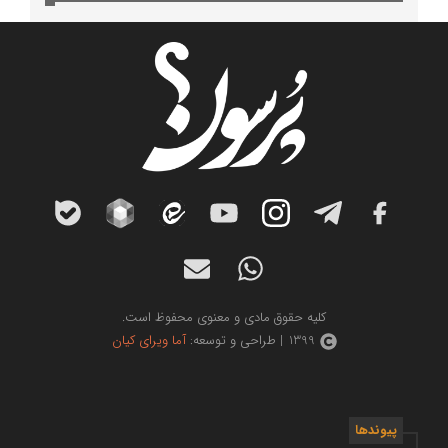
کلیه حقوق مادی و معنوی محفوظ است.
1399 | طراحی و توسعه:
آما ویرای کیان
پیوندها