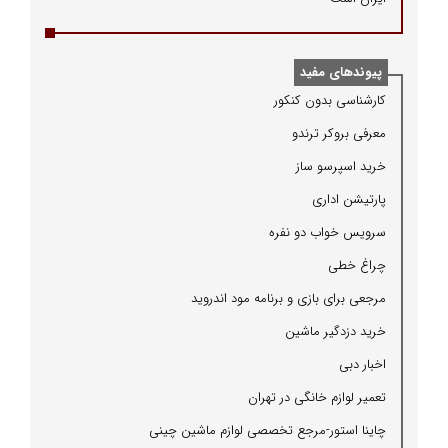
پیوندهای مفید
كارشناسی بدون كنكور
معرفی بروكر ترندو
خرید اسپرسو ساز
پارتیشن اداری
سرویس خواب دو نفره
چراغ خطی
مرجعی برای بازی و برنامه مود اندروید
خرید دزدگیر ماشین
اخبار دبی
تعمیر لوازم خانگی در تهران
چاینا استور-مرجع تخصصی لوازم ماشین چینی