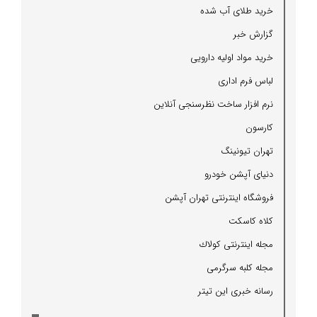
خرید طلای آب شده
گزارش خبر
خرید مواد اولیه دارویی
لباس فرم اداری
نرم افزار ساخت نظرسنجی آنلاین
كارسون
تهران تیونینگ
دنیای آپشن خودرو
فروشگاه اینترنتی تهران آپشن
كلاه كاسكت
مجله اینترنتی كولاك
مجله كلبه سرگرمی
رسانه خبری این تیتر