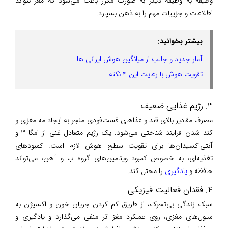
وظیفه به وظیفه دیگر به صورت مکرر باعث می‌شود که مغز نتواند
اطلاعات و جزییات مهم را به ذهن بسپارد.
بیشتر بخوانید:
آمار جدید و جالب از میانگین هوش ایرانی ها
تقویت هوش با رعایت این ۴ نکته
3. رژیم غذایی ضعیف
مصرف مقادیر بالای قند و غذاهای فست‌فودی منجر به ایجاد مه مغزی و
کند شدن فرایند شناختی می‌شود. یک رژیم متعادل غنی از امگا 3 و
آنتی‌اکسیدان‌ها برای تقویت سطح هوش لازم است. کمبودهای
تغذیه‌ای، به خصوص کمبود ویتامین‌های گروه ب و آهن، می‌تواند
حافظه و
یادگیری
را مختل کند.
4. فقدان فعالیت فیزیکی
سبک زندگی بی‌تحرک، از طریق کم کردن جریان خون و اکسیژن به
سلول‌های مغزی، روی عملکرد مغز اثر منفی می‌گذارد و یادگیری و