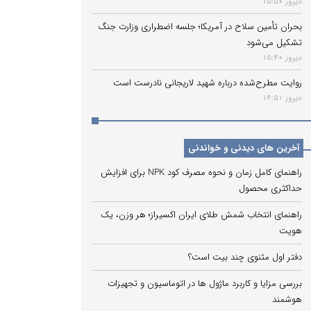
دیروز 15:50
بحران تأمین سلاح در آمریکا؛ جلسه اضطراری وزارت جنگ
تشکیل می‌شود
دیروز 15:40
روایت مطرح‌شده درباره شهید لاریجانی نادرست است
دیروز 14:51
آخرین های دیدنی و خواندنی
راهنمای کامل زمان و نحوه مصرف کود NPK برای افزایش
حداکثری محصول
راهنمای انتخاب شمش طلای ایران اکسیراز؛ هر وزن، یک
هویت
دفتر اول مثنوی چند بیت است؟
بررسی مزایا و کاربرد ماژول ها در اتوماسیون و تجهیزات
هوشمند