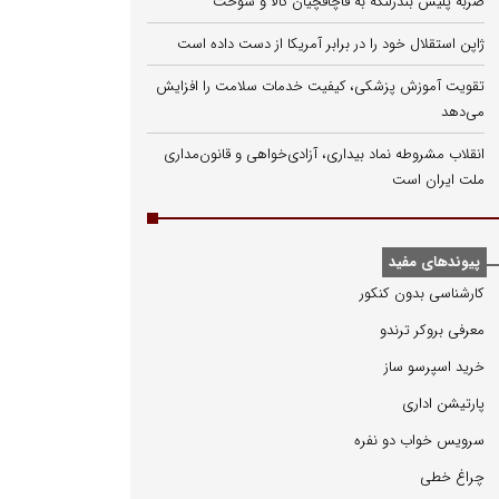
ضربه پلیس بندرلنگه به قاچاقچیان کالا و سوخت
ژاپن استقلال خود را در برابر آمریکا از دست داده است
تقویت آموزش پزشکی، کیفیت خدمات سلامت را افزایش
می‌دهد
انقلاب مشروطه نماد بیداری، آزادی‌خواهی و قانون‌مداری
ملت ایران است
پیوندهای مفید
كارشناسی بدون كنكور
معرفی بروكر ترندو
خرید اسپرسو ساز
پارتیشن اداری
سرویس خواب دو نفره
چراغ خطی