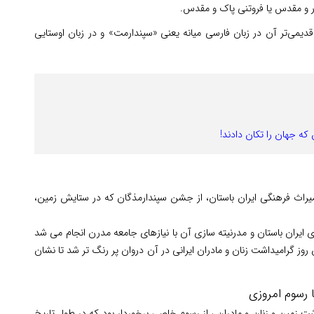
رور و مقدس یا فروتنی پاک و مقدس.
 قدیمی‌تر آن در زبان فارسی میانه یعنی «سپندارمت» و در زبان اوستایی
میراث فرهنگی ایران باستان، از جشن سپندارمذگان که در ستایش زمین،
ایران باستان و مدرنیته سازی آن با نیازهای جامعه مدرن انجام می شد
روز گرامیداشت زنان و مادران ایرانی در آن دروان پر رنگ تر شد تا نشان
 رسوم امروزی
شت زمین و زنان و مادران ، از رسوم خاصی برخوردار بود که در طول تاریخ