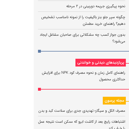
نحوه پیگیری جریمه دوربینی در ۲ مرحله
چگونه سپر جلو بنز باکیفیت را از نمونه نامناسب تشخیص
دهیم؟ راهنمای خرید مطمئن
بدون جواز کسب چه مشکلاتی برای صاحبان مشاغل ایجاد
می‌شود؟
پربازدیدهای دیدنی و خواندنی
راهنمای کامل زمان و نحوه مصرف کود NPK برای افزایش
حداکثری محصول
مجله پرسون
مصرف الکل و سیگار؛ تهدیدی جدی برای سلامت کبد و بدن
اشتباهات رایج بعد از کاشت ابرو که ممکن است نتیجه عمل
را خراب کند