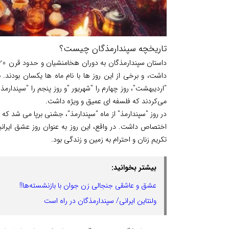
تاریخچه سپندارمذگان چیست؟
داشت، و برخی از این روز ها با نام ماه ها یکسان بودند. به
"اردیبهشت"، روز چهارم را "شهریور "و روز پنجم را "سپندارم
می‌کردند که فلسفه ای عمیق و ویژه داشت.
در روز "سپندارمذ" از ماه "سپندارمذ"، جشنی برپا می شد ک
اختصاص داشت. در واقع، این روز به عنوان روز عشق ایران
تکریم زنان و احترام به زمین و زندگی بود.
بیشتر بخوانید:
عشق و عاشقی جنجالی زن جوان با بازنشسته‌ها!!
ولنتاین ایرانی/ سپندارمذگان در راه است