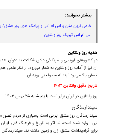
بیشتر بخوانید:
خاص ترین متن و اس ام اس و پیامک های روز عشق/ به عش
اس ام اس تبریک روز ولنتاین
هدیه روز ولنتاین:
در کشورهای اروپایی و امریکائی دادن شکلات به عنوان هدیه
ان نیز از آداب روز ولنتاین به شمار می‌رود. از نظر علمی
انسان بالا می‌برد البته نه مصرف بی رویه ان.
تاریخ دقیق ولنتاین ۱۴۰3
روز ولنتاین در ایران برابر است با پنجشنبه ۲۵ بهمن ۱۴۰3
سپندارمذگان
سپندارمذگان روز عشق ایرانی است بسیاری از مردم تصور م
ایران وارد شده است، اما اگر به تاریخ و فرهنگ غنی ایران
برای گرامیداشت عشق، زن و زمین داشته‌اند. سپندارمذگان ر