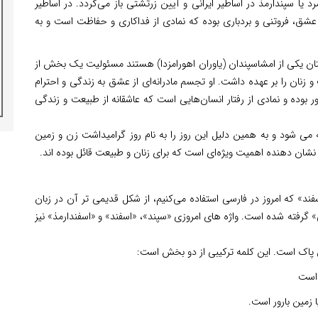
رد یا سپندارمذ در اساطیر ایرانی و آیین زرتشتی باز می‌گردد. در اساطیر
 و عشق، فروتنی و بردباری بوده که نمادی از فداکاری و حفاظت است و به
 باستان یکی از امشاسپندان (یاوران اهورامزدا) هستند مسئولیت یک بخش از
و زنان را بر عهده داشت. او تجسم مادرانه‌ای از عشق به زندگی و احترام
بوده و نمادی از رفتار انسان‌هایی است که عاشقانه از طبیعت و زندگی
 می شود و به همین دلیل این روز را به نام روز گرامیداشت زن و زمین
 نشان دهنده اهمیت ویژه‌ای است که برای زنان و طبیعت قائل بوده اند.
د» که امروز در فارسی استفاده می‌کنیم، از شکل قدیمی تر آن در زبان
» گرفته شده است. واژه های امروزی «سپند»، «اسفند» و «اسفندارمذ» نیز
ق پاک است. این کلمه ترکیبی از دو بخش است:
 است
 زمین بارور است.