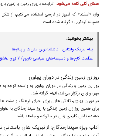
معنای کلی کلمه می‌شود:
افزاینده باروری زمین یا زمین با
واژه «اسفند» که امروز در فارسی استفاده می‌کنیم، از شکل
«سپنتَه آرمئیتی» گرفته شده است.
بیشتر بخوانید:
پیام تبریک ولنتاین+ عاشقانه‌ترین متن‌ها و پیام‌ها
عظمت کاخ‌ها و دسیسه‌های سیاسی تاریخ/ 7 زوج عاشق که جهان را تکان دادند!
روز زن زمین زندگی در دوران پهلوی
روز زن زمین و زندگی در دوران پهلوی به واسطه توجه به 
مهر، و زنان برگزار می‌شد، الهام گرفته شد.
در دوران پهلوی، تلاش هایی برای احیای فرهنگ و سنت های 
برای همین روز زن زمین زندگی یا روز سپندارمذگان به عنوان 
دهنده نقش کلیدی زنان در خانواده و جامعه باشد.
آداب ویژه سپندارمذگان: از تبریک های باستانی تا
آداب ویژه سپندارمذگان ، جشن باستانی ایرانیان در گرامیدا