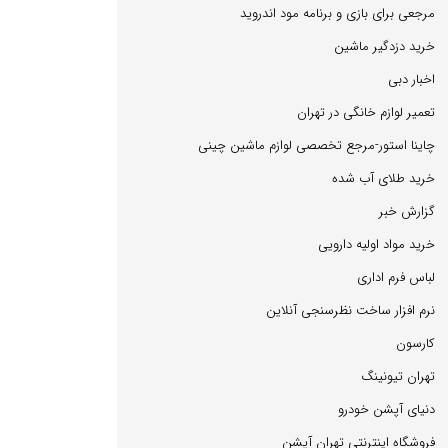
مرجعی برای بازی و برنامه مود اندروید
خرید دزدگیر ماشین
اخبار دبی
تعمیر لوازم خانگی در تهران
چاینا استور-مرجع تخصصی لوازم ماشین چینی
خرید طلای آب شده
گزارش خبر
خرید مواد اولیه دارویی
لباس فرم اداری
نرم افزار ساخت نظرسنجی آنلاین
كارسون
تهران تیونینگ
دنیای آپشن خودرو
فروشگاه اینترنتی تهران آپشن