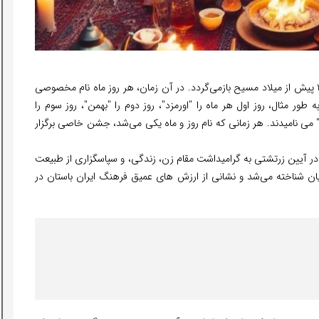
داستان سپندارمذگان به دوران هخامنشیان و حدود قرن 20 پیش از میلاد مسیح بازمی‌گردد. در آن زمان، هر روز ماه نام مخصوصی
 طور مثال، روز اول هر ماه را "اورمزد"، روز دوم را "بهمن"، روز سوم را
ذ" می نامیدند. هر زمانی که نام روز و ماه یکی می‌شد، جشن خاصی برگزار
ه در آیین زرتشتی به گرامیداشت مقام زن، زندگی، و سپاسگزاری از طبیعت
یان شناخته می‌شد و نشانی از ارزش های عمیق فرهنگ ایران باستان در