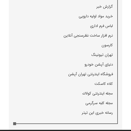
گزارش خبر
خرید مواد اولیه دارویی
لباس فرم اداری
نرم افزار ساخت نظرسنجی آنلاین
كارسون
تهران تیونینگ
دنیای آپشن خودرو
فروشگاه اینترنتی تهران آپشن
كلاه كاسكت
مجله اینترنتی كولاك
مجله كلبه سرگرمی
رسانه خبری این تیتر