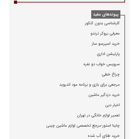
پیوندهای مفید
كارشناسی بدون كنكور
معرفی بروكر ترندو
خرید اسپرسو ساز
پارتیشن اداری
سرویس خواب دو نفره
چراغ خطی
مرجعی برای بازی و برنامه مود اندروید
خرید دزدگیر ماشین
اخبار دبی
تعمیر لوازم خانگی در تهران
چاینا استور-مرجع تخصصی لوازم ماشین چینی
خرید طلای آب شده