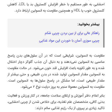
احشایی به طور مستقیم با خطر افزایش کلسترول بد یا LDL، کاهش
کلسترول خوب یا HDL و همچنین مقاومت به انسولین ارتباط دارد.
بیشتر بخوانید:
راهکار عالی برای از بین بردن چربی شکم
چربی سوزی آسان با خوردن این مواد غذایی
مقاومت به انسولین، شرایطی است که در آن سلول‌های بدن پاسخ
مناسبی به انسولین نمی‌دهند و به دنبال آن جذب گلوکز دچار اختلال
شده و به طور ثانویه باعث افزایش قند خون می‌شود. در حالت مقاومت
به انسولین مقدار انسولین تولید شده در بدن طبیعی و حتی بیشتر از
مقدار طبیعی است، اما مشکل در پاسخ سلول‌ها به انسولین است.
مقاومت به انسولین معمولا منجر به بروز دیابت نوع ۲ می‌شود.
بنابر اعلام دفتر آموزش و ارتقای سلامت جامعه، در کنار ورزش و فعالیت
بدنی کافی، متخصصان علم تغذیه، برای خلاص شدن از چربی احشایی،
تاکید زیادی بر پیروی از یک رژیم غذایی سالم دارند: