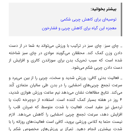
بیشتر بخوانید:
توصیه‌ای برای کاهش چربی شکمی
معجزه این گیاه برای کاهش چربی و فشارخون
_ چای سبز: چای سبز در ترکیب با ورزش می‌تواند به شما در از دست
دادن وزن کمک کند. محققان می‌گویند موادی در چای سبز شناخته
شده است که سبب تحریک بدن برای سوزاندن کالری و افزایش از
دست دادن چربی شکم می‌شود.
_ فعالیت بدنی کافی: ورزش شدید و سخت، چربی را از بین می‌برد و
سرعت تجمع چربی‌های احشایی را در بدن طی سالیان متمادی کُند
می‌کند. نتایج مطالعات نشان می‌دهد نیم ساعت ورزش هوازی شدید،
۴ روز در هفته بسیار کمک کننده است. استفاده از دوچرخه ثابت یا
تردمیل نیز مفید است. فعالیت با شدت متوسط که ضربان قلب را
افزایش دهد، سرعت تجمع چربی احشایی را کاهش می‌دهد. لازم
نیست حتما به کلاس ورزشی بروید، کافی است فعالیت‌های روزانه را با
شدت بیشتری انجام دهید. تمرکز بر ورزش‌های مخصوص شکم را