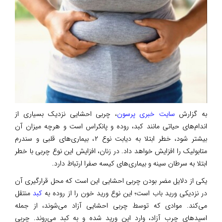
به گزارش
سایت خبری پرسون
، چربی احشایی نزدیک بسیاری از
اندام‌های حیاتی مانند کبد، روده و پانکراس است و هرچه میزان آن
بیشتر شود، خطر ابتلا به دیابت نوع ۲، بیماری‌های قلبی و سندرم
متابولیک را افزایش خواهد داد. در زنان، افزایش این نوع چربی با خطر
ابتلا به سرطان سینه و بیماری‌های کیسه صفرا ارتباط دارد.
یکی از دلایل مضر بودن چربی احشایی این است که محل قرارگیری آن
در نزدیکی ورید باب است؛ این نوع ورید خون را از روده به
کبد
منتقل
می‌کند. موادی که توسط چربی احشایی آزاد می‌شوند، از جمله
اسیدهای چرب آزاد، وارد این ورید شده و به کبد می‌روند. چربی