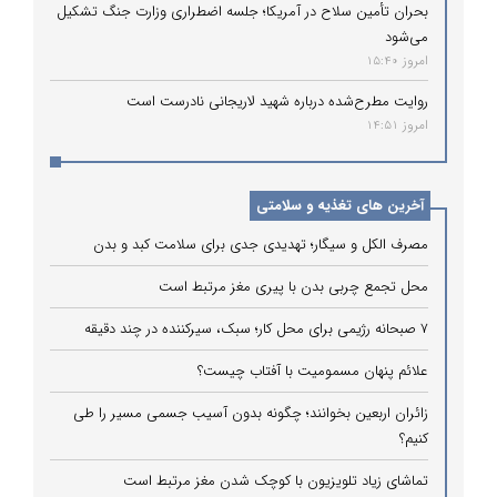
بحران تأمین سلاح در آمریکا؛ جلسه اضطراری وزارت جنگ تشکیل
می‌شود
امروز 15:40
روایت مطرح‌شده درباره شهید لاریجانی نادرست است
امروز 14:51
آخرین های تغذیه و سلامتی
مصرف الکل و سیگار؛ تهدیدی جدی برای سلامت کبد و بدن
محل تجمع چربی بدن با پیری مغز مرتبط است
۷ صبحانه رژیمی برای محل کار؛ سبک، سیرکننده در چند دقیقه
علائم پنهان مسمومیت با آفتاب چیست؟
زائران اربعین بخوانند؛ چگونه بدون آسیب جسمی مسیر را طی
کنیم؟
تماشای زیاد تلویزیون با کوچک شدن مغز مرتبط است