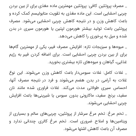
_ مصرف پروتئین کافی: پروتئین مهمترین ماده مغذی برای از بین بردن
چربی احشایی است. این ماده مغذی به تقویت متابولیسم کمک کرده و
باعث کاهش وزن و در نتیجه کاهش چربی احشایی می‌شود. مصرف
پروتئین باعث تولید بیشتر هورمون لپتین یا هورمون سیری در بدن
شده و میل به پرخوری را کاهش می‌دهد.
_ میوه‌ها و سبزیجات تازه: افزایش مصرف فیبر، یکی از مهمترین گام‌ها
برای از بین بردن چربی احشایی است. برای اضافه کردن فیبر به رژیم
غذایی، گیاهان و میوه‌های تازه بیشتری بخورید.
_ غلات کامل: غلات سبوس‌دار باعث کاهش وزن می‌شوند. این نوع
غلات به آرامی در بدن هضم می‌شوند و فرد در نتیجه مصرف آنها،
احساس سیری طولانی مدت می‌کند. غلات فراوری شده مانند نان
سفید، برنج سفید، ماکارونی بدون سبوس یا شیرینی‌ها باعث افزایش
چربی احشایی می‌شوند.
_ تخم مرغ: تخم مرغ سرشار از پروتئین، چربی‌های سالم و بسیاری از
ویتامین‌ها و املاح ضروری است. تخم مرغ کالری چندانی ندارد و
مصرف آن باعث کاهش اشتها می‌شود.