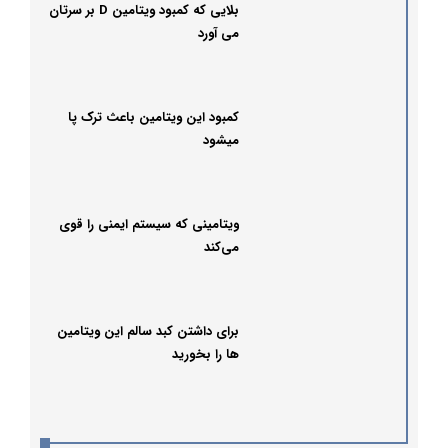
بلایی که کمبود ویتامین D بر سرتان
می آورد
کمبود این ویتامین باعث ترک پا
میشود
ویتامینی که سیستم ایمنی را قوی
می‌کند
برای داشتن کبد سالم این ویتامین
ها را بخورید