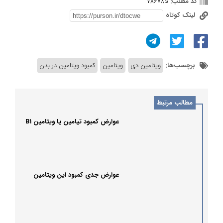
کد مطلب:
786785
لینک کوتاه
برچسب‌ها:
ویتامین دی
ویتامین
کمبود ویتامین در بدن
مطالب مرتبط
عوارض کمبود تیامین یا ویتامین B۱
عوارض جدی کمبود این ویتامین