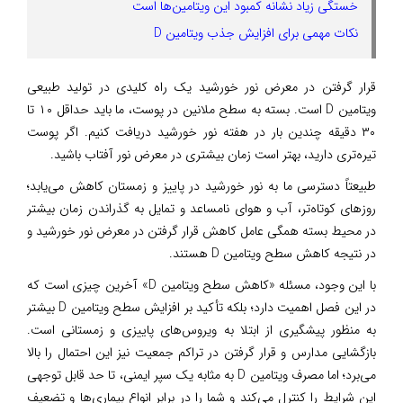
خستگی زیاد نشانه کمبود این ویتامین‌ها است
نکات مهمی برای افزایش جذب ویتامین D
قرار گرفتن در معرض نور خورشید یک راه کلیدی در تولید طبیعی
ویتامین D است. بسته به سطح ملانین در پوست، ما باید حداقل ۱۰ تا
۳۰ دقیقه چندین بار در هفته نور خورشید دریافت کنیم. اگر پوست
تیره‌تری دارید، بهتر است زمان بیشتری در معرض نور آفتاب باشید.
طبیعتاً دسترسی ما به نور خورشید در پاییز و زمستان کاهش می‌یابد؛
روزهای کوتاه‌تر، آب و هوای نامساعد و تمایل به گذراندن زمان بیشتر
در محیط بسته همگی عامل کاهش قرار گرفتن در معرض نور خورشید و
در نتیجه کاهش سطح ویتامین D هستند.
با این وجود، مسئله «کاهش سطح ویتامین D» آخرین چیزی است که
در این فصل اهمیت دارد؛ بلکه تأکید بر افزایش سطح ویتامین D بیشتر
به منظور پیشگیری از ابتلا به ویروس‌های پاییزی و زمستانی است.
بازگشایی مدارس و قرار گرفتن در تراکم جمعیت نیز این احتمال را بالا
می‎‌برد؛ اما مصرف ویتامین D به مثابه یک سپر ایمنی، تا حد قابل توجهی
این شرایط را کنترل می‌کند و شما را در برابر انواع بیماری‌ها و تضعیف