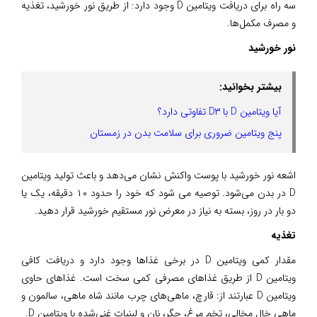
سه راه برای دریافت ویتامین D وجود دارد: از طریق نور خورشید، تغذیه
و مصرف مکمل‌ها.
نور خورشید
بیشتر بخوانید:
آیا ویتامین D با D۳ تفاوتی دارد؟
پنج ویتامین ضروری برای سلامت بدن در زمستان
اشعه نور خورشید با پوست واکنش نشان می‌دهد و باعث تولید ویتامین
D در بدن می‌شود. توصیه می شود که خود را حدود ۱۰ دقیقه، یک یا
دو بار در روز، بسته به نیاز در معرض نور مستقیم خورشید قرار دهید.
تغذیه
مقدار کمی ویتامین D در برخی غذاها وجود دارد و دریافت کافی
ویتامین D از طریق غذاهای مصرفی کمی سخت است. غذاهای حاوی
ویتامین D عبارتند از: قارچ، ماهی‌های چرب مانند شاه ماهی، سالمون و
ماهی خال مخالی، تخم مرغ، جگر، نان و لبنیات غنی‌شده با ویتامین D.