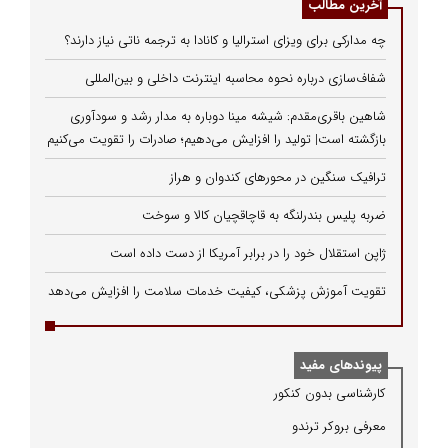
آخرین مطالب
چه مدارکی برای ویزای استرالیا و کانادا به ترجمه ناتی نیاز دارند؟
شفاف‌سازی درباره نحوه محاسبه اینترنت داخلی و بین‌المللی
شاهین باقری‌مقدم: شیشه مینا دوباره به مدار رشد و سودآوری
بازگشته است| تولید را افزایش می‌دهیم؛ صادرات را تقویت می‌کنیم
ترافیک سنگین در محورهای کندوان و هراز
ضربه پلیس بندرلنگه به قاچاقچیان کالا و سوخت
ژاپن استقلال خود را در برابر آمریکا از دست داده است
تقویت آموزش پزشکی، کیفیت خدمات سلامت را افزایش می‌دهد
پیوندهای مفید
كارشناسی بدون كنكور
معرفی بروكر ترندو