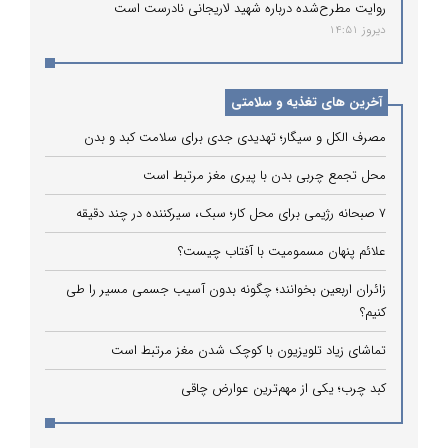
روایت مطرح‌شده درباره شهید لاریجانی نادرست است
دیروز 14:51
آخرین های تغذیه و سلامتی
مصرف الکل و سیگار؛ تهدیدی جدی برای سلامت کبد و بدن
محل تجمع چربی بدن با پیری مغز مرتبط است
۷ صبحانه رژیمی برای محل کار؛ سبک، سیرکننده در چند دقیقه
علائم پنهان مسمومیت با آفتاب چیست؟
زائران اربعین بخوانند؛ چگونه بدون آسیب جسمی مسیر را طی
کنیم؟
تماشای زیاد تلویزیون با کوچک شدن مغز مرتبط است
کبد چرب؛ یکی از مهم‌ترین عوارض چاقی