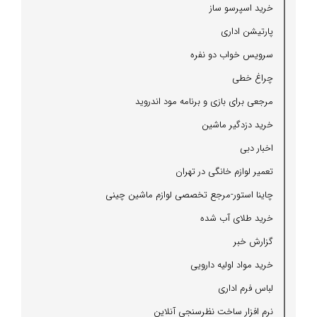
خرید اسپرسو ساز
پارتیشن اداری
سرویس خواب دو نفره
چراغ خطی
مرجعی برای بازی و برنامه مود اندروید
خرید دزدگیر ماشین
اخبار دبی
تعمیر لوازم خانگی در تهران
چاینا استور-مرجع تخصصی لوازم ماشین چینی
خرید طلای آب شده
گزارش خبر
خرید مواد اولیه دارویی
لباس فرم اداری
نرم افزار ساخت نظرسنجی آنلاین