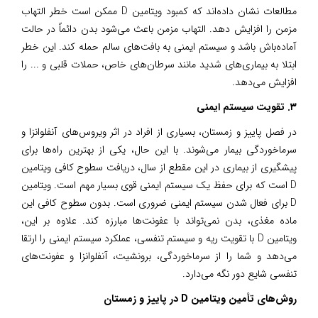
مطالعات نشان داده‌اند که کمبود ویتامین D ممکن است خطر التهاب
مزمن را افزایش دهد. التهاب مزمن باعث می‌شود بدن دائماً در حالت
آماده‌باش باشد و سیستم ایمنی به بافت‌های سالم حمله کند. این خطر
ابتلا به بیماری‌های شدید مانند سرطان‌های خاص، حملات قلبی و ... را
افزایش می‌دهد.
۳. تقویت سیستم ایمنی
در فصل پاییز و زمستان، بسیاری از افراد در اثر ویروس‌های آنفلوانزا و
سرماخوردگی بیمار می‌شوند. با این حال، یکی از بهترین راه‌ها برای
پیشگیری از بیماری در این مقطع از سال، دریافت سطوح کافی ویتامین
D است که برای حفظ یک سیستم ایمنی قوی بسیار مهم است. ویتامین
D برای فعال شدن سیستم ایمنی ضروری است. بدون سطوح کافی این
ماده مغذی، بدن نمی‌تواند با عفونت‌ها مبارزه کند. علاوه بر این،
ویتامین D با تقویت ریه و سیستم تنفسی، عملکرد سیستم ایمنی را ارتقا
می‌دهد و شما را از سرماخوردگی، برونشیت، آنفلوانزا و عفونت‌های
تنفسی شایع دور نگه می‌دارد.
روش‌های تأمین ویتامین D در پاییز و زمستان