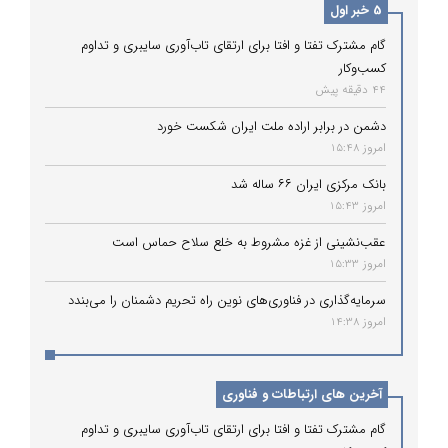
5 خبر اول
گام مشترک تفتا و افتا برای ارتقای تاب‌آوری سایبری و تداوم
کسب‌وکار
44 دقیقه پیش
دشمن در برابر اراده ملت ایران شکست خورد
امروز 15:48
بانک مرکزی ایران ۶۶ ساله شد
امروز 15:43
عقب‌نشینی از غزه مشروط به خلع سلاح حماس است
امروز 15:33
سرمایه‌گذاری در فناوری‌های نوین راه تحریم دشمنان را می‌بندد
امروز 14:38
آخرین های ارتباطات و فناوری
گام مشترک تفتا و افتا برای ارتقای تاب‌آوری سایبری و تداوم