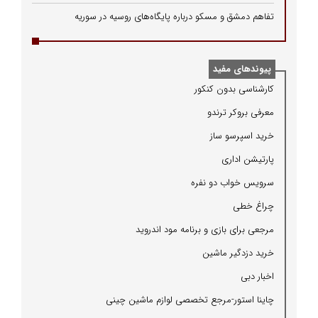
تفاهم دمشق و مسکو درباره پایگاه‌های روسیه در سوریه
پیوندهای مفید
كارشناسی بدون كنكور
معرفی بروكر ترندو
خرید اسپرسو ساز
پارتیشن اداری
سرویس خواب دو نفره
چراغ خطی
مرجعی برای بازی و برنامه مود اندروید
خرید دزدگیر ماشین
اخبار دبی
چاینا استور-مرجع تخصصی لوازم ماشین چینی