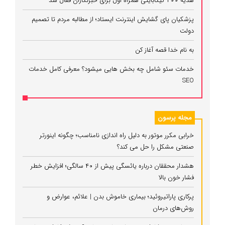
هدیه ۲۰۰ گیگابایتی همراه اول برای خبرنگاران فعال شد
پزشکیان پای گشایش اینترنت ایستاد؛ از مطالبه مردم تا تصمیم
دولت
به نام خدا قصه آغاز کن
خدمات سئو شامل چه بخش هایی میشود؟ معرفی کامل خدمات
SEO
مجله پرسون
خرابی مکرر موتور به دلیل راه‌ اندازی نامناسب؛ چگونه اینورتر
صنعتی مشکل را حل می‌ کند؟
هشدار محققان درباره یائسگی پیش از ۴۰ سالگی؛ افزایش خطر
فشار خون بالا
پرکاری پاراتیروئید؛ بیماری خاموش بدن | علائم، عوارض و
روش‌های درمان