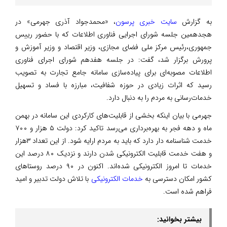
به گزارش
سایت خبری پرسون
، «محمدجواد آذری جهرمی» در
هجدهمین جلسه شورای اجرایی فناوری اطلاعات که با حضور رییس
جمهوری،رئیس مرکز ملی فضای مجازی، وزیر اقتصاد و وزیر آموزش و
پرورش برگزار شد، گفت: در جلسه هفدهم شورای اجرای فناوری
اطلاعات مصوبه‌ای برای پیاده‌سازی سامانه جامع تجارت به تصویب
رسید که اثرات زیادی در حوزه شفافیت، مبارزه با فساد و تسهیل
خدمات‌رسانی به مردم را به دنبال دارد.
جهرمی با بیان اینکه بخشی از قابلیت‌های کارکردی این سامانه در بهمن‌
ماه و دهه فجر به بهره‌برداری می‌رسد تاکید کرد: دولت ۵ هزار و ۷۰۰
خدمت شناسنامه دار دارد که باید به مردم ارایه شود. از این تعداد ۳هزار
و هفت خدمت قابلیت الکترونیکی شدن دارند و نزدیک ۸۰ درصد این
خدمات تا امروز الکترونیکی شده‌اند. اکنون در ۹۰ درصد روستاهای
کشور امکان دسترسی به
خدمات الکترونیکی
با تلاش دولت تدبیر و امید
فراهم شده است.
بیشتر بخوانید: