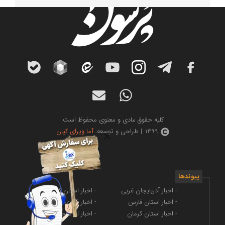
کلیه حقوق مادی و معنوی محفوظ است.
1399 | طراحی و توسعه:
آما ویرای کیان
پیوندها
- اخبار آذربایجان غربی
- اخبار استان کرمانشاه
- اخبار استان فارس
- اخبار فضای مجازی
- اخبار استان کرمان
- اخبار ارز دیجیتال