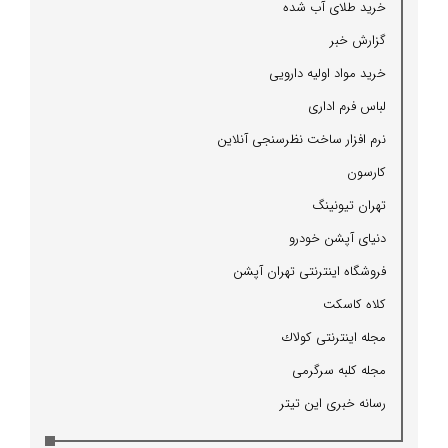
خرید طلای آب شده
گزارش خبر
خرید مواد اولیه دارویی
لباس فرم اداری
نرم افزار ساخت نظرسنجی آنلاین
كارسون
تهران تیونینگ
دنیای آپشن خودرو
فروشگاه اینترنتی تهران آپشن
كلاه كاسكت
مجله اینترنتی كولاك
مجله كلبه سرگرمی
رسانه خبری این تیتر