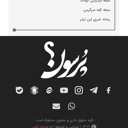
مجله اینترنتی كولاك
مجله كلبه سرگرمی
رسانه خبری این تیتر
کلیه حقوق مادی و معنوی محفوظ است.
1399 | طراحی و توسعه:
آما ویرای کیان