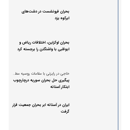
بحران فرونشست در دشت‌های
ابرکوه یزد
بحران اوکراین، اختلافات ریاض و
ابوظبی با واشنگتن را برجسته کرد
خاجی در رایزنی با مقامات روسیه مطرح کرد؛
پیگیری حل بحران سوریه درچارچوب
ابتکار آستانه
ایران در آستانه ابر بحران جمعیت قرار
گرفت