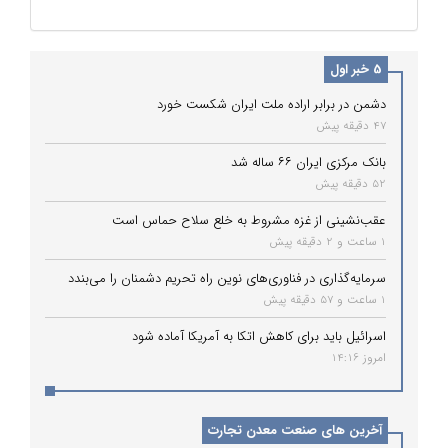
5 خبر اول
دشمن در برابر اراده ملت ایران شکست خورد
47 دقیقه پیش
بانک مرکزی ایران ۶۶ ساله شد
52 دقیقه پیش
عقب‌نشینی از غزه مشروط به خلع سلاح حماس است
1 ساعت و 2 دقیقه پیش
سرمایه‌گذاری در فناوری‌های نوین راه تحریم دشمنان را می‌بندد
1 ساعت و 57 دقیقه پیش
اسرائیل باید برای کاهش اتکا به آمریکا آماده شود
امروز 14:16
آخرین های صنعت معدن تجارت