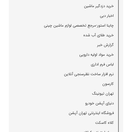
خرید دزدگیر ماشین
اخبار دبی
چاینا استور-مرجع تخصصی لوازم ماشین چینی
خرید طلای آب شده
گزارش خبر
خرید مواد اولیه دارویی
لباس فرم اداری
نرم افزار ساخت نظرسنجی آنلاین
كارسون
تهران تیونینگ
دنیای آپشن خودرو
فروشگاه اینترنتی تهران آپشن
كلاه كاسكت