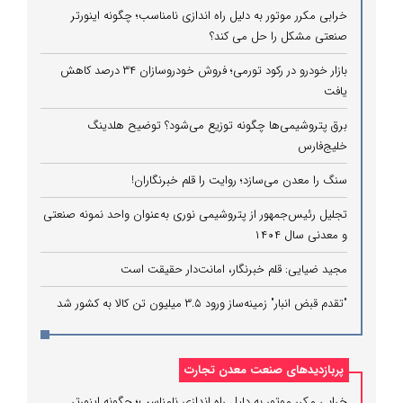
خرابی مکرر موتور به دلیل راه‌ اندازی نامناسب؛ چگونه اینورتر
صنعتی مشکل را حل می‌ کند؟
بازار خودرو در رکود تورمی؛ فروش خودروسازان ۳۴ درصد کاهش
یافت
برق پتروشیمی‌ها چگونه توزیع می‌شود؟ توضیح هلدینگ
خلیج‌فارس
سنگ را معدن می‌سازد؛ روایت را قلم خبرنگاران!
تجلیل رئیس‌جمهور از پتروشیمی نوری به‌عنوان واحد نمونه صنعتی
و معدنی سال ۱۴۰۴
مجید ضیایی: قلم خبرنگار، امانت‌دار حقیقت است
"تقدم قبض انبار" زمینه‌ساز ورود ۳.۵ میلیون تن کالا به کشور شد
پربازدیدهای صنعت معدن تجارت
خرابی مکرر موتور به دلیل راه‌ اندازی نامناسب؛ چگونه اینورتر