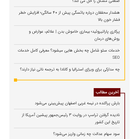
صنعتی مشکل را حل می‌ کند؟
هشدار محققان درباره یائسگی پیش از ۴۰ سالگی؛ افزایش خطر
فشار خون بالا
پرکاری پاراتیروئید؛ بیماری خاموش بدن | علائم، عوارض و
روش‌های درمان
خدمات سئو شامل چه بخش هایی میشود؟ معرفی کامل خدمات
SEO
چه مدارکی برای ویزای استرالیا و کانادا به ترجمه ناتی نیاز دارند؟
آخرین مطالب
بارش پراکنده در نیمه غربی اصفهان پیش‌بینی می‌شود
نادیده گرفتن ترامپ در روایت ۳ رئیس‌جمهور پیشین آمریکا از
تاریخ این کشور
سود سهام عدالت چه زمانی واریز می‌شود؟