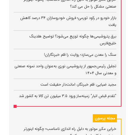
صنعتی مشکل را حل می‌ کند؟
بازار خودرو در رکود تورمی؛ فروش خودروسازان ۳۴ درصد کاهش
یافت
برق پتروشیمی‌ها چگونه توزیع می‌شود؟ توضیح هلدینگ
خلیج‌فارس
سنگ را معدن می‌سازد؛ روایت را قلم خبرنگاران!
تجلیل رئیس‌جمهور از پتروشیمی نوری به‌عنوان واحد نمونه صنعتی
و معدنی سال ۱۴۰۴
مجید ضیایی: قلم خبرنگار، امانت‌دار حقیقت است
"تقدم قبض انبار" زمینه‌ساز ورود ۳.۵ میلیون تن کالا به کشور شد
مجله پرسون
خرابی مکرر موتور به دلیل راه‌ اندازی نامناسب؛ چگونه اینورتر