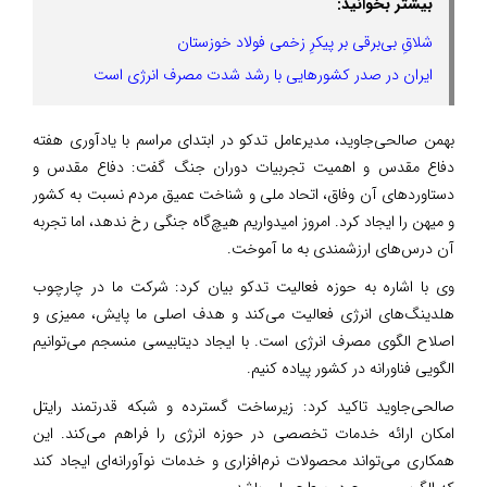
بیشتر بخوانید:
شلاقِ بی‌برقی بر پیکرِ زخمی فولاد خوزستان
ایران در صدر کشورهایی با رشد شدت مصرف انرژی است
بهمن صالحی‌جاوید، مدیرعامل تدکو در ابتدای مراسم با یادآوری هفته
دفاع مقدس و اهمیت تجربیات دوران جنگ گفت: دفاع مقدس و
دستاوردهای آن وفاق، اتحاد ملی و شناخت عمیق مردم نسبت به کشور
و میهن را ایجاد کرد. امروز امیدواریم هیچ‌گاه جنگی رخ ندهد، اما تجربه
آن درس‌های ارزشمندی به ما آموخت.
وی با اشاره به حوزه فعالیت تدکو بیان کرد: شرکت ما در چارچوب
هلدینگ‌های انرژی فعالیت می‌کند و هدف اصلی ما پایش، ممیزی و
اصلاح الگوی مصرف انرژی است. با ایجاد دیتابیسی منسجم می‌توانیم
الگویی فناورانه در کشور پیاده کنیم.
صالحی‌جاوید تاکید کرد: زیرساخت گسترده و شبکه قدرتمند رایتل
امکان ارائه خدمات تخصصی در حوزه انرژی را فراهم می‌کند. این
همکاری می‌تواند محصولات نرم‌افزاری و خدمات نوآورانه‌ای ایجاد کند