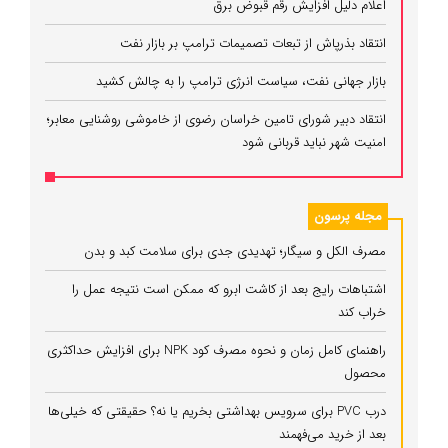
اعلام دلیل افزایش رقم قبوض برق
انتقاد بذرپاش از تبعات تصمیمات ترامپ بر بازار نفت
بازار جهانی نفت، سیاست انرژی ترامپ را به چالش کشید
انتقاد دبیر شورای تامین خراسان رضوی از خاموشی روشنایی معابر؛
امنیت شهر نباید قربانی شود
مجله پرسون
مصرف الکل و سیگار؛ تهدیدی جدی برای سلامت کبد و بدن
اشتباهات رایج بعد از کاشت ابرو که ممکن است نتیجه عمل را
خراب کند
راهنمای کامل زمان و نحوه مصرف کود NPK برای افزایش حداکثری
محصول
درب PVC برای سرویس بهداشتی بخریم یا نه؟ حقیقتی که خیلی‌ها
بعد از خرید می‌فهمند