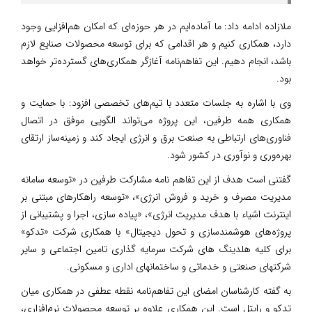
ملازاده ادامه داد: ما آماده‌ایم در هر حوزه‌ای که امکان هم‌افزایی وجود
دارد، همکاری کنیم و هر اقدامی که برای توسعه محصولات صنایع لازم
باشد، انجام دهیم. این تفاهم‌نامه آغازگر همکاری‌های گسترده‌تر خواهد
بود.
وی با اشاره به جلسات متعدد با تیم‌های تخصصی افزود: با حمایت و
همکاری همه طرفین، این پروژه می‌تواند الگویی موفق در اتصال
فناوری‌های ارتباطی به صنعت برق و انرژی ایجاد کند و زمینه‌ساز ارتقای
بهره‌وری و نوآوری در کشور شود.
گفتنی است هدف از این تفاهم نامه مشارکت طرفین در «توسعه سامانه
مدیریت مصرف و خرید و فروش انرژی»، «توسعه راهکارهای مبتنی بر
اینترنت اشیاء با هدف مدیریت انرژی»، «پیاده سازی، اجرا و پشتیبانی از
پروژه‌های هوشمندسازی و تحول دیجیتال» با همکاری شرکت «تدکو»
برای کلیه هلدینگ های شرکت سرمایه گذاری تامین اجتماعی و سایر
شرکتهای صنعتی و خدماتی و ساختمانهای اداری و مسکونی.
به گفته کارشناسان امضای این تفاهم‌نامه نقطه عطفی در همکاری میان
تدکو و رایتل است. این همکاری علاوه بر توسعه محصولات نرم‌افزاری،