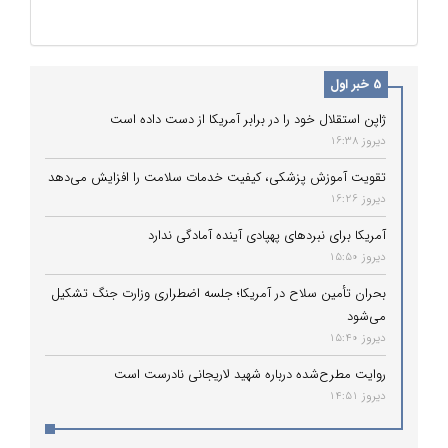
5 خبر اول
ژاپن استقلال خود را در برابر آمریکا از دست داده است
دیروز 16:38
تقویت آموزش پزشکی، کیفیت خدمات سلامت را افزایش می‌دهد
دیروز 16:26
آمریکا برای نبردهای پهپادی آینده آمادگی ندارد
دیروز 15:50
بحران تأمین سلاح در آمریکا؛ جلسه اضطراری وزارت جنگ تشکیل
می‌شود
دیروز 15:40
روایت مطرح‌شده درباره شهید لاریجانی نادرست است
دیروز 14:51