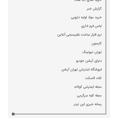
گزارش خبر
خرید مواد اولیه دارویی
لباس فرم اداری
نرم افزار ساخت نظرسنجی آنلاین
كارسون
تهران تیونینگ
دنیای آپشن خودرو
فروشگاه اینترنتی تهران آپشن
كلاه كاسكت
مجله اینترنتی كولاك
مجله كلبه سرگرمی
رسانه خبری این تیتر