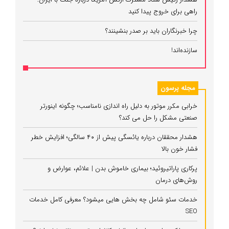
راهی برای خروج پیدا کنید
چرا خبرنگاران باید بر صدر بنشینند؟
سازنده‌اند!
مجله پرسون
خرابی مکرر موتور به دلیل راه‌ اندازی نامناسب؛ چگونه اینورتر
صنعتی مشکل را حل می‌ کند؟
هشدار محققان درباره یائسگی پیش از ۴۰ سالگی؛ افزایش خطر
فشار خون بالا
پرکاری پاراتیروئید؛ بیماری خاموش بدن | علائم، عوارض و
روش‌های درمان
خدمات سئو شامل چه بخش هایی میشود؟ معرفی کامل خدمات
SEO