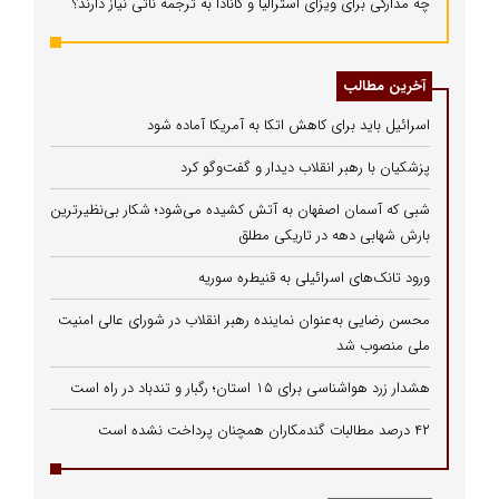
چه مدارکی برای ویزای استرالیا و کانادا به ترجمه ناتی نیاز دارند؟
آخرین مطالب
اسرائیل باید برای کاهش اتکا به آمریکا آماده شود
پزشکیان با رهبر انقلاب دیدار و گفت‌وگو کرد
شبی که آسمان اصفهان به آتش کشیده می‌شود؛ شکار بی‌نظیرترین
بارش شهابی دهه در تاریکی مطلق
ورود تانک‌های اسرائیلی به قنیطره سوریه
محسن رضایی به‌عنوان نماینده رهبر انقلاب در شورای عالی امنیت
ملی منصوب شد
هشدار زرد هواشناسی برای ۱۵ استان؛ رگبار و تندباد در راه است
۴۲ درصد مطالبات گندمکاران همچنان پرداخت نشده است