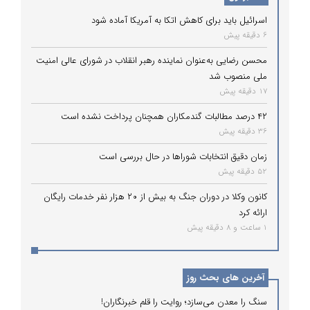
اسرائیل باید برای کاهش اتکا به آمریکا آماده شود
6 دقیقه پیش
محسن رضایی به‌عنوان نماینده رهبر انقلاب در شورای عالی امنیت
ملی منصوب شد
17 دقیقه پیش
۴۲ درصد مطالبات گندمکاران همچنان پرداخت نشده است
36 دقیقه پیش
زمان دقیق انتخابات شوراها در حال بررسی است
52 دقیقه پیش
کانون وکلا در دوران جنگ به بیش از ۲۰ هزار نفر خدمات رایگان
ارائه کرد
1 ساعت و 8 دقیقه پیش
آخرین های بحث روز
سنگ را معدن می‌سازد؛ روایت را قلم خبرنگاران!