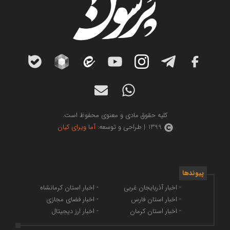
کلیه حقوق مادی و معنوی محفوظ است.
1399 | طراحی و توسعه:
آما ویرای کیان
پیوندها
- اخبار آذربایجان غربی
- اخبار استان کرمانشاه
- اخبار استان فارس
- اخبار فضای مجازی
- اخبار استان کرمان
- اخبار ارز دیجیتال