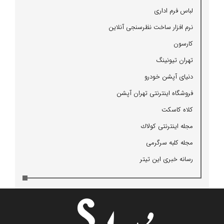
لباس فرم اداری
نرم افزار ساخت نظرسنجی آنلاین
كارسون
تهران تیونینگ
دنیای آپشن خودرو
فروشگاه اینترنتی تهران آپشن
كلاه كاسكت
مجله اینترنتی كولاك
مجله كلبه سرگرمی
رسانه خبری این تیتر