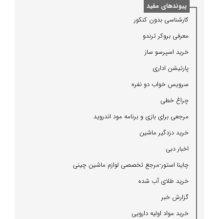
پیوندهای مفید
كارشناسی بدون كنكور
معرفی بروكر ترندو
خرید اسپرسو ساز
پارتیشن اداری
سرویس خواب دو نفره
چراغ خطی
مرجعی برای بازی و برنامه مود اندروید
خرید دزدگیر ماشین
اخبار دبی
چاینا استور-مرجع تخصصی لوازم ماشین چینی
خرید طلای آب شده
گزارش خبر
خرید مواد اولیه دارویی