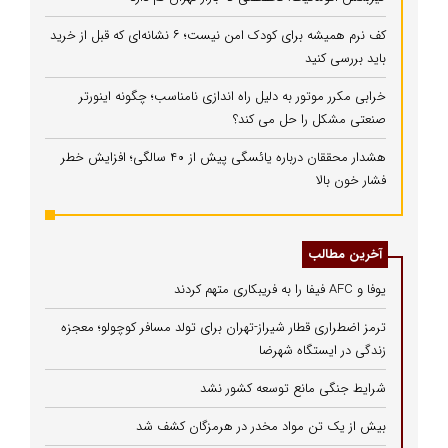
کف نرم همیشه برای کودک امن نیست؛ ۶ نشانه‌ای که قبل از خرید
باید بررسی کنید
خرابی مکرر موتور به دلیل راه‌ اندازی نامناسب؛ چگونه اینورتر
صنعتی مشکل را حل می‌ کند؟
هشدار محققان درباره یائسگی پیش از ۴۰ سالگی؛ افزایش خطر
فشار خون بالا
آخرین مطالب
یوفا و AFC فیفا را به فریبکاری متهم کردند
ترمز اضطراری قطار شیراز-تهران برای تولد مسافر کوچولو؛ معجزه
زندگی در ایستگاه شهرضا
شرایط جنگی مانع توسعه کشور نشد
بیش از یک تن مواد مخدر در هرمزگان کشف شد