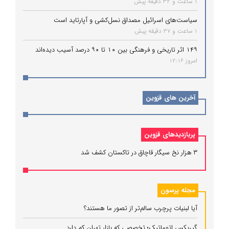
1 ساعت و 32 دقیقه پیش
سیاست‌های اسرائیل مصداق نسل‌کشی و آپارتاید است
1 ساعت و 37 دقیقه پیش
۱۴۹ اثر تاریخی و فرهنگی بین ۱۰ تا ۹۰ درصد آسیب دیده‌اند
امروز 12:16
آخرین های قزوین
پربازدیدهای قزوین
۳ هزار نخ سیگار قاچاق در تاکستان کشف شد
مجله پرسون
آیا لبنیات پرچرب سالم‌تر از تصور ما هستند؟
گیربکس اتوماتیک؛ تخصصی که بازار تهران کم دارد