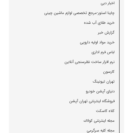
اخبار دبی
چاینا استور-مرجع تخصصی لوازم ماشین چینی
خرید طلای آب شده
گزارش خبر
خرید مواد اولیه دارویی
لباس فرم اداری
نرم افزار ساخت نظرسنجی آنلاین
كارسون
تهران تیونینگ
دنیای آپشن خودرو
فروشگاه اینترنتی تهران آپشن
كلاه كاسكت
مجله اینترنتی كولاك
مجله كلبه سرگرمی