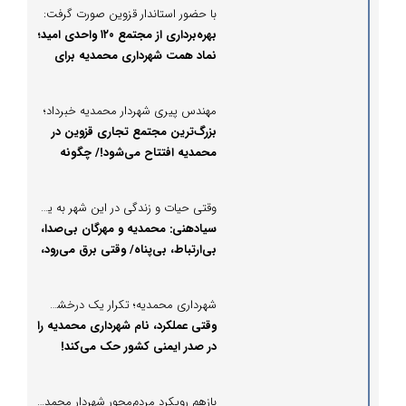
با حضور استاندار قزوین صورت گرفت:
بهره‌برداری از مجتمع ۱۲۰ واحدی امید؛
نماد همت شهرداری محمدیه برای
رفاه شهروندان
مهندس پیری شهردار محمدیه خبرداد؛
بزرگ‌ترین مجتمع تجاری قزوین در
محمدیه افتتاح می‌شود!/ چگونه
محمدیه آینده تجاری قزوین را در
دست میگیرد؟؟
وقتی حیات و زندگی در این شهر به یک آنتن بند است
سیادهنی: محمدیه و مهرگان بی‌صدا،
بی‌ارتباط، بی‌پناه/ وقتی برق می‌رود،
محمدیه و مهرگان کور و کر می‌شود
شهرداری محمدیه؛ تکرار یک درخشش بی‌نظیر در قلب امنیت شهری استان
وقتی عملکرد، نام شهرداری محمدیه را
در صدر ایمنی کشور حک می‌کند!
بازهم رویکرد مردم‌محور شهردار محمدیه در توسعه خدمات زیربنایی