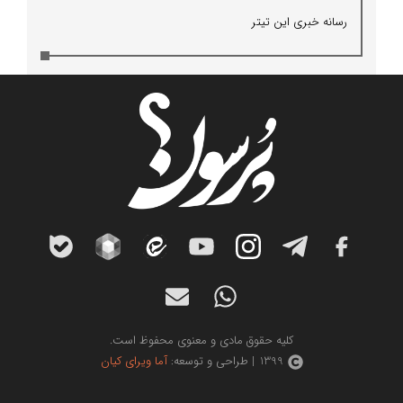
رسانه خبری این تیتر
کلیه حقوق مادی و معنوی محفوظ است.
1399 | طراحی و توسعه:
آما ویرای کیان