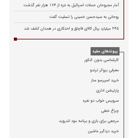
آمار مجروحان حملات اسرائیل به غزه از ۱۷۴ هزار نفر گذشت
روحانی به سیدحسن خمینی را تسلیت گفت
۲۴۵ میلیارد ریال کالای قاچاق و احتکاری در همدان کشف شد
پیوندهای مفید
كارشناسی بدون كنكور
معرفی بروكر ترندو
خرید اسپرسو ساز
پارتیشن اداری
سرویس خواب دو نفره
چراغ خطی
مرجعی برای بازی و برنامه مود اندروید
خرید دزدگیر ماشین