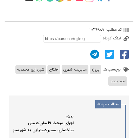
کد مطلب:
1034889
لینک کوتاه
برچسب‌ها:
پروژه
مدیریت شهری
افتتاح
شهرداری محمدیه
امام جمعه
مطالب مرتبط
پیری:
اجرای مبحث ۱۹ مقررات ملی
ساختمان، مسیر دستیابی به شهر سبز
را هموار می کند