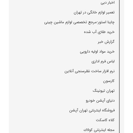
اخبار دبی
تعمیر لوازم خانگی در تهران
چاینا استور-مرجع تخصصی لوازم ماشین چینی
خرید طلای آب شده
گزارش خبر
خرید مواد اولیه دارویی
لباس فرم اداری
نرم افزار ساخت نظرسنجی آنلاین
كارسون
تهران تیونینگ
دنیای آپشن خودرو
فروشگاه اینترنتی تهران آپشن
كلاه كاسكت
مجله اینترنتی كولاك