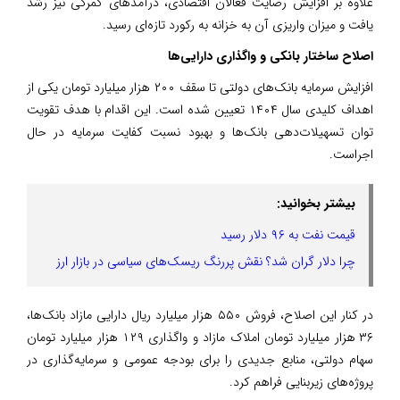
علاوه بر افزایش رضایت فعالان اقتصادی، درآمدهای گمرکی نیز رشد
یافت و میزان واریزی آن به خزانه به رکورد تازه‌ای رسید.‌
اصلاح ساختار بانکی و واگذاری دارایی‌ها
افزایش سرمایه بانک‌های دولتی تا سقف ۲۰۰ هزار میلیارد تومان یکی از
اهداف کلیدی سال ۱۴۰۴ تعیین شده است. این اقدام با هدف تقویت
توان تسهیلات‌دهی بانک‌ها و بهبود نسبت کفایت سرمایه در حال
اجراست.
بیشتر بخوانید:
قیمت نفت به ۹۶ دلار رسید
چرا دلار گران شد؟ نقش پررنگ ریسک‌های سیاسی در بازار ارز
در کنار این اصلاح، فروش ۵۵۰ هزار میلیارد ریال دارایی مازاد بانک‌ها،
۳۶ هزار میلیارد تومان املاک مازاد و واگذاری ۱۲۹ هزار میلیارد تومان
سهام دولتی، منابع جدیدی را برای بودجه عمومی و سرمایه‌گذاری در
پروژه‌های زیربنایی فراهم کرد.‌