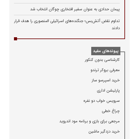
پیمان حدادی به عنوان سفیر افتخاری چوگان انتخاب شد
تداوم نقض آتش‌بس؛ جنگنده‌های اسرائیلی المنصوری را هدف قرار
دادند
پیوندهای مفید
كارشناسی بدون كنكور
معرفی بروكر ترندو
خرید اسپرسو ساز
پارتیشن اداری
سرویس خواب دو نفره
چراغ خطی
مرجعی برای بازی و برنامه مود اندروید
خرید دزدگیر ماشین