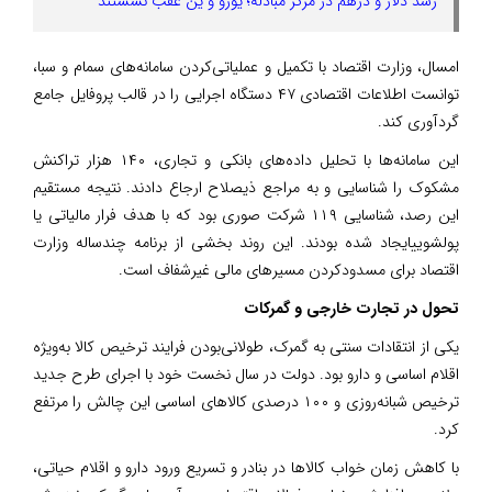
رشد دلار و درهم در مرکز مبادله؛ یورو و ین عقب نشستند
امسال، وزارت اقتصاد با تکمیل و عملیاتی‌کردن سامانه‌های سمام و سبا،
توانست اطلاعات اقتصادی ۴۷ دستگاه اجرایی را در قالب پروفایل جامع
گردآوری کند.
این سامانه‌ها با تحلیل داده‌های بانکی و تجاری، ۱۴۰ هزار تراکنش
مشکوک را شناسایی و به مراجع ذیصلاح ارجاع دادند. نتیجه مستقیم
این رصد، شناسایی ۱۱۹ شرکت صوری بود که با هدف فرار مالیاتی یا
پولشوییایجاد شده بودند. این روند بخشی از برنامه چندساله وزارت
اقتصاد برای مسدودکردن مسیرهای مالی غیرشفاف است.‌
تحول در تجارت خارجی و گمرکات
یکی از انتقادات سنتی به گمرک، طولانی‌بودن فرایند ترخیص کالا به‌ویژه
اقلام اساسی و دارو بود. دولت در سال نخست خود با اجرای طرح جدید
ترخیص شبانه‌روزی و ۱۰۰ درصدی کالاهای اساسی این چالش را مرتفع
کرد.
با کاهش زمان خواب کالاها در بنادر و تسریع ورود دارو و اقلام حیاتی،