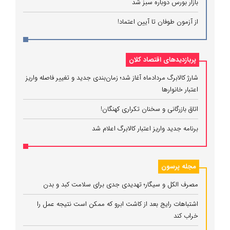
بازار بورس دوباره سبز شد
از آزمون طوفان تا آیین اعتماد!
پربازدیدهای اقتصاد کلان
شارژ کالابرگ مردادماه آغاز شد؛ زمان‌بندی جدید و تغییر فاصله واریز
اعتبار خانوارها
اتاق بازرگانی و سخنان تکراری کهنگان!
برنامه جدید واریز اعتبار کالابرگ اعلام شد
مجله پرسون
مصرف الکل و سیگار؛ تهدیدی جدی برای سلامت کبد و بدن
اشتباهات رایج بعد از کاشت ابرو که ممکن است نتیجه عمل را
خراب کند