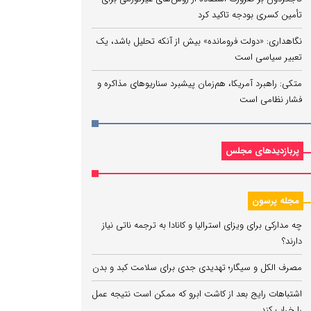
تأمین کسری بودجه تاکید کرد
نگاهداری: «دولت فرومانده» بیش از آنکه تحلیل باشد، یک
تعبیر سیاسی است
متکی: راهبرد آمریکا، هم‌زمان پیشبرد سناریوهای مذاکره و
فشار نظامی است
پربازدیدهای مجلس
مجله پرسون
چه مدارکی برای ویزای استرالیا و کانادا به ترجمه ناتی نیاز
دارند؟
مصرف الکل و سیگار؛ تهدیدی جدی برای سلامت کبد و بدن
اشتباهات رایج بعد از کاشت ابرو که ممکن است نتیجه عمل
را خراب کند