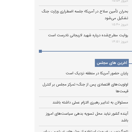
دیروز 15:50
بحران تأمین سلاح در آمریکا؛ جلسه اضطراری وزارت جنگ
تشکیل می‌شود
دیروز 15:40
روایت مطرح‌شده درباره شهید لاریجانی نادرست است
دیروز 14:51
آخرین های مجلس
پایان حضور آمریکا در منطقه نزدیک است
اولویت‌های اقتصادی پس از جنگ؛ تمرکز مجلس بر کنترل
قیمت‌ها
مسئولان به تدابیر رهبری التزام عملی داشته باشند
آینده کشور نباید محل تسویه بدهی سیاست‌های امروز
باشد
تاجگردون بر ضرورت استفاده از روش‌های غیرتورمی برای