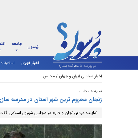
جامعه
اقت
پُرسون
اخبار فوری:
اسلام‌آباد
می‌پرسد تا معرفت بسازد
اخبار سیاسی ایران و جهان
/
مجلس
نماینده مجلس:
زنجان محروم ترین شهر استان در مدرسه ساز
نماینده مردم زنجان و طارم در مجلس شورای اسلامی گفت: