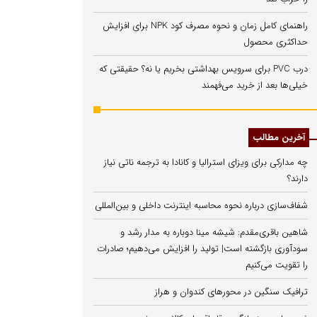
راهنمای کامل زمان و نحوه مصرف کود NPK برای افزایش
حداکثری محصول
درب PVC برای سرویس بهداشتی بخریم یا نه؟ حقیقتی که
خیلی‌ها بعد از خرید می‌فهمند
آخرین مطالب
چه مدارکی برای ویزای استرالیا و کانادا به ترجمه ناتی نیاز
دارند؟
شفاف‌سازی درباره نحوه محاسبه اینترنت داخلی و بین‌المللی
شاهین باقری‌مقدم: شیشه مینا دوباره به مدار رشد و
سودآوری بازگشته است| تولید را افزایش می‌دهیم؛ صادرات
را تقویت می‌کنیم
ترافیک سنگین در محورهای کندوان و هراز