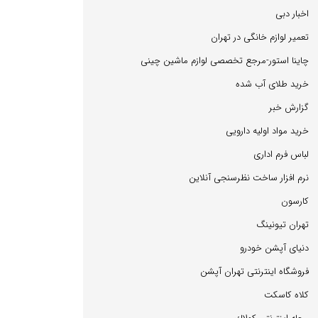
اخبار دبی
تعمیر لوازم خانگی در تهران
چاینا استور-مرجع تخصصی لوازم ماشین چینی
خرید طلای آب شده
گزارش خبر
خرید مواد اولیه دارویی
لباس فرم اداری
نرم افزار ساخت نظرسنجی آنلاین
كارسون
تهران تیونینگ
دنیای آپشن خودرو
فروشگاه اینترنتی تهران آپشن
كلاه كاسكت