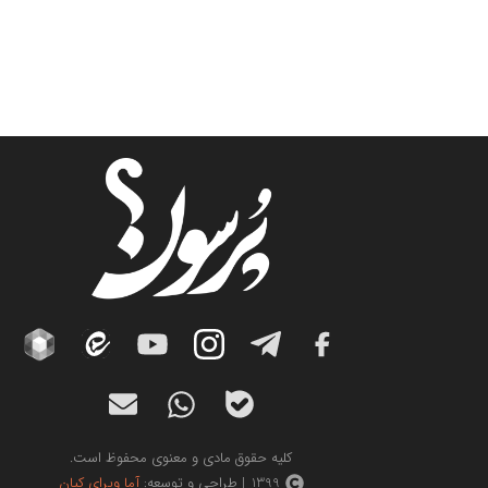
کلیه حقوق مادی و معنوی محفوظ است.
1399 | طراحی و توسعه:
آما ویرای کیان