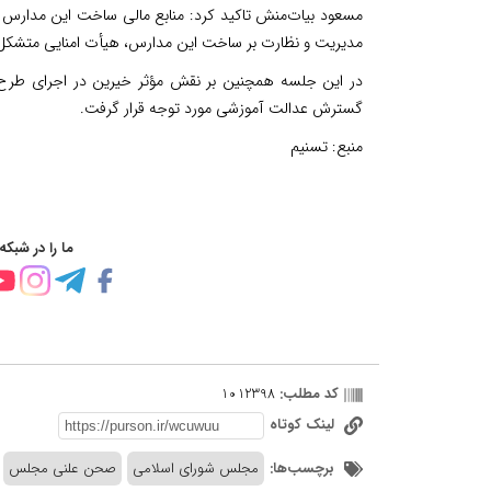
مسعود بیات‌منش تاکید کرد: منابع مالی ساخت این مدارس عم
مدیریت و نظارت بر ساخت این مدارس، هیأت امنایی متشکل
در این جلسه همچنین بر نقش مؤثر خیرین در اجرای طرح‌
گسترش عدالت آموزشی مورد توجه قرار گرفت.
منبع:
تسنیم
ما را در شبکه
کد مطلب:
1012398
لینک کوتاه
برچسب‌ها:
مجلس شورای اسلامی
صحن علنی مجلس