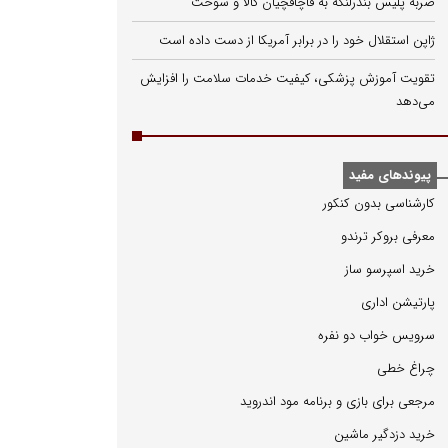
ضربه پلیس بندرلنگه به قاچاقچیان کالا و سوخت
ژاپن استقلال خود را در برابر آمریکا از دست داده است
تقویت آموزش پزشکی، کیفیت خدمات سلامت را افزایش
می‌دهد
پیوندهای مفید
كارشناسی بدون كنكور
معرفی بروكر ترندو
خرید اسپرسو ساز
پارتیشن اداری
سرویس خواب دو نفره
چراغ خطی
مرجعی برای بازی و برنامه مود اندروید
خرید دزدگیر ماشین