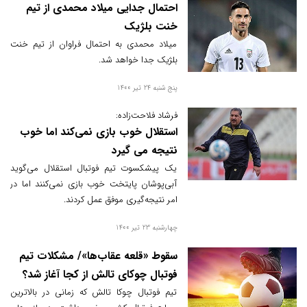
احتمال جدایی میلاد محمدی از تیم
خنت بلژیک
میلاد محمدی به احتمال فراوان از تیم خنت
بلژیک جدا خواهد شد.
پنج شنبه 24 تیر 1400
فرشاد فلاحت‌زاده:
استقلال خوب بازی نمی‌کند اما خوب
نتیجه می‌ گیرد
یک پیشکسوت تیم فوتبال استقلال می‌گوید
آبی‌پوشان پایتخت خوب بازی نمی‌کنند اما در
امر نتیجه‌گیری موفق عمل کردند.
چهارشنبه 23 تیر 1400
سقوط «قلعه عقاب‌ها»/ مشکلات تیم
فوتبال چوکای تالش از کجا آغاز شد؟
تیم فوتبال چوکا تالش که زمانی در بالاترین