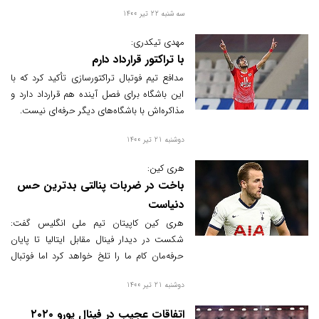
ترتیب حضور او در این تیم منتفی شد.
سه شنبه 22 تیر 1400
مهدی تیکدری:
با تراکتور قرارداد دارم
مدافع تیم فوتبال تراکتورسازی تأکید کرد که با
این باشگاه برای فصل آینده هم قرارداد دارد و
مذاکره‌اش با باشگاه‌های دیگر حرفه‌ای نیست.
دوشنبه 21 تیر 1400
هری کین:
باخت در ضربات پنالتی بدترین حس
دنیاست
هری کین کاپیتان تیم ملی انگلیس گفت:
شکست در دیدار فینال مقابل ایتالیا تا پایان
حرفه‌مان کام ما را تلخ خواهد کرد اما فوتبال
همین است.
دوشنبه 21 تیر 1400
اتفاقات عجیب در فینال یورو ۲۰۲۰