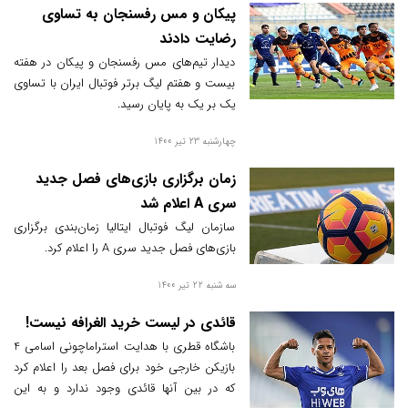
پیکان و مس رفسنجان به تساوی
رضایت دادند
دیدار تیم‌های مس رفسنجان و پیکان در هفته
بیست‌ و هفتم لیگ برتر فوتبال ایران با تساوی
یک بر یک به پایان رسید.
چهارشنبه 23 تیر 1400
زمان برگزاری بازی‌های فصل جدید
سری A اعلام شد
سازمان لیگ فوتبال ایتالیا زمان‌بندی برگزاری
بازی‌های فصل جدید سری A را اعلام کرد.
سه شنبه 22 تیر 1400
قائدی در لیست خرید الغرافه نیست!
باشگاه قطری با هدایت استراماچونی اسامی 4
بازیکن خارجی خود برای فصل بعد را اعلام کرد
که در بین آنها قائدی وجود ندارد و به این