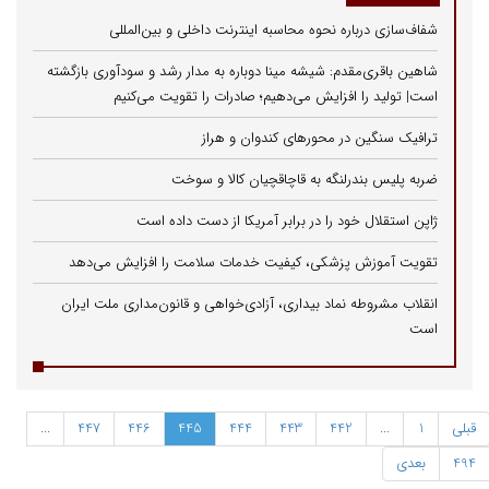
شفاف‌سازی درباره نحوه محاسبه اینترنت داخلی و بین‌المللی
شاهین باقری‌مقدم: شیشه مینا دوباره به مدار رشد و سودآوری بازگشته
است| تولید را افزایش می‌دهیم؛ صادرات را تقویت می‌کنیم
ترافیک سنگین در محورهای کندوان و هراز
ضربه پلیس بندرلنگه به قاچاقچیان کالا و سوخت
ژاپن استقلال خود را در برابر آمریکا از دست داده است
تقویت آموزش پزشکی، کیفیت خدمات سلامت را افزایش می‌دهد
انقلاب مشروطه نماد بیداری، آزادی‌خواهی و قانون‌مداری ملت ایران
است
قبلی
1
...
442
443
444
445
446
447
...
494
بعدی