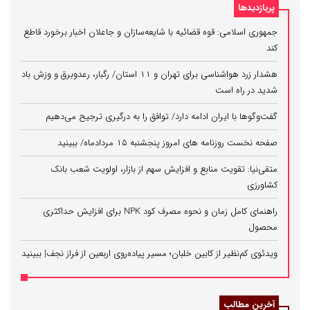
پربازدیدها
جمهوری اسلامی: قوه قضائیه با شایعه‌سازان و جاعلان اخبار برخورد قاطع
کند
هشدار زرد هواشناسی برای تهران و ۱۱ استان/ رگبار، رعدوبرق و وزش باد
شدید در راه است
گفت‌وگوها با ایران ادامه دارد/ توافق را به درگیری ترجیح می‌دهیم
صفحه نخست روزنامه های امروز پنجشنبه ۱۵ مردادماه/ ببینید
متقی‌نیا: تقویت منابع و افزایش سهم از بازار، اولویت شعب بانک
کشاورزی
راهنمای کامل زمان و نحوه مصرف کود NPK برای افزایش حداکثری
محصول
ویدئوی کم‌نظیر از کابین خلبان؛ مسیر پیاده‌روی اربعین از فراز نجف| ببینید
آخرین مطالب