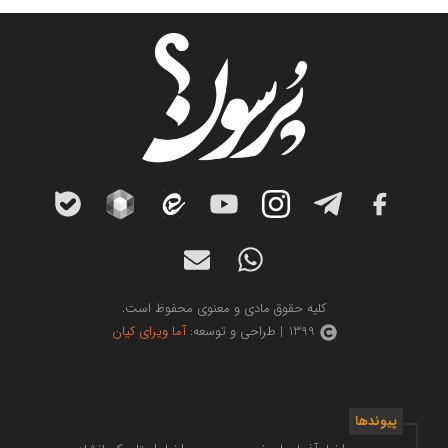
کلیه حقوق مادی و معنوی محفوظ است.
1399 | طراحی و توسعه:
آما ویرای کیان
پیوندها