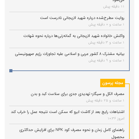
11 دقیقه پیش
روایت مطرح‌شده درباره شهید لاریجانی نادرست است
1 ساعت و 0 دقیقه پیش
واکنش خانواده شهید لاریجانی به گمانه‌زنی‌ها درباره نحوه شهادت
1 ساعت و 3 دقیقه پیش
بیانیه مشترک ۸ کشور عربی و اسلامی علیه تجاوزات رژیم صهیونیستی
1 ساعت و 9 دقیقه پیش
مجله پرسون
مصرف الکل و سیگار؛ تهدیدی جدی برای سلامت کبد و بدن
1 ساعت و 25 دقیقه پیش
اشتباهات رایج بعد از کاشت ابرو که ممکن است نتیجه عمل را خراب کند
امروز 10:36
راهنمای کامل زمان و نحوه مصرف کود NPK برای افزایش حداکثری
محصول