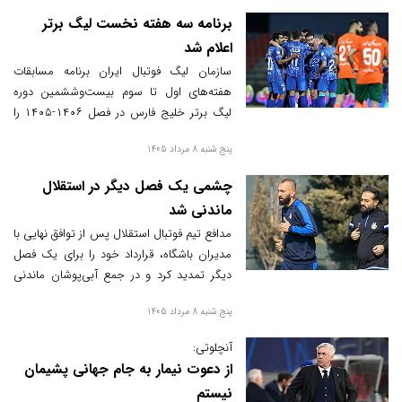
برنامه سه هفته نخست لیگ برتر
اعلام شد
سازمان لیگ فوتبال ایران برنامه مسابقات
هفته‌های اول تا سوم بیست‌وششمین دوره
لیگ برتر خلیج فارس در فصل ۱۴۰۶-۱۴۰۵ را
منتشر کرد.
پنج شنبه 8 مرداد 1405
چشمی یک فصل دیگر در استقلال
ماندنی شد
مدافع تیم فوتبال استقلال پس از توافق نهایی با
مدیران باشگاه، قرارداد خود را برای یک فصل
دیگر تمدید کرد و در جمع آبی‌پوشان ماندنی
شد.
پنج شنبه 8 مرداد 1405
آنچلوتی:
از دعوت نیمار به جام جهانی پشیمان
نیستم