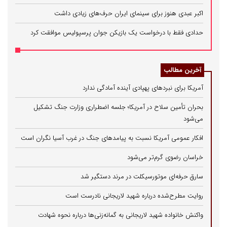
اکبر عبدی هنوز برای سینمای ایران حرف‌های زیادی داشت
حدادی فقط با درخواست یک بازیکن جوان پرسپولیس موافقت کرد
آخرین مطالب
آمریکا برای نبردهای پهپادی آینده آمادگی ندارد
بحران تأمین سلاح در آمریکا؛ جلسه اضطراری وزارت جنگ تشکیل
می‌شود
افکار عمومی آمریکا نسبت به پیامدهای جنگ در غرب آسیا نگران است
خراسان رضوی گرم‌تر می‌شود
سارق حرفه‌ای موتورسیکلت در مرند دستگیر شد
روایت مطرح‌شده درباره شهید لاریجانی نادرست است
واکنش خانواده شهید لاریجانی به گمانه‌زنی‌ها درباره نحوه شهادت