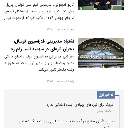
کارلو آنچلوتی، سرمربی تیم ملی فوتبال برزیل،
برای نخستین بار پس از حذف زودهنگام تیمش
از جام جهانی ۲۰۲۶، تأکید کرد که از دعوت نیمار
به این رقابت‌ها پشیمان نیست.
پنج شنبه 8 مرداد 1405
اشتباه مدیریتی فدراسیون فوتبال،
بحران تازه‌ای در سهمیه آسیا رقم زد
حواشی مدیریتی فدراسیون فوتبال ایران پایانی
ندارد و فقط نوع و مدل آن است که هرچند
وقت یک‌بار تغییر می‌کند.
پنج شنبه 8 مرداد 1405
5 خبر اول
آمریکا برای نبردهای پهپادی آینده آمادگی ندارد
1 دقیقه پیش
بحران تأمین سلاح در آمریکا؛ جلسه اضطراری وزارت جنگ تشکیل
می‌شود