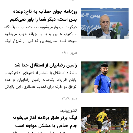
همکاری با امیر قلعه‌نویی قرار داشتند، حالا
موضعی متفاوت اتخاذ کرده‌اند.
روزنامه جوان خطاب به تاج: وعده
بس است؛ دیگر شما را باور نمی‌کنیم
دیگر نه امیدوار می‌شویم، نه متعجب. صرفاً نگاه
می‌کنیم، همین و بس، چراکه خوب می‌دانیم
نتیجه تمام سناریوهایی که قبل از شروع لیگ
نوشته می‌شود یکی است.
امروز 09:11
رامین رضاییان از استقلال جدا شد
باشگاه استقلال با انتشار اطلاعیه‌ای اعلام کرد با
پایان قرارداد یک‌ساله رامین رضاییان و عدم
توافق دو طرف برای تمدید همکاری، این بازیکن
از جمع آبی‌پوشان جدا شده است.
دیروز 12:38
کشوری‌فرد:
لیگ برتر طبق برنامه آغاز می‌شود؛
جام حذفی با مشکل مواجه است