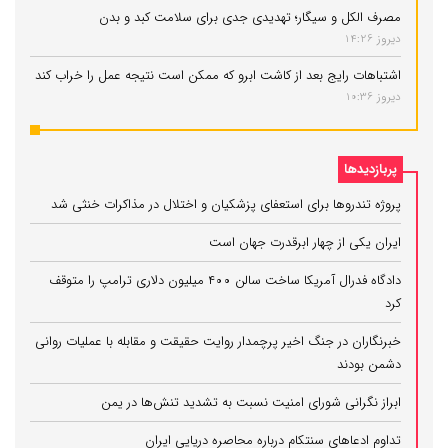
مصرف الکل و سیگار؛ تهدیدی جدی برای سلامت کبد و بدن
دیروز 14:26
اشتباهات رایج بعد از کاشت ابرو که ممکن است نتیجه عمل را خراب کند
دیروز 10:36
پربازدیدها
پروژه تندروها برای استعفای پزشکیان و اختلال در مذاکرات خنثی شد
ایران یکی از چهار ابرقدرت جهان است
دادگاه فدرال آمریکا ساخت سالن ۴۰۰ میلیون دلاری ترامپ را متوقف
کرد
خبرنگاران در جنگ اخیر پرچمدار روایت حقیقت و مقابله با عملیات روانی
دشمن بودند
ابراز نگرانی شورای امنیت نسبت به تشدید تنش‌ها در یمن
تداوم ادعاهای سنتکام درباره محاصره دریایی ایران