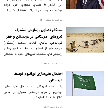
این کشور با همتای سعودی خود درباره
موضوعات دوجانبه و تحولات منطقه‌ای خبر داد.
سه شنبه 5 اسفند 1404
سنتکام تصاویر رزمایش مشترک
نیروهای آمریکایی در عربستان و قطر
را منتشر کرد
فرماندهی مرکزی ایالات متحده (سنتکام)
مجموعه‌ای از تصاویر مربوط به تمرین‌ها و
رزمایش‌های مشترک نیروهای خود با متحدان
منطقه‌ای در عربستان سعودی و قطر را که در
شنبه 2 اسفند 1404
اوایل فوریه انجام شد، منتشر نمود.
احتمال غنی‌سازی اورانیوم توسط
عربستان
یک رسانه آمریکایی به احتمال غنی سازی
اورانیوم از سوی عربستان سعودی بر اساس
توافق با آمریکا اشاره کرد.
شنبه 2 اسفند 1404