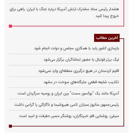
هشدار رئیس ستاد مشترک ارتش آمریکا درباره جنگ با ایران: راهی برای
خروج پیدا کنید
آخرین مطالب
بازسازی کشور باید با همکاری مجلس و دولت انجام شود
لیگ برتر فوتبال با حضور تماشاگران برگزار می‌شود
اقلیم کردستان در هیچ درگیری منطقه‌ای وارد نمی‌شود
تکذیب شایعه قطعی جایگاه‌های سوخت در مشهد
آمریکا مانند یک "بوکسور مست" بین ایران و روسیه سرگردان است
رئیس‌جمهور سالروز بمباران اتمی هیروشیما و ناگازاکی را گرامی داشت
سیفی: روشنایی قلم خبرنگاران، روشنگر مسیر حقیقت و امید است