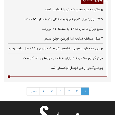
آخرین مطالب
روحانی به سیدحسن خمینی را تسلیت گفت
۲۴۵ میلیارد ریال کالای قاچاق و احتکاری در همدان کشف شد
مترو تهران تا سال ۱۴۰۸ به منطقه ۲۱ می‌رسد
۲ سال مسابقه ندادیم اما قهرمان جهان شدیم
بورس همچنان صعودی؛ شاخص کل به ۵ میلیون و ۶۵۴ هزار واحد رسید
موج گرمای ۵۰ درجه تا پایان هفته در خوزستان ماندگار است
پورعلی‌گنجی راهی فوتبال ازبکستان شد
1
2
3
4
5
6
بعدی