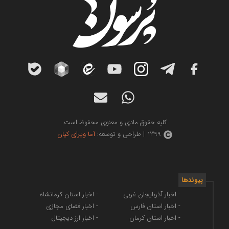
کلیه حقوق مادی و معنوی محفوظ است.
1399 | طراحی و توسعه:
آما ویرای کیان
پیوندها
- اخبار آذربایجان غربی
- اخبار استان کرمانشاه
- اخبار استان فارس
- اخبار فضای مجازی
- اخبار استان کرمان
- اخبار ارز دیجیتال