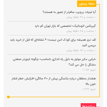
مجله پرسون
آیا لبنیات پرچرب سالم‌تر از تصور ما هستند؟
1 ساعت و 38 دقیقه پیش
گیربکس اتوماتیک؛ تخصصی که بازار تهران کم دارد
1 ساعت و 45 دقیقه پیش
کف نرم همیشه برای کودک امن نیست؛ ۶ نشانه‌ای که قبل از خرید باید
بررسی کنید
1 ساعت و 56 دقیقه پیش
خرابی مکرر موتور به دلیل راه‌ اندازی نامناسب؛ چگونه اینورتر صنعتی
مشکل را حل می‌ کند؟
دیروز 11:57
هشدار محققان درباره یائسگی پیش از ۴۰ سالگی؛ افزایش خطر فشار
خون بالا
دیروز 10:44
پربازدیدها