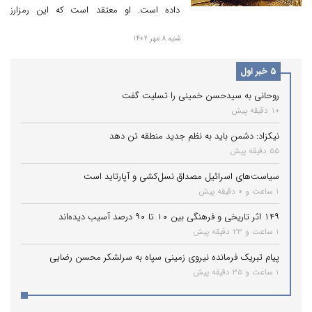
داده است. او معتقد است که این رمزارز
می‌تواند با افزایش شدید ۵۱۳۰ درصدی به
شنبه 8 مهر 1402
قیمت ۲۷ دلار برسد.
5 خبر اول
روحانی به سیدحسن خمینی را تسلیت گفت
10 دقیقه پیش
نیکزاد: دشمن باید به نظم جدید منطقه تن دهد
55 دقیقه پیش
سیاست‌های اسرائیل مصداق نسل‌کشی و آپارتاید است
1 ساعت و 0 دقیقه پیش
۱۴۹ اثر تاریخی و فرهنگی بین ۱۰ تا ۹۰ درصد آسیب دیده‌اند
1 ساعت و 23 دقیقه پیش
پیام تبریک فرمانده نیروی زمینی سپاه به سرلشکر محسن رضایی
1 ساعت و 35 دقیقه پیش