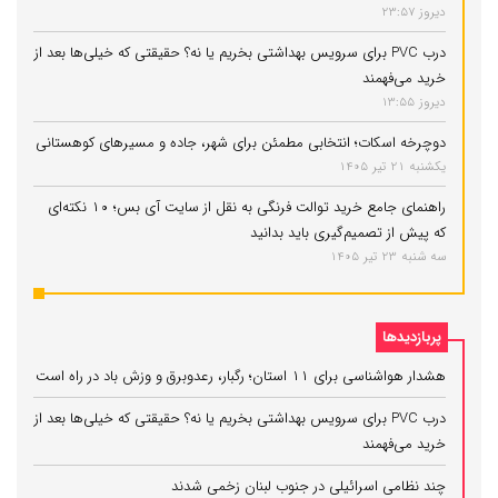
دیروز 23:57
درب PVC برای سرویس بهداشتی بخریم یا نه؟ حقیقتی که خیلی‌ها بعد از
خرید می‌فهمند
دیروز 13:55
دوچرخه اسکات؛ انتخابی مطمئن برای شهر، جاده و مسیرهای کوهستانی
یکشنبه 21 تیر 1405
راهنمای جامع خرید توالت فرنگی به نقل از سایت آی بس؛ ۱۰ نکته‌ای
که پیش از تصمیم‌گیری باید بدانید
سه شنبه 23 تیر 1405
پربازدیدها
هشدار هواشناسی برای ۱۱ استان؛ رگبار، رعدوبرق و وزش باد در راه است
درب PVC برای سرویس بهداشتی بخریم یا نه؟ حقیقتی که خیلی‌ها بعد از
خرید می‌فهمند
چند نظامی اسرائیلی در جنوب لبنان زخمی شدند