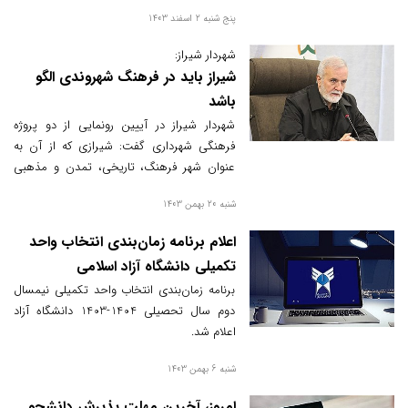
آزاد اسلامی قزوین بازدید کردند.
پنج شنبه 2 اسفند 1403
شهردار شیراز:
شیراز باید در فرهنگ شهروندی الگو
باشد
شهردار شیراز در آییین رونمایی از دو پروژه
فرهنگی شهرداری گفت: شیرازی که از آن به
عنوان شهر فرهنگ، تاریخی، تمدن و مذهبی
نام برده می شود باید در فرهنگ شهروندی الگو
شنبه 20 بهمن 1403
باشد.
اعلام برنامه زمان‌بندی انتخاب واحد
تکمیلی دانشگاه آزاد اسلامی
برنامه زمان‌بندی انتخاب واحد تکمیلی نیمسال
دوم سال تحصیلی 1404-1403 دانشگاه آزاد
اعلام شد.
شنبه 6 بهمن 1403
امروز، آخرین مهلت پذیرش دانشجو