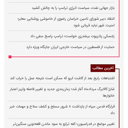
بازار جهانی نفت، سیاست انرژی ترامپ را به چالش کشید
انتقاد دبیر شورای تامین خراسان رضوی از خاموشی روشنایی معابر؛
امنیت شهر نباید قربانی شود
زلنسکی پاتریوت بیشتری خواست؛ ترامپ پاسخ منفی داد
حمایت از فلسطین در سیاست خارجی ایران جایگاه ویژه دارد
آخرین مطالب
اشتباهات رایج بعد از کاشت ابرو که ممکن است نتیجه عمل را خراب کند
شارژ کالابرگ مردادماه آغاز شد؛ زمان‌بندی جدید و تغییر فاصله واریز اعتبار
خانوارها
قرارگاه قدس سپاه از بازداشت ۸ شرور مسلح و کشف سلاح و مهمات خبر
داد
تغییر موضع در فدراسیون؛ کفه ترازو به سود ماندن قلعه‌نویی سنگین‌تر