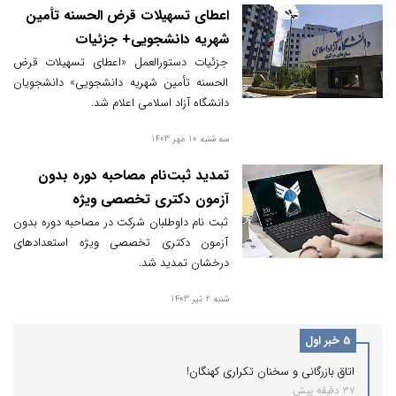
اعطای تسهیلات قرض الحسنه تأمین
شهریه دانشجویی+ جزئیات
جزئیات دستورالعمل «اعطای تسهیلات قرض
الحسنه تأمین شهریه دانشجویی» دانشجویان
دانشگاه آزاد اسلامی اعلام شد.
سه شنبه 10 مهر 1403
تمدید ثبت‌نام مصاحبه دوره بدون
آزمون دکتری تخصصی ویژه
استعدادهای درخشان
ثبت نام داوطلبان شرکت در مصاحبه دوره بدون
آزمون دکتری تخصصی ویژه استعدادهای
درخشان تمدید شد.
شنبه 2 تیر 1403
5 خبر اول
اتاق بازرگانی و سخنان تکراری کهنگان!
37 دقیقه پیش