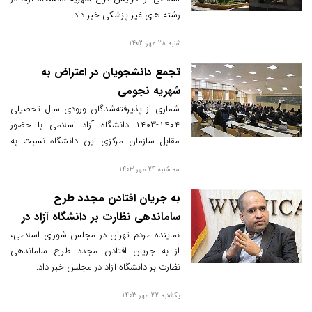
رشته های غیر پزشکی خبر داد.
شنبه 28 مهر 1403
تجمع دانشجویان در اعتراض به
شهریه نجومی
شماری از پذیرفته‌شدگان ورودی سال تحصیلی
۱۴۰۴-۱۴۰۳ دانشگاه آزاد اسلامی با حضور
مقابل سازمان مرکزی این دانشگاه نسبت به
افزایش سه‌برابری شهریه‌ها بدون اطلاع‌رسانی
سه شنبه 24 مهر 1403
قبلی به داوطلبان کنکور، تجمع کرده و لغو
افزایش شهریه را خواستار شدند.
به جریان افتادن مجدد طرح
ساماندهی نظارت بر دانشگاه آزاد در
مجلس
نماینده مردم تهران در مجلس شورای اسلامی،
از به جریان افتادن مجدد طرح ساماندهی
نظارت بر دانشگاه آزاد در مجلس خبر داد.
یکشنبه 22 مهر 1403