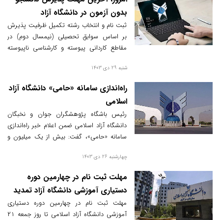
بدون آزمون در دانشگاه آزاد
ثبت نام و انتخاب رشته تکمیل ظرفیت پذیرش
بر اساس سوابق تحصیلی (نیمسال دوم) در
مقاطع کاردانی پیوسته و کارشناسی ناپیوسته
دانشگاه آزاد اسلامی امروز به پایان خواهد
شنبه 29 دی 1403
رسید.
راه‌اندازی سامانه «حامی» دانشگاه آزاد
اسلامی
رئیس باشگاه پژوهشگران جوان و نخبگان
دانشگاه آزاد اسلامی ضمن اعلام خبر راه‌اندازی
سامانه «حامی»، گفت: بیش از یک میلیون و
پانصد هزار ذی‌نفع شامل دانشجویان، اساتید و
چهارشنبه 26 دی 1403
کارمندان دانشگاه و نزدیک به ۴۰۰۰ حامی و
۴۵۰۰۰ جایگاه سمت اداری در یک شبکه
مهلت ثبت نام در چهارمین دوره
منسجم، مشاهده‌پذیر و جامع به هم متصل
دستیاری آموزشی دانشگاه آزاد تمدید
شده‌اند.
شد
مهلت ثبت نام در چهارمین دوره دستیاری
آموزشی دانشگاه آزاد اسلامی تا روز جمعه ۲۱