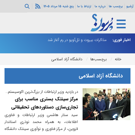
آرشیو
برچسب ها
درباره ما
ارتباط با ما
پنج شنبه 15 مرداد 1405
اخبار فوری:
مذاکرات بیروت و تل‌آویو در رم آغاز شد
ون
م
خانه
برچسب‌ها
دانشگاه آزاد اسلامی
دانشگاه آزاد اسلامی
در بازدید وزیر ارتباطات از بزرگ‌ترین اکوسیستم‌های کارآفرینی دانشگاهی کشور صورت گرفت:
مرکز سینتک بستری مناسب برای
تجاری‌سازی دستاوردهای تحقیقاتی
است
سید ستار هاشمی وزیر ارتباطات و فناوری
اطلاعات، به همراه محمد نوذری استاندار
قزوین، از مرکز فناوری و نوآوری سینتک دانشگاه