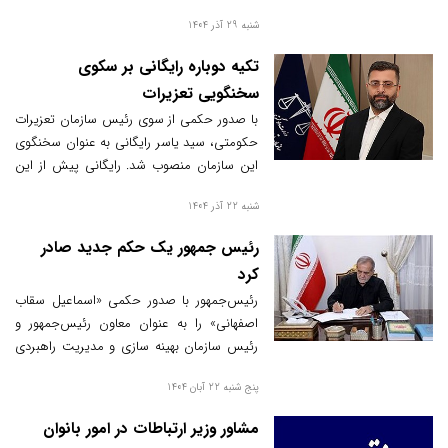
شنبه 29 آذر 1404
تکیه دوباره رایگانی بر سکوی
سخنگویی تعزیرات
با صدور حکمی از سوی رئیس سازمان تعزیرات
حکومتی، سید یاسر رایگانی به عنوان سخنگوی
این سازمان منصوب شد. رایگانی پیش از این
نیز در سال‌های ۱۳۹۷ تا ۱۳۹۹ این مسئولیت را
شنبه 22 آذر 1404
برعهده داشته است.
رئیس جمهور یک حکم جدید صادر
کرد
رئیس‌جمهور با صدور حکمی «اسماعیل سقاب
اصفهانی» را به عنوان معاون رئیس‌جمهور و
رئیس سازمان بهینه سازی و مدیریت راهبردی
انرژی منصوب کرد.
پنج شنبه 22 آبان 1404
مشاور وزیر ارتباطات در امور بانوان