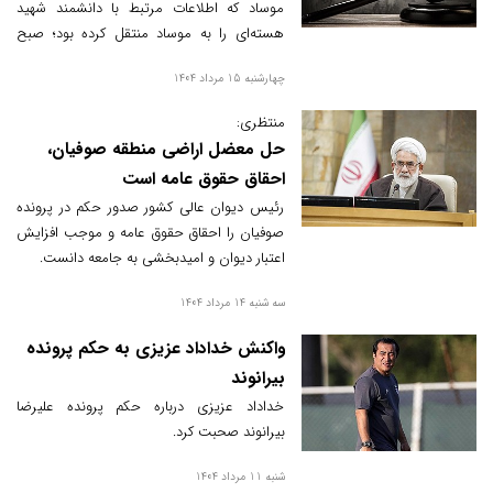
موساد که اطلاعات مرتبط با دانشمند شهید
هسته‌ای را به موساد منتقل کرده بود؛ صبح
امروز چهارشنبه ۱۵ مرداد اجرا شد.
چهارشنبه 15 مرداد 1404
منتظری:
حل معضل اراضی منطقه صوفیان،
احقاق حقوق عامه است
رئیس دیوان عالی کشور صدور حکم در پرونده
صوفیان را احقاق حقوق عامه و موجب افزایش
اعتبار دیوان و امیدبخشی به جامعه دانست.
سه شنبه 14 مرداد 1404
واکنش خداداد عزیزی به حکم پرونده
بیرانوند
خداداد عزیزی درباره حکم پرونده علیرضا
بیرانوند صحبت کرد.
شنبه 11 مرداد 1404