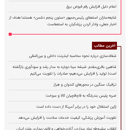
اعلام دلیل افزایش رقم قبوض برق
شایعه‌سازان استعفای رئیس‌جمهور «ستون پنجم دشمن» هستند/هدف از
اخبار جعلی، وادار کردن پزشکیان به استعفاست
آخرین مطالب
شفاف‌سازی درباره نحوه محاسبه اینترنت داخلی و بین‌المللی
شاهین باقری‌مقدم: شیشه مینا دوباره به مدار رشد و سودآوری بازگشته
است| تولید را افزایش می‌دهیم؛ صادرات را تقویت می‌کنیم
ترافیک سنگین در محورهای کندوان و هراز
ضربه پلیس بندرلنگه به قاچاقچیان کالا و سوخت
ژاپن استقلال خود را در برابر آمریکا از دست داده است
تقویت آموزش پزشکی، کیفیت خدمات سلامت را افزایش می‌دهد
انقلاب مشروطه نماد بیداری، آزادی‌خواهی و قانون‌مداری ملت ایران