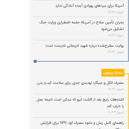
آمریکا برای نبردهای پهپادی آینده آمادگی ندارد
دیروز 15:50
بحران تأمین سلاح در آمریکا؛ جلسه اضطراری وزارت جنگ
تشکیل می‌شود
دیروز 15:40
روایت مطرح‌شده درباره شهید لاریجانی نادرست است
دیروز 14:51
مجله پرسون
مصرف الکل و سیگار؛ تهدیدی جدی برای سلامت کبد و بدن
دیروز 14:26
اشتباهات رایج بعد از کاشت ابرو که ممکن است نتیجه عمل
را خراب کند
دیروز 10:36
راهنمای کامل زمان و نحوه مصرف کود NPK برای افزایش