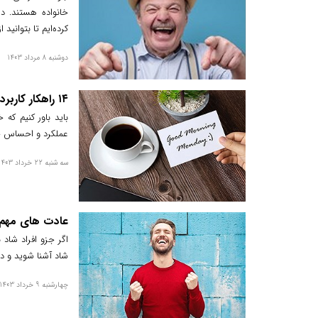
خانواده هستند. در
کرده‌ایم تا بتوانید 
دوشنبه 8 مرداد 1403
۱۴ راهکار کاربردی برای سرحالی بعد از خواب صبحگاهی
باید باور کنیم که
عملکرد و احساس خس
سه شنبه 22 خرداد 1403
عادت های مهم 
اگر جزو افراد شاد 
شاد آشنا شوید و در
چهارشنبه 9 خرداد 1403