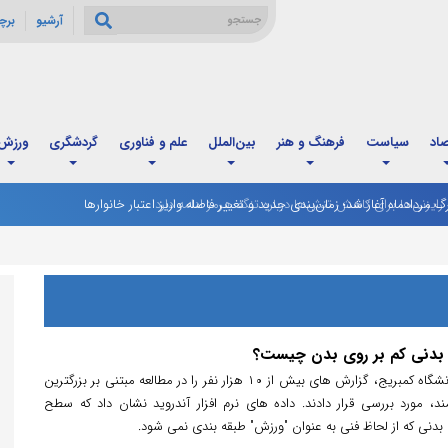
آرشیو
برچ
صاد
سیاست
فرهنگ و هنر
بین‌الملل
علم و فناوری
گردشگری
ورزش
رگ مردادماه آغاز شد؛ زمان‌بندی جدید و تغییر فاصله واریز اعتبار خانوارها
ت بدنی کم بر روی بدن چیست؟
تیم تحقیقاتی از دانشگاه کمبریج، گزارش های بیش از ۱۰ هزار نفر را در مطالعه مبتنی بر بزرگترین
 مورد بررسی قرار دادند. داده های نرم افزار آندروید نشان داد که سطح
بدنی که از لحاظ فنی به عنوان "ورزش" طبقه بندی نمی شود.