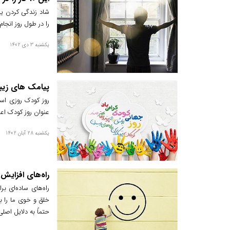
شاد زندگی کردن یک
را در طول روز انجام
یکشنبه 3 دی 1402
پیامک های زیب
روز کودک روزی است
عنوان روز کودک اعل
یکشنبه 28 آبان 1402
راه‌های افزای
راه‌های ساده‌ای ب
خلق و خوی ما را 
حتماً به دلایل اصل