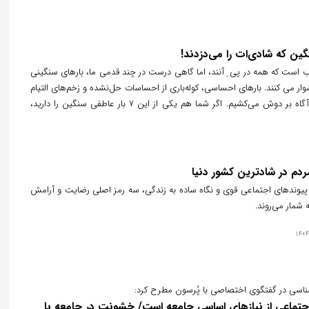
است که همه در پی ِ آنند، اما گاهی درست در چند قدمی ما، بارهای سنگینی
ار می کنند. بارهای احساسی، کوله‌باری از احساسات حل‌نشده و زخم‌های التیام
نیافته‌ ای که ناخودآگاه بر دوش می‌کشیم. اگر شما هم یکی از این 7 بار عاطفی سنگین را دارید،
ن اش بگذارید و شادی را تجربه کنید.
دم در شادترین کشور دنیا
یوندهای اجتماعی قوی و نگاه ساده به زندگی، سه رمز اصلی رضایت و آرامش
 شمار می‌روند.
ناسی در گفتگوی اختصاصی با پُرسون مطرح کرد:
جتماعی از نیازهای اساسی جامعه است/ خشونت در جامعه با