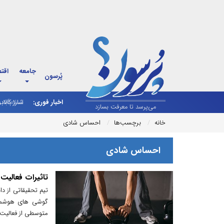
جامعه
اقت
پُرسون
اخبار فوری:
شارژ کالاب
می‌پرسد تا معرفت بسازد
خانه
برچسب‌ها
احساس شادی
احساس شادی
تاثیرات فعالی
گوشی های هوشمند،
متوسطی از فعالیت 