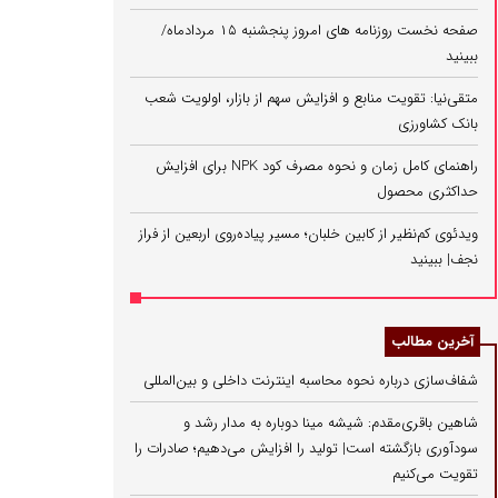
صفحه نخست روزنامه های امروز پنجشنبه ۱۵ مردادماه/
ببینید
متقی‌نیا: تقویت منابع و افزایش سهم از بازار، اولویت شعب
بانک کشاورزی
راهنمای کامل زمان و نحوه مصرف کود NPK برای افزایش
حداکثری محصول
ویدئوی کم‌نظیر از کابین خلبان؛ مسیر پیاده‌روی اربعین از فراز
نجف| ببینید
آخرین مطالب
شفاف‌سازی درباره نحوه محاسبه اینترنت داخلی و بین‌المللی
شاهین باقری‌مقدم: شیشه مینا دوباره به مدار رشد و
سودآوری بازگشته است| تولید را افزایش می‌دهیم؛ صادرات را
تقویت می‌کنیم