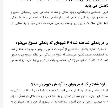
اهش می یابد
ران اجتماعی و فرهنگی، وجود شادی و نشاط اجتماعی یکی از نیازهای اصلی و
ه بوده و لازمه زندگی اجتماعی است. از شادابی و نشاط اجتماعی به‌عنوان‌ یکی
نه های سلامت و پویایی جامعه یاد می شود، که تاثیر مهم و به سزایی در
ردی و اجتماعی دارد و باعث می شود که میزان پرخاشگری و خشونت در
انوادگی کاهش یابد.
شناخته شد+ ۴ شیوه‌ای که زندگی متنوع می‌شود
 هستید، شاید راه‌حل ساده‌تری از آنچه که تصور می‌کنید، وجود داشته باشد:
! تحقیقات جدید نشان می‌دهند که تنوع در زندگی می‌تواند دریچه‌ای به سوی
شما کمک کند تا نه تنها در زندگی شخصی، بلکه در کار و روابط خود نیز احساس
ته باشید.
افراد شاد: چگونه می‌توان به آرامش درونی رسید؟
اد شاد شامل عادات و نگرش‌هایی است که به افراد کمک می‌کند تا در زندگی به
ند. این رازها می‌توانند در دستیابی به اهداف و ایجاد تعادل در زندگی مؤثر
ه به بررسی برخی از این اصول پرداخته‌ایم. با پیروی از این رازها، می‌توان به
ق‌تری دست یافت.