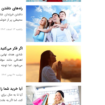
راه‌های داشتن 
داشتن فرزندان شاد
محیطی پر از خوشبخ
یکشنبه 13 اسفند 1402
اگر فکر می‌کنی
شادی هدف نهایی ب
اهدافی مانند موف
می‌شود. اما توجه د
ناشی می‌شود.
دوشنبه 30 بهمن 1402
آیا خرید شما ر
آیا تا به حال برای
کند، اما اگر به عاد