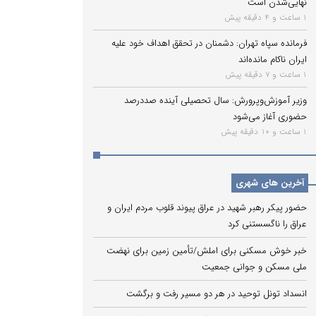
نهایی‌شدن است
1 ساعت و 4 دقیقه پیش
فرمانده سپاه تهران: دشمنان در تحقق اهداف خود علیه
ایران ناکام مانده‌اند
1 ساعت و 7 دقیقه پیش
وزیر آموزش‌وپرورش: سال تحصیلی آینده صددرصد
حضوری آغاز می‌شود
1 ساعت و 10 دقیقه پیش
آخرین های شهری
حضور پیکر رهبر شهید در عراق پیوند قلوب مردم ایران و
عراق را ناگسستنی کرد
خبر خوش مسکنی برای املش/تأمین زمین برای نهضت
ملی مسکن و جوانی جمعیت
انسداد تونل توحید در هر دو مسیر رفت و برگشت