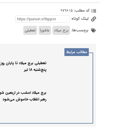
کد مطلب:
979615
لینک کوتاه
برچسب‌ها:
برج میلاد
عاشورا
تعطیلی
مطالب مرتبط
تعطیلی برج میلاد تا پایان روز
پنج‌شنبه ۱۸ تیر
برج میلاد امشب در اربعین شه
رهبر انقلاب خاموش می‌شود