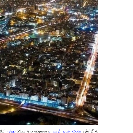
به گزارش
سایت خبری پُرسون
، مجموعه برج میلاد
تهران
اعلا