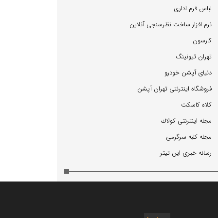
لباس فرم اداری
نرم افزار ساخت نظرسنجی آنلاین
كارسون
تهران تیونینگ
دنیای آپشن خودرو
فروشگاه اینترنتی تهران آپشن
كلاه كاسكت
مجله اینترنتی كولاك
مجله كلبه سرگرمی
رسانه خبری این تیتر