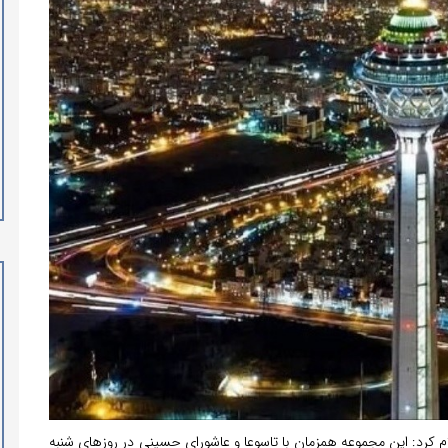
م کرد: این مجموعه همزمان با تاسوعا و عاشورای حسینی در روزهای شنبه