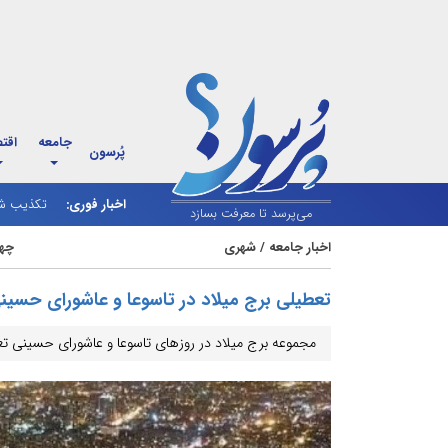
جامعه
اقت
پُرسون
اخبار فوری:
بازار نف
تکذیب شا
می‌پرسد تا معرفت بسازد
اخبار جامعه
/
شهری
چهارشنبه
تعطیلی برج میلاد در تاسوعا و عاشورای حسین
مجموعه برج میلاد در روزهای تاسوعا و عاشورای حسینی ت