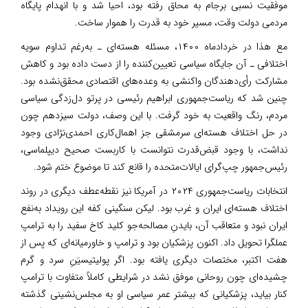
موفقیت نسبی برجام به محاق رفته بود، احیا شد و با انهدام پایگاه
مردمی دولت وقت، مسیر خود به قدرت را هموار ساخت.
مع هذا در خردادماه ۱۴۰۰، مسئله هسته‌ای ـ به‌رغم تداوم سویه
اختلافی ـ آن جایگاه سیاسی تعیین‌کننده را از دست داده بود و کاهش
مشارکت رأی‌دهندگان واکنشی به وعده‌های اقتصادی محقق‌نشده بود.
چنین شد که ریاست‌جمهوری ابراهیم رئیسی در پرتو دل‌زدگی سیاسی
مردم، رنگ واقعیت به خود گرفت. با این وصف، دولت سیزدهم چون
در حل اختلاف هسته‌ای سرمشقی جز اهمال‌کاری احمدی‌نژادی وجود
نداشت، با وجود قبض‌قدرت نتوانست با کاربست صحیح دیپلماسی،
رئیس‌جمهور چپ‌گرای ایالات‌متحده را قانع کند تا موضوع ختم شود.
انتخابات ریاست‌جمهوری ۲۰۲۴ در آمریکا نیز نقطه‌عطف دیگری در روند
اختلاف هسته‌ای ایران و غرب بود. لیکن سنگینی کفه این رویداد به‌نفع
ایران نبود و متعاقب آن، بایدنِ مصالحه‌جو کلید کاخ سفید را به ترامپ
عملگرا تحویل داد. اکنون پزشکیان بود و ترامپ و خاورمیانه‌ای که پس از
هفت اکتبر، مختصات دیگری یافته بود. اگر پولیتیسیَنِ سرد و گرم
چشیده‌ای چون روحانی موفق نشد در شرایطی کاملاً متفاوت با ترامپ
کنار بیاید، پزشکیانی که بیشتر عمر سیاسی او به مجلس‌نشینی گذشته