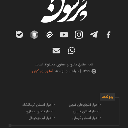
کلیه حقوق مادی و معنوی محفوظ است.
1399 | طراحی و توسعه:
آما ویرای کیان
پیوندها
- اخبار آذربایجان غربی
- اخبار استان کرمانشاه
- اخبار استان فارس
- اخبار فضای مجازی
- اخبار استان کرمان
- اخبار ارز دیجیتال