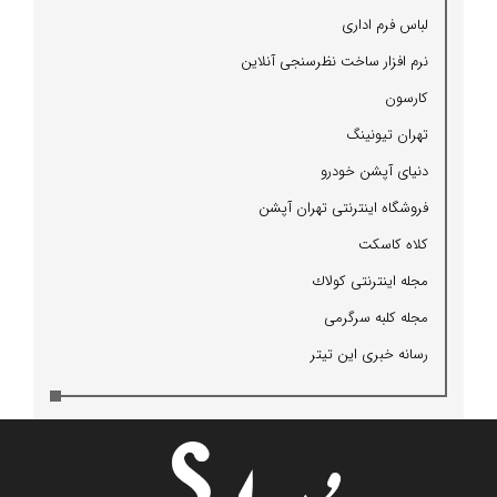
لباس فرم اداری
نرم افزار ساخت نظرسنجی آنلاین
كارسون
تهران تیونینگ
دنیای آپشن خودرو
فروشگاه اینترنتی تهران آپشن
كلاه كاسكت
مجله اینترنتی كولاك
مجله كلبه سرگرمی
رسانه خبری این تیتر