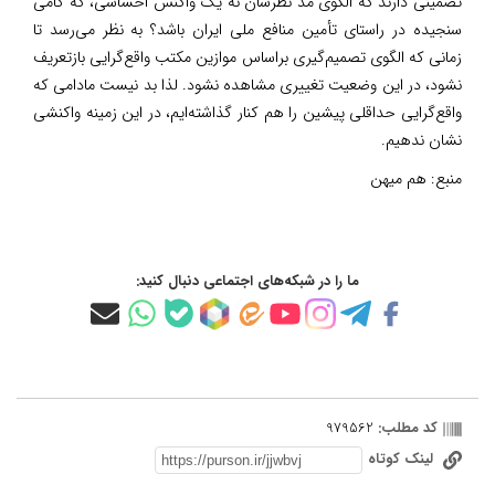
تضمینی دارند که الگوی مد نظرشان نه یک واکنش احساسی، که گامی
سنجیده در راستای تأمین منافع ملی ایران باشد؟ به نظر می‌رسد تا
زمانی که الگوی تصمیم‌گیری براساس موازین مکتب واقع‌گرایی بازتعریف
نشود، در این وضعیت تغییری مشاهده نشود. لذا بد نیست مادامی که
واقع‌گرایی حداقلی پیشین را هم کنار گذاشته‌ایم، در این زمینه واکنشی
نشان ندهیم.
منبع:
هم میهن
ما را در شبکه‌های اجتماعی دنبال کنید:
کد مطلب:
979562
لینک کوتاه