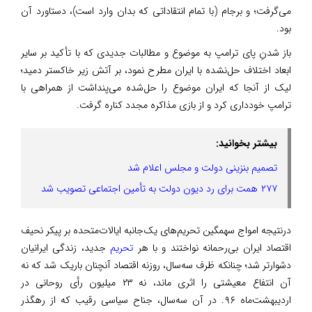
می‌گرفت؛ و برجام (با تمام انتقاداتی که بدان وارد است)، دستاورد آن
بود.
باز شدنِ پای ترامپ به موضوع و مطالبات جدیدی که با تأکید بر سایر
ابعاد اختلاف حل‌نشده با ایران مطرح نمود، بر آتش زیر خاکستر دمید؛
لیک از آنجا که ایران موضوع را حل‌شده می‌پنداشت از همراهی با
ترامپ خودداری کرد و از بازی مذاکره مجدد کناره گرفت.
بیشتر بخوانید:
تصمیم بنزینی دولت و مجلس اعلام شد
۲۷۷ همت برای رد دیون دولت به تأمین اجتماعی تصویب شد
درنتیجه امواج سهمگین تحریم‌های یک‌جانبه ایالات‌متحده بر پیکر نحیف
اقتصاد ایران بی‌رحمانه نواختند و با هر
تحریم
جدید، زندگی ایرانیان
دشوارتر شد؛ چنانکه ظرف سه‌سال، روزنه اقتصاد آنچنان باریک شد که نه
آن انتفاع معیشتی را اثری ماند، نه ۲۳ میلیون رأی روحانی در
اردیبهشت‌ماه ۹۶. در آن سه‌سال، جناح سیاسی رقیب که از رهگذر