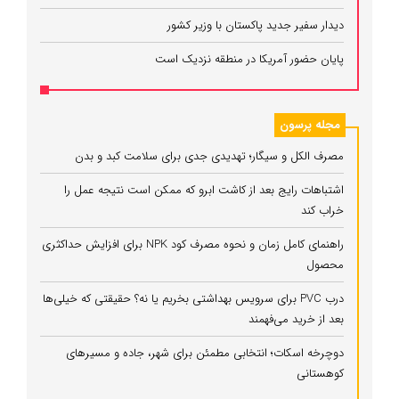
دیدار سفیر جدید پاکستان با وزیر کشور
پایان حضور آمریکا در منطقه نزدیک است
مجله پرسون
مصرف الکل و سیگار؛ تهدیدی جدی برای سلامت کبد و بدن
اشتباهات رایج بعد از کاشت ابرو که ممکن است نتیجه عمل را
خراب کند
راهنمای کامل زمان و نحوه مصرف کود NPK برای افزایش حداکثری
محصول
درب PVC برای سرویس بهداشتی بخریم یا نه؟ حقیقتی که خیلی‌ها
بعد از خرید می‌فهمند
دوچرخه اسکات؛ انتخابی مطمئن برای شهر، جاده و مسیرهای
کوهستانی