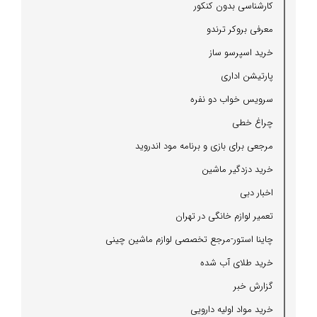
كارشناسی بدون كنكور
معرفی بروكر ترندو
خرید اسپرسو ساز
پارتیشن اداری
سرویس خواب دو نفره
چراغ خطی
مرجعی برای بازی و برنامه مود اندروید
خرید دزدگیر ماشین
اخبار دبی
تعمیر لوازم خانگی در تهران
چاینا استور-مرجع تخصصی لوازم ماشین چینی
خرید طلای آب شده
گزارش خبر
خرید مواد اولیه دارویی