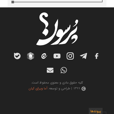
کلیه حقوق مادی و معنوی محفوظ است.
1399 | طراحی و توسعه:
آما ویرای کیان
پیوندها