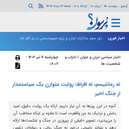
آرشیو
برچسب ها
درباره ما
ارتباط با ما
جمعه 16 مرداد 1405
ثی‌سازی مهمات
اخبار فوری:
دور سوم مذاکرات لبنان و رژیم صهیونیستی در رم آغاز شد
ر
اخبار سیاسی ایران و جهان
/
احزاب و
چهارشنبه 11 تیر 1404 -
شخصیت ها
08:07
نه رمانتیسم، نه افراط؛ روایت متوازن یک سیاستمدار
از جنگ اخیر
آنچه در این روزها به آن نیاز داریم، ارائه یک روایت دقیق، امید
بخش و نزدیک به مرز واقعیت است تا علاوه بر اینکه مخاطب آن
را می‌پذیرد، تصویر دقیقی از پیروزی در جنگ و شکست‌ها ارائه
دهد و بتواند پاسخی درخور به جنگ روانی و رسانه‌ای دشمن