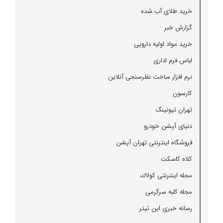
خرید طلای آب شده
گزارش خبر
خرید مواد اولیه دارویی
لباس فرم اداری
نرم افزار ساخت نظرسنجی آنلاین
كارسون
تهران تیونینگ
دنیای آپشن خودرو
فروشگاه اینترنتی تهران آپشن
كلاه كاسكت
مجله اینترنتی كولاك
مجله كلبه سرگرمی
رسانه خبری این تیتر