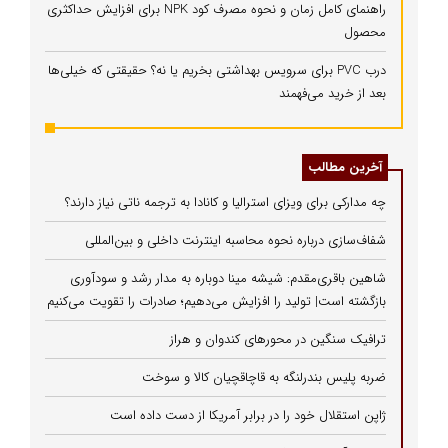
راهنمای کامل زمان و نحوه مصرف کود NPK برای افزایش حداکثری
محصول
درب PVC برای سرویس بهداشتی بخریم یا نه؟ حقیقتی که خیلی‌ها
بعد از خرید می‌فهمند
آخرین مطالب
چه مدارکی برای ویزای استرالیا و کانادا به ترجمه ناتی نیاز دارند؟
شفاف‌سازی درباره نحوه محاسبه اینترنت داخلی و بین‌المللی
شاهین باقری‌مقدم: شیشه مینا دوباره به مدار رشد و سودآوری
بازگشته است| تولید را افزایش می‌دهیم؛ صادرات را تقویت می‌کنیم
ترافیک سنگین در محورهای کندوان و هراز
ضربه پلیس بندرلنگه به قاچاقچیان کالا و سوخت
ژاپن استقلال خود را در برابر آمریکا از دست داده است