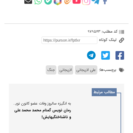
کد مطلب:
979543
لینک کوتاه
برچسب‌ها:
علی لاریجانی
لاریجانی
جنگ
مطالب مرتبط
به انگیزه سالروز وفات عضو کانون نویسندگان ایران:
رمان نویس گمنام محمد محمد علی
و ناشناختگیهایش!