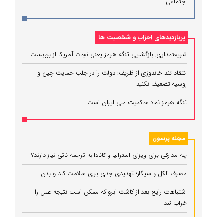
اجتماعی
پربازدیدهای احزاب و شخصیت ها
شریعتمداری: بازگشایی تنگه هرمز یعنی نجات آمریکا از بن‌بست
انتقاد تند خاندوزی از ظریف: دولت را در جلب حمایت چین و
روسیه تضعیف نکنید
تنگه هرمز نماد حاکمیت ملی ایران است
مجله پرسون
چه مدارکی برای ویزای استرالیا و کانادا به ترجمه ناتی نیاز دارند؟
مصرف الکل و سیگار؛ تهدیدی جدی برای سلامت کبد و بدن
اشتباهات رایج بعد از کاشت ابرو که ممکن است نتیجه عمل را
خراب کند