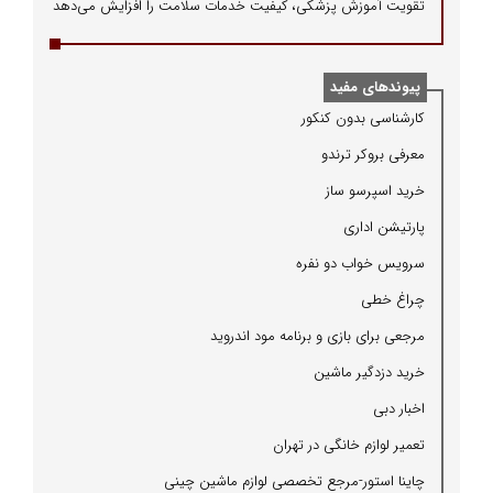
تقویت آموزش پزشکی، کیفیت خدمات سلامت را افزایش می‌دهد
پیوندهای مفید
كارشناسی بدون كنكور
معرفی بروكر ترندو
خرید اسپرسو ساز
پارتیشن اداری
سرویس خواب دو نفره
چراغ خطی
مرجعی برای بازی و برنامه مود اندروید
خرید دزدگیر ماشین
اخبار دبی
تعمیر لوازم خانگی در تهران
چاینا استور-مرجع تخصصی لوازم ماشین چینی