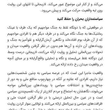
می‌کند و از کنار این موضوع عبور می‌کند. لاریجانی تا انتهای این روایت
روی لبه واقعیت حرکت می‌کند و پیش می‌رود.
سیاستمداران بحران را حفظ کنید
در موقعیتی که با دونگاه غلط به جنگ مواجهیم که یک طرف با عینک
رمانتیک‌ها به جنگ نگاه می‌کند و در طرف دیگر هم با افرادی مواجهیم
که از آن طرف بوم افتاده‌اند و نگاهی آرمان‌گرایانه و غلوآمیز به جنگ و
رویدادهای آن دارند و آن‌ها هم بدون در نظر گرفتن واقعیت میدان و
تحولات بین‌المللی تحلیل و روایت ارائه می‌کنند، لاریجانی درست وسط
این دوگانه غلط می‌ایستد و نگاه و تحلیلی واقع‌گرایانه و بر مبنای آنچه
در واقعیت میدان رخ داده ارائه می‌کند.
واقعیت ماجرا این است که در عرصه سیاسی به چنین شخصیت‌هایی
نیاز داریم، افرادی که علاوه بر آنکه در چهارچوب منافع ملی و به دور از
جناح‌بندی‌ها و اختلافات سیاسی با رویدادهای بین‌المللی مواجه
می‌شوند، نگاهشان به اجتماع و مردم کلان‌تر از یک تقسیم‌بندی سیاسی
است و در عین حال تحلیل درستی با در نظر گرفتن امنیت ملی و
ظرافت‌های سیاسی و بین‌الملل ارائه می‌کنند و توانایی سوار کردن روایت
و تحلیل خود بر رسانه، ایجاد موج رسانه‌ای و خنثی کردن جنگ رسانه‌ای