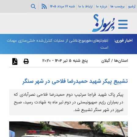
آرشیو
برچسب ها
درباره ما
ارتباط با ما
شنبه 17 مرداد 1405
اخبار فوری:
بازار نفت صعودی شد
انفجارهای خورموج ناشی از عملیات کنترل‌شده خنثی‌سازی مهمات
یک
است
استان‌ها
/
گیلان
پنج شنبه 5 تیر 1404 - 20:20
تشییع پیکر شهید حمیدرضا فلاحی در شهر سنگر
پیکر پاک شهید فراجا سرتیپ دوم حمیدرضا فلاحی نصرآبادی که
در بمباران رژیم صهیونیستی در دوم تیر ماه به شهادت رسید، صبح
امروز در شهر سنگر تشییع شد.