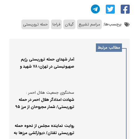
برچسب‌ها:
مراسم تشییع
گیلان
فراجا
حمله تروریستی
مطالب مرتبط
آمار شهدای حمله تروریستی رژیم
صهیونیستی در تهران؛ ۷۸ شهید و
۳۲۹ مجروح
سخنگوی جمعیت هلال احمر :
شهادت امدادگر هلال احمر در حمله
تروریستی/ شمار مجروحان از مرز ۹۵
نفر گذشت
روایت نماینده مجلس از نحوه حمله
تروریستی تفتان/ دیوارکشی مرزها به