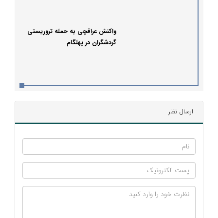
170 کیلومتر رسیده است
واکنش عراقچی به حمله تروریستی
گردشگران در پهلگام
ارسال نظر