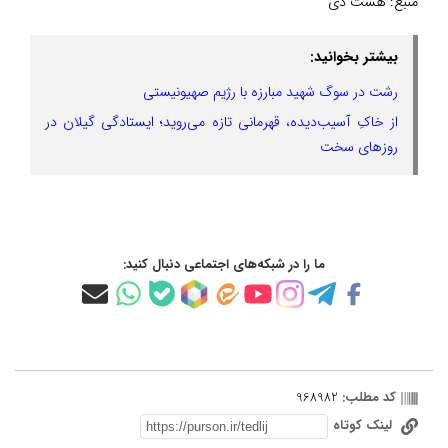
منبع:
هشت دی
بیشتر بخوانید:
رشت در سوگ شهید مبارزه با رژیم صهیونیستی
از خاکِ آسیب‌دیده، قهرمانی تازه می‌روید؛ ایستادگی گیلان در
روزهای سخت
ما را در شبکه‌های اجتماعی دنبال کنید:
کد مطلب:
968982
لینک کوتاه