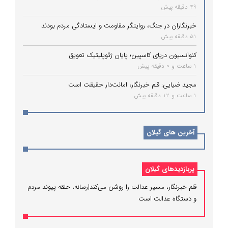
49 دقیقه پیش
خبرنگاران در جنگ، روایتگر مقاومت و ایستادگی مردم بودند
51 دقیقه پیش
کنوانسیون دریای کاسپین؛ پایان ژئوپلیتیک تعویق
1 ساعت و 0 دقیقه پیش
مجید ضیایی: قلم خبرنگار، امانت‌دار حقیقت است
1 ساعت و 12 دقیقه پیش
آخرین های گیلان
پربازدیدهای گیلان
قلم خبرنگار، مسیر عدالت را روشن می‌کند|رسانه، حلقه پیوند مردم
و دستگاه عدالت است