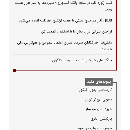
ثبت رکورد تازه در منابع بانک کشاورزی؛ سپرده‌ها به مرز هزار همت
رسید
انتقال آثار هنرهای سنتی با هدف ارتقای حفاظت انجام می‌شود
اوزجان بیزاتی قراردادش را با استقلال تمدید کرد
متقی‌نیا: خبرنگاران سرمایه‌سازان اعتماد عمومی و هم‌افزایی ملی
هستند
جنگل‌های هیرکانی در محاصره سوداگران
پیوندهای مفید
كارشناسی بدون كنكور
معرفی بروكر ترندو
خرید اسپرسو ساز
پارتیشن اداری
سرویس خواب دو نفره