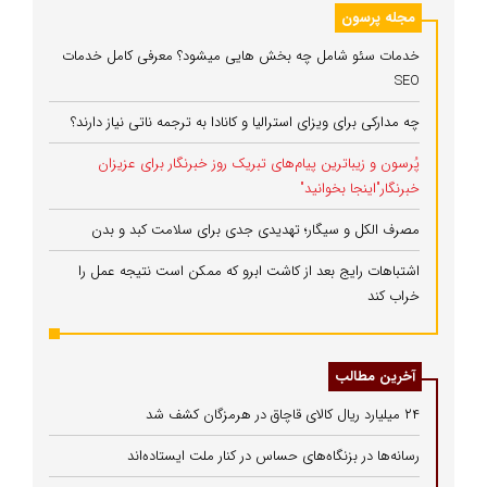
مجله پرسون
خدمات سئو شامل چه بخش هایی میشود؟ معرفی کامل خدمات
SEO
چه مدارکی برای ویزای استرالیا و کانادا به ترجمه ناتی نیاز دارند؟
پُرسون و زیباترین پیام‌های تبریک روز خبرنگار برای عزیزان
خبرنگار"اینجا بخوانید"
مصرف الکل و سیگار؛ تهدیدی جدی برای سلامت کبد و بدن
اشتباهات رایج بعد از کاشت ابرو که ممکن است نتیجه عمل را
خراب کند
آخرین مطالب
۲۴ میلیارد ریال کالای قاچاق در هرمزگان کشف شد
رسانه‌ها در بزنگاه‌های حساس در کنار ملت ایستاده‌اند