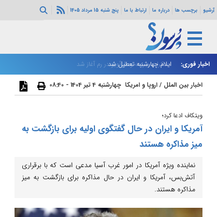
آرشیو
برچسب ها
درباره ما
ارتباط با ما
پنج شنبه 15 مرداد 1405
اخبار فوری:
ایلام چهارشنبه تعطیل شد
مذاکرات بیروت و تل‌آویو در رم آغاز شد
بر
اخبار بین الملل
/
اروپا و امریکا
چهارشنبه 4 تیر 1404 - 08:40
ویتکاف ادعا کرد؛
آمریکا و ایران در حال گفتگوی اولیه برای بازگشت به
میز مذاکره هستند
نماینده ویژه آمریکا در امور غرب آسیا مدعی است که با برقراری
آتش‌بس، آمریکا و ایران در حال مذاکره برای بازگشت به میز
مذاکره هستند.