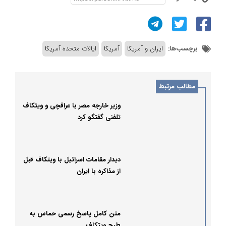
برچسب‌ها:
ایران و آمریکا
آمریکا
ایالات متحده آمریکا
مطالب مرتبط
وزیر خارجه مصر با عراقچی و ویتکاف
تلفنی گفتگو کرد
دیدار مقامات اسرائیل با ویتکاف قبل
از مذاکره با ایران
متن کامل پاسخ رسمی حماس به
طرح ویتکاف