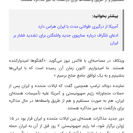
بیشتر بخوانید:
آمریکا از درگیری طولانی مدت با ایران هراس دارد
ادعای تلگراف درباره سناریوی جدید واشنگتن برای تشدید فشار بر
ایران
ویتکاف در مصاحبه‌ای با فاکس نیوز می‌گوید: «گفتگوها امیدوارکننده
هستند. ما امیدواریم. اکنون زمان آن رسیده است که با ایرانی‌ها
بنشینیم و به یک توافق جامع صلح برسیم.»
نماینده دونالد ترامپ همچنین گفت که ایالات متحده و ایران پس از
حملات متجاوزانه رژیم صهیونیستی و آمریکا علیه تأسیسات هسته‌ای
ایران، هم به صورت مستقیم و هم از طریق واسطه‌ها در حال مذاکره
برای بازگشت به میز مذاکره هستند.
دور جدید مذاکرات هسته‌ای بین ایالات متحده و ایران قرار بود در ۱۵
ژوئن برگزار شود، اما رژیم صهیونیستی ۲ روز قبل از آن به ایران حمله