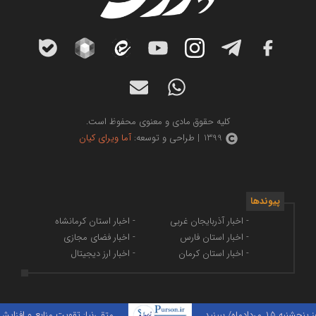
کلیه حقوق مادی و معنوی محفوظ است.
1399 | طراحی و توسعه:
آما ویرای کیان
پیوندها
- اخبار آذربایجان غربی
- اخبار استان کرمانشاه
- اخبار استان فارس
- اخبار فضای مجازی
- اخبار استان کرمان
- اخبار ارز دیجیتال
ببینید
متقی‌نیا: تقویت منابع و افزایش سهم 