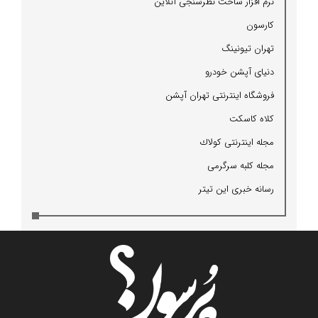
نرم افزار ساخت نظرسنجی آنلاین
كارسون
تهران تیونینگ
دنیای آپشن خودرو
فروشگاه اینترنتی تهران آپشن
كلاه كاسكت
مجله اینترنتی كولاك
مجله كلبه سرگرمی
رسانه خبری این تیتر