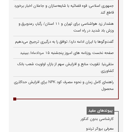
جمهوری اسلامی: قوه قضائیه با شایعه‌سازان و جاعلان اخبار برخورد
قاطع کند
هشدار زرد هواشناسی برای تهران و ۱۱ استان/ رگبار، رعدوبرق و
وزش باد شدید در راه است
گفت‌وگوها با ایران ادامه دارد/ توافق را به درگیری ترجیح می‌دهیم
صفحه نخست روزنامه های امروز پنجشنبه ۱۵ مردادماه/ ببینید
متقی‌نیا: تقویت منابع و افزایش سهم از بازار، اولویت شعب بانک
کشاورزی
راهنمای کامل زمان و نحوه مصرف کود NPK برای افزایش حداکثری
محصول
پیوندهای مفید
كارشناسی بدون كنكور
معرفی بروكر ترندو