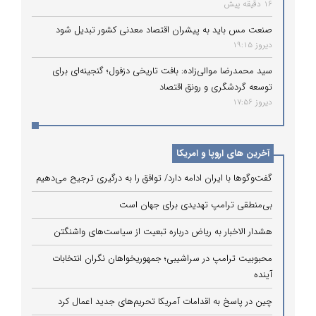
16 دقیقه پیش
صنعت مس باید به پیشران اقتصاد معدنی کشور تبدیل شود
دیروز 19:15
سید محمدرضا موالی‌زاده: بافت تاریخی دزفول؛ گنجینه‌ای برای
توسعه گردشگری و رونق اقتصاد
دیروز 17:56
آخرین های اروپا و امریکا
گفت‌وگوها با ایران ادامه دارد/ توافق را به درگیری ترجیح می‌دهیم
بی‌منطقی ترامپ تهدیدی برای جهان است
هشدار الاخبار به ریاض درباره تبعیت از سیاست‌های واشنگتن
محبوبیت ترامپ در سراشیبی؛ جمهوریخواهان نگران انتخابات
آینده
چین در پاسخ به اقدامات آمریکا تحریم‌های جدید اعمال کرد