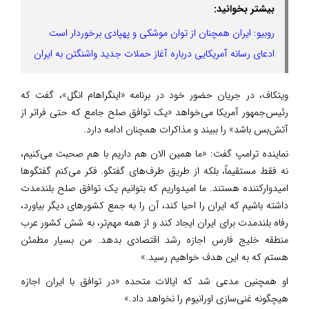
بیشتر بخوانید:
روبیو: ایران همچنان از توان موشکی و پهپادی برخوردار است
ادعای رسانه آمریکایی درباره آغاز حملات جدید واشنگتن به ایران
ویتکاف، در جریان حضور خود در برنامه «اینگراهام انگل»، گفت که
رئیس‌جمهور آمریکا می‌خواهد «یک توافق صلح جامع که حتی فراتر از
آتش‌بس باشد» را ببیند و مذاکرات همچنان ادامه دارد.
نماینده ترامپ گفت: «ما همین الان هم داریم با هم صحبت می‌کنیم،
نه فقط مستقیماً، بلکه از طریق طرف‌های گفتگو. فکر می‌کنم گفتگوها
امیدوارکننده هستند. ما امیدواریم که بتوانیم یک توافق صلح بلندمدت
داشته باشیم که ایران را احیا کند، آن را به جمع کشورهای دیگر بیاورد،
رفاه بلندمدت برای ایران ایجاد کند و از همه مهم‌تر، به شش کشور عرب
منطقه خلیج فارس اجازه رشد اقتصادی بدهد. من بسیار مطمئن
هستم که به این هدف خواهیم رسید.»
او همچنین مدعی شد که ایالات متحده «در توافق با ایران اجازه
هیچگونه غنی‌سازی اورانیوم را نخواهد داد.»