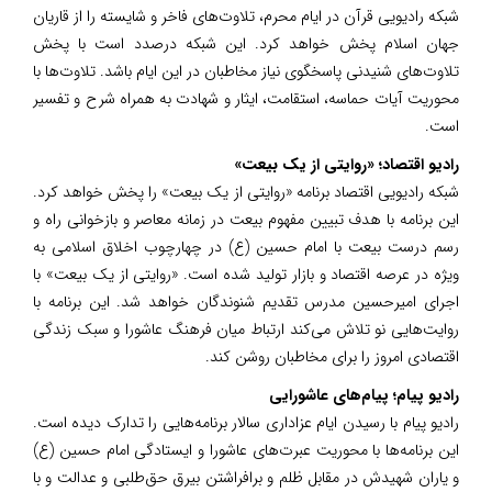
شبکه رادیویی قرآن در ایام محرم، تلاوت‌های فاخر و شایسته را از قاریان
جهان اسلام پخش خواهد کرد. این شبکه درصدد است با پخش
تلاوت‌های شنیدنی پاسخگوی نیاز مخاطبان در این ایام باشد. تلاوت‌ها با
محوریت آیات حماسه، استقامت، ایثار و شهادت به همراه شرح و تفسیر
است.
رادیو اقتصاد؛ «روایتی از یک بیعت»
شبکه رادیویی اقتصاد برنامه «روایتی از یک بیعت» را پخش خواهد کرد.
این برنامه با هدف تبیین مفهوم بیعت در زمانه معاصر و بازخوانی راه و
رسم درست بیعت با امام حسین (ع) در چهارچوب اخلاق اسلامی به
ویژه در عرصه اقتصاد و بازار تولید شده است. «روایتی از یک بیعت» با
اجرای امیرحسین مدرس تقدیم شنوندگان خواهد شد. این برنامه با
روایت‌هایی نو تلاش می‌کند ارتباط میان فرهنگ عاشورا و سبک زندگی
اقتصادی امروز را برای مخاطبان روشن کند.
رادیو پیام؛ پیام‌های عاشورایی
رادیو پیام با رسیدن ایام عزاداری سالار برنامه‌هایی را تدارک دیده است.
این برنامه‌ها با محوریت عبرت‌های عاشورا و ایستادگی امام حسین (ع)
و یاران شهیدش در مقابل ظلم و برافراشتن بیرق حق‌طلبی و عدالت و با