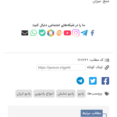
منبع:
میزان
ما را در شبکه‌های اجتماعی دنبال کنید:
کد مطلب:
968779
لینک کوتاه
برچسب‌ها:
رادیو
رادیو نمایش
امواج رادیویی
رادیو ایران
مطالب مرتبط