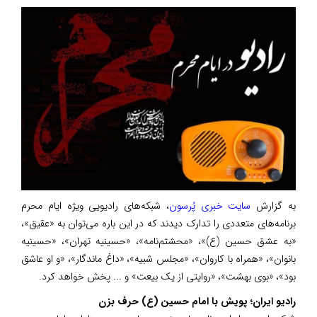
به گزارش
سایت خبری پُرسون
، شبکه‌های رادیویی ویژه ایام محرم
برنامه‌های متعددی را تدارک دیدند که در این باره می‌توان به «عقیق»،
«به عشق حسین (ع)»، «محشتم‌نامه»، «حسینیه تهران»، «حسینیه
بانوان»، «همراه با کاروان»، «مجلس شبیه»، «داغ ماندگار»، «و او عاشق
بود»، «بوی بهشت»، «روایتی از یک بیعت» و ... پخش خواهد کرد.
رادیو ایران؛ پویش با امام حسین (ع) حرف بزن