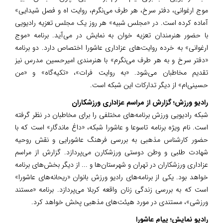
موج ارغوانی، دفتر سرخ، هر طرف می‌نگرم، روایت اه و فصل شیدایی»
آماده کرده است. در «مجلس شبیه» هر روز یک مجلس تعزیه رادیویی
با حضور هنرمندان تعزیه خوان به نمایش در می‌آید. برنامه «موج
ارغوانی» به خرده روایت‌های عزاداری عاشورا اختصاص دارد. دو برنامه
«دفتر سرخ و به هر طرف می‌نگرم» با هنرمندی امیرحسین مدرس نیز
تقدیم مخاطبان می‌شود. «به روایت فرات»، «تکیه‌گاه» و «من
حسینی‌ام» از دیگر تدارکات این شبکه است.
رادیو ورزش؛ گزارش از مراسم عزاداری ورزشکاران
شبکه رادیویی ورزش برنامه‌های مختلفی را برای مخاطبان در نظر گرفته
است. نام ویژه برنامه تاسوعا و عاشورا شبکه، «داغ ماندگار» است که با
حضور کارشناس مذهبی به بررسی فرهنگ عاشورایی و نقش روحیه
شهادت طلبی و وطن دوستی ورزشکارن می‌پردازد. گزارش از مراسم
عزاداری ورزشکاران در تهران و شهرستان‌ها و ... از دیگر بخش‌های برنامه
خواهد بود. یکی از برنامه‌های رادیو ورزش بانوان «ریحانه‌های عاشورا»
است که به بررسی زندگی زنان واقعه کربلا می‌پردازد. برنامه «مستند
ورزشی»، مستندی در مورد هیئت‌های مذهبی پخش خواهد کرد.
رادیو نمایش؛ پیام عاشورا