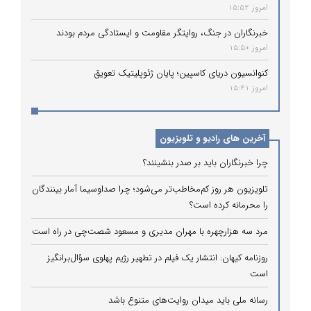
امروز 15:52
خبرنگاران در جنگ، روایتگر مقاومت و ایستادگی مردم بودند
امروز 15:50
کنوانسیون دریای کاسپین؛ پایان ژئوپلیتیک تعویق
امروز 15:41
آخرین های رادیو و تلویزیون
چرا خبرنگاران باید بر صدر بنشینند؟
تلویزیون هر روز کم‌مخاطب‌تر می‌شود؛ چرا صداوسیما آمار بینندگان
را محرمانه کرده است؟
مرد سه هزارچهره با مهران مدیری و مسعود شصت‌چی در راه است
روزنامه کیهان: انتشار یک فیلم در تطهیر رژیم پهلوی سؤال‌برانگیز
است
رسانه ملی باید میدان روایت‌های متنوع باشد