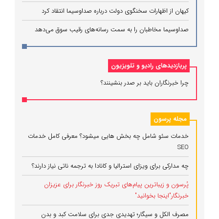
کیهان از اظهارات سخنگوی دولت درباره صداوسیما انتقاد کرد
صداوسیما مخاطبان را به سمت رسانه‌های رقیب سوق می‌دهد
پربازدیدهای رادیو و تلویزیون
چرا خبرنگاران باید بر صدر بنشینند؟
مجله پرسون
خدمات سئو شامل چه بخش هایی میشود؟ معرفی کامل خدمات
SEO
چه مدارکی برای ویزای استرالیا و کانادا به ترجمه ناتی نیاز دارند؟
پُرسون و زیباترین پیام‌های تبریک روز خبرنگار برای عزیزان
خبرنگار"اینجا بخوانید"
مصرف الکل و سیگار؛ تهدیدی جدی برای سلامت کبد و بدن