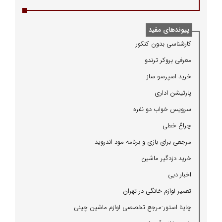
پیوندهای مفید
كارشناسی بدون كنكور
معرفی بروكر ترندو
خرید اسپرسو ساز
پارتیشن اداری
سرویس خواب دو نفره
چراغ خطی
مرجعی برای بازی و برنامه مود اندروید
خرید دزدگیر ماشین
اخبار دبی
تعمیر لوازم خانگی در تهران
چاینا استور-مرجع تخصصی لوازم ماشین چینی