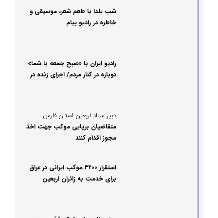
شب یلدا با طعم شعر، موسیقی و
خاطره در رادیو پیام
رادیو ایران با «صبح جمعه با شما»
دوباره در کنار مردم/ اجرای زنده در
شهرهای مختلف
دبیر ستاد اربعین استان فارس:
متقاضیان برپایی موکب جهت اخذ
مجوز اقدام کنند
استقرار ۳۲۰۰ موکب ایرانی در عراق
برای خدمت به زائران اربعین