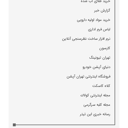
خرید طلای آب شده
گزارش خبر
خرید مواد اولیه دارویی
لباس فرم اداری
نرم افزار ساخت نظرسنجی آنلاین
كارسون
تهران تیونینگ
دنیای آپشن خودرو
فروشگاه اینترنتی تهران آپشن
كلاه كاسكت
مجله اینترنتی كولاك
مجله كلبه سرگرمی
رسانه خبری این تیتر