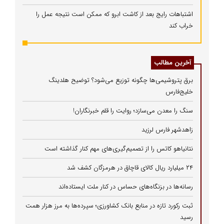
اشتباهات رایج بعد از کاشت ابرو که ممکن است نتیجه عمل را
خراب کند
آخرین مطالب
برق پتروشیمی‌ها چگونه توزیع می‌شود؟ توضیح هلدینگ
خلیج‌فارس
سنگ را معدن می‌سازد؛ روایت را قلم خبرنگاران!
زاهدشهر فارس لرزید
نتانیاهو کاتس را از تصمیم‌گیری‌های مهم کنار گذاشته است
۲۴ میلیارد ریال کالای قاچاق در هرمزگان کشف شد
رسانه‌ها در بزنگاه‌های حساس در کنار ملت ایستاده‌اند
ثبت رکورد تازه در منابع بانک کشاورزی؛ سپرده‌ها به مرز هزار همت
رسید