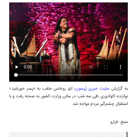
به گزارش
سایت خبری پُرسون
، لئو روخاس ملقب به «پسر خورشید»
نوازنده اکوادوری طی سه شب در سالن وزارت کشور به صحنه رفت و با
استقبال چشم‌گیر مردم مواجه شد.
منبع:
فرارو