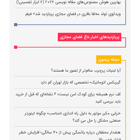
بهترین هوش مصنوعی‌های مقاله نویسی 2026 (6 ابزار تضمینی!)
ویدئوی تولد مه‌لقا باقری در فضای مجازی پربازدید شد+ فیلم
پربازدیدهای اخبار داغ فضای مجازی
مجله پرسون
آیا لبنیات پرچرب سالم‌تر از تصور ما هستند؟
گیربکس اتوماتیک؛ تخصصی که بازار تهران کم دارد
کف نرم همیشه برای کودک امن نیست؛ ۶ نشانه‌ای که قبل از خرید
باید بررسی کنید
خرابی مکرر موتور به دلیل راه‌ اندازی نامناسب؛ چگونه اینورتر
صنعتی مشکل را حل می‌ کند؟
هشدار محققان درباره یائسگی پیش از ۴۰ سالگی؛ افزایش خطر
فشار خون بالا