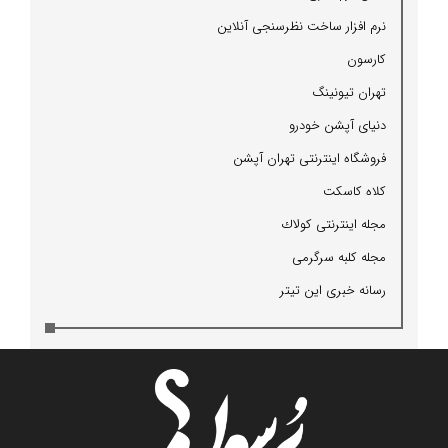
نرم افزار ساخت نظرسنجی آنلاین
كارسون
تهران تیونینگ
دنیای آپشن خودرو
فروشگاه اینترنتی تهران آپشن
كلاه كاسكت
مجله اینترنتی كولاك
مجله كلبه سرگرمی
رسانه خبری این تیتر