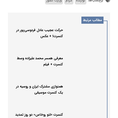
برچسب‌ها:
نوازنده
مردم
وزارت کشور
مطالب مرتبط
حرکت عجیب عادل فردوسی‌پور در
کنسرت! + عکس
معرفی همسر محمد علیزاده وسط
کنسرت + فیلم
همنوازی مشترک ایران و روسیه در
یک کنسرت موسیقی
کنسرت «لئو روخاس» دو روز تمدید