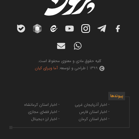
کلیه حقوق مادی و معنوی محفوظ است.
1399 | طراحی و توسعه:
آما ویرای کیان
پیوندها
- اخبار آذربایجان غربی
- اخبار استان کرمانشاه
- اخبار استان فارس
- اخبار فضای مجازی
- اخبار استان کرمان
- اخبار ارز دیجیتال