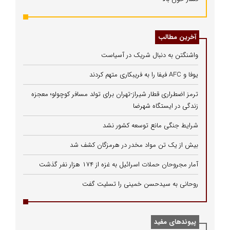
آخرین مطالب
واشنگتن به دنبال شریک در آسیاست
یوفا و AFC فیفا را به فریبکاری متهم کردند
ترمز اضطراری قطار شیراز-تهران برای تولد مسافر کوچولو؛ معجزه
زندگی در ایستگاه شهرضا
شرایط جنگی مانع توسعه کشور نشد
بیش از یک تن مواد مخدر در هرمزگان کشف شد
آمار مجروحان حملات اسرائیل به غزه از ۱۷۴ هزار نفر گذشت
روحانی به سیدحسن خمینی را تسلیت گفت
پیوندهای مفید