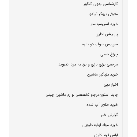
كارشناسی بدون كنكور
معرفی بروكر ترندو
خرید اسپرسو ساز
پارتیشن اداری
سرویس خواب دو نفره
چراغ خطی
مرجعی برای بازی و برنامه مود اندروید
خرید دزدگیر ماشین
اخبار دبی
چاینا استور-مرجع تخصصی لوازم ماشین چینی
خرید طلای آب شده
گزارش خبر
خرید مواد اولیه دارویی
لباس فرم اداری