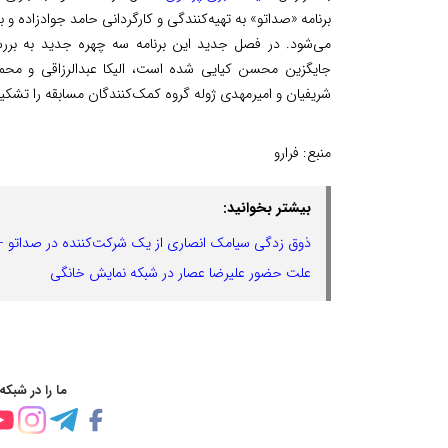
برنامه «صداتو» به تهیه‌کنندگی و کارگردانی حامد جوادزاده و با اجرا
می‌شود. در فصل جدید این برنامه سه چهره جدید به بررسی
جایگزین محسن کیایی شده است، الیکا عبدالرزاقی و محم
شریفیان و امیرمهدی ژوله گروه کمک‌کنندگان مسابقه را تشکیل می‌دهند. جایزه
منبع:
فرارو
بیشتر بخوانید:
ذوق زدگی سیامک انصاری از یک شرکت‌کننده در صداتو + 
علت حضور علیرضا عصار در شبکه نمایش خانگی
ما را در شبکه