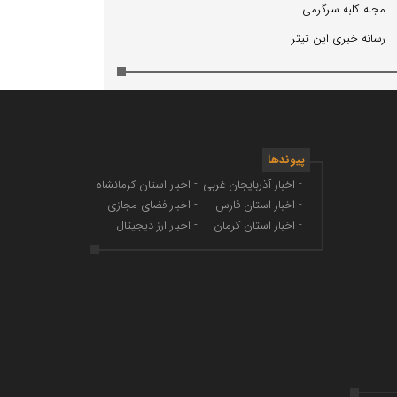
مجله كلبه سرگرمی
رسانه خبری این تیتر
پیوندها
- اخبار آذربایجان غربی
- اخبار استان کرمانشاه
- اخبار استان فارس
- اخبار فضای مجازی
- اخبار استان کرمان
- اخبار ارز دیجیتال