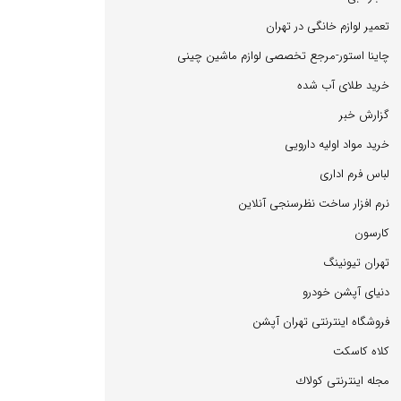
تعمیر لوازم خانگی در تهران
چاینا استور-مرجع تخصصی لوازم ماشین چینی
خرید طلای آب شده
گزارش خبر
خرید مواد اولیه دارویی
لباس فرم اداری
نرم افزار ساخت نظرسنجی آنلاین
كارسون
تهران تیونینگ
دنیای آپشن خودرو
فروشگاه اینترنتی تهران آپشن
كلاه كاسكت
مجله اینترنتی كولاك