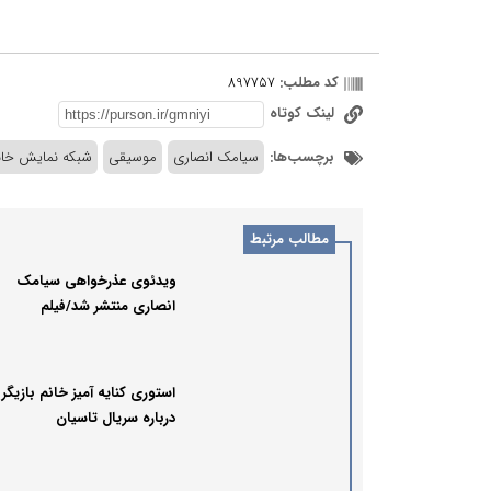
کد مطلب:
897757
لینک کوتاه
برچسب‌ها:
سیامک انصاری
موسیقی
شبکه نمایش خا
مطالب مرتبط
ویدئوی عذرخواهی سیامک
انصاری منتشر شد/فیلم
استوری کنایه آمیز خانم بازیگر
درباره سریال تاسیان