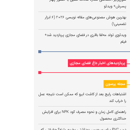
پسرش+ ویدئو
بهترین هوش مصنوعی‌های مقاله نویسی 2026 (6 ابزار
تضمینی!)
ویدئوی تولد مه‌لقا باقری در فضای مجازی پربازدید شد+
فیلم
پربازدیدهای اخبار داغ فضای مجازی
مجله پرسون
اشتباهات رایج بعد از کاشت ابرو که ممکن است نتیجه عمل
را خراب کند
راهنمای کامل زمان و نحوه مصرف کود NPK برای افزایش
حداکثری محصول
درب PVC برای سرویس بهداشتی بخریم یا نه؟ حقیقتی که