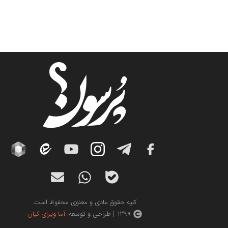
کلیه حقوق مادی و معنوی محفوظ است.
1399 | طراحی و توسعه:
آما ویرای کیان