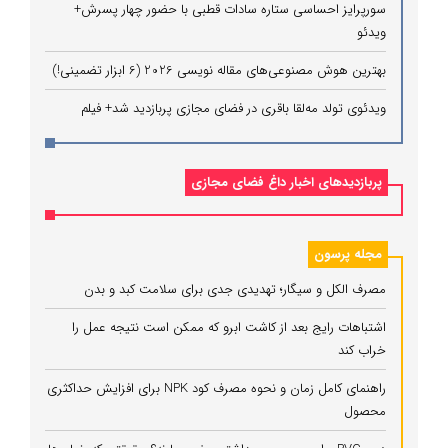
سورپرایز احساسی ستاره سادات قطبی با حضور چهار پسرش+
ویدئو
بهترین هوش مصنوعی‌های مقاله نویسی 2026 (6 ابزار تضمینی!)
ویدئوی تولد مه‌لقا باقری در فضای مجازی پربازدید شد+ فیلم
پربازدیدهای اخبار داغ فضای مجازی
مجله پرسون
مصرف الکل و سیگار؛ تهدیدی جدی برای سلامت کبد و بدن
اشتباهات رایج بعد از کاشت ابرو که ممکن است نتیجه عمل را
خراب کند
راهنمای کامل زمان و نحوه مصرف کود NPK برای افزایش حداکثری
محصول