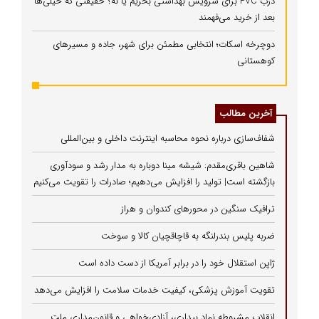
درب PVC برای سرویس بهداشتی بخریم یا نه؟ حقیقتی که خیلی‌ها
بعد از خرید می‌فهمند
دوچرخه اسکات؛ انتخابی مطمئن برای شهر، جاده و مسیرهای
کوهستانی
آخرین مطالب
شفاف‌سازی درباره نحوه محاسبه اینترنت داخلی و بین‌المللی
شاهین باقری‌مقدم: شیشه مینا دوباره به مدار رشد و سودآوری
بازگشته است| تولید را افزایش می‌دهیم؛ صادرات را تقویت می‌کنیم
ترافیک سنگین در محورهای کندوان و هراز
ضربه پلیس بندرلنگه به قاچاقچیان کالا و سوخت
ژاپن استقلال خود را در برابر آمریکا از دست داده است
تقویت آموزش پزشکی، کیفیت خدمات سلامت را افزایش می‌دهد
انقلاب مشروطه نماد بیداری، آزادی‌خواهی و قانون‌مداری ملت