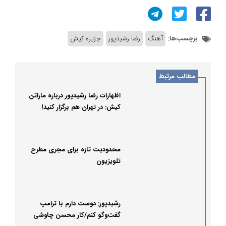
برچسب‌ها:
آهنگ
رضا رشیدپور
جزیره کیش
مطالب مرتبط
اظهارات رضا رشیدپور درباره ماراتن
کیش: در تهران هم برگزار کنید!
محدودیت تازه برای مجری مطرح
تلویزیون
رشیدپور: دوست دارم با ترامپ
گفت‌وگو کنم/کار محسن چاوشی