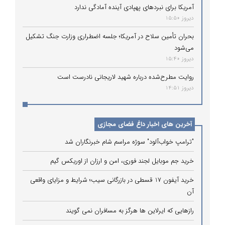
آمریکا برای نبردهای پهپادی آینده آمادگی ندارد
دیروز 15:50
بحران تأمین سلاح در آمریکا؛ جلسه اضطراری وزارت جنگ تشکیل
می‌شود
دیروز 15:40
روایت مطرح‌شده درباره شهید لاریجانی نادرست است
دیروز 14:51
آخرین های اخبار داغ فضای مجازی
"ترامپ خواب‌آلود" سوژه مراسم شام خبرنگاران شد
خرید جم موبایل لجند فوری، امن و ارزان از اوریکس گیم
خرید آیفون 17 قسطی در بازرگانی سیب؛ شرایط و مزایای واقعی
آن
رازهایی که ایرلاین ‌ها هرگز به مسافران نمی‌ گویند