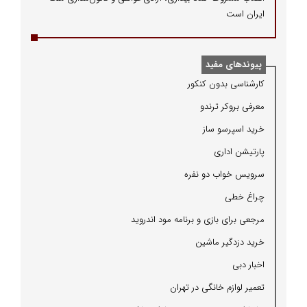
ایران است
پیوندهای مفید
كارشناسی بدون كنكور
معرفی بروكر ترندو
خرید اسپرسو ساز
پارتیشن اداری
سرویس خواب دو نفره
چراغ خطی
مرجعی برای بازی و برنامه مود اندروید
خرید دزدگیر ماشین
اخبار دبی
تعمیر لوازم خانگی در تهران