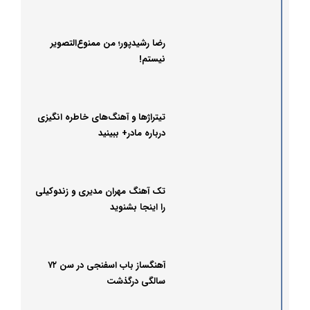
فوق‌العاده بود
رضا رشیدپور؛ من ممنوع‌التصویر
نیستم!
تیتراژها و آهنگ‌های خاطره‌ انگیزی
درباره مادر+ ببینید
تک آهنگ مهران مدیری و زندوکیلی
را اینجا بشنوید
آهنگساز باب اسفنجی در سن ۷۲
سالگی درگذشت