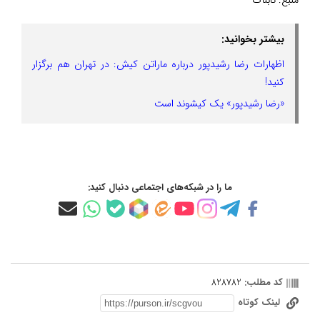
بیشتر بخوانید:
اظهارات رضا رشیدپور درباره ماراتن کیش: در تهران هم برگزار
کنید!
«رضا رشیدپور» یک کیشوند است
ما را در شبکه‌های اجتماعی دنبال کنید:
کد مطلب:
828782
لینک کوتاه