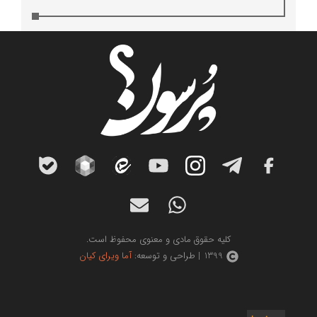
کلیه حقوق مادی و معنوی محفوظ است.
1399 | طراحی و توسعه:
آما ویرای کیان