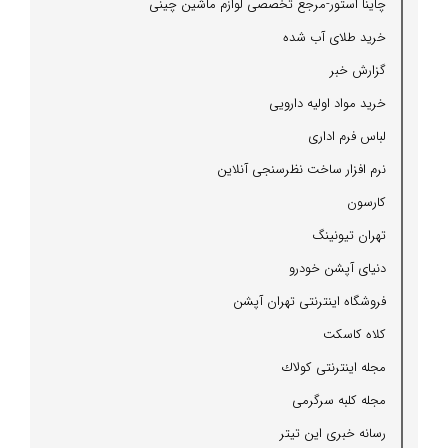
چاینا استور-مرجع تخصصی لوازم ماشین چینی
خرید طلای آب شده
گزارش خبر
خرید مواد اولیه دارویی
لباس فرم اداری
نرم افزار ساخت نظرسنجی آنلاین
كارسون
تهران تیونینگ
دنیای آپشن خودرو
فروشگاه اینترنتی تهران آپشن
كلاه كاسكت
مجله اینترنتی كولاك
مجله كلبه سرگرمی
رسانه خبری این تیتر