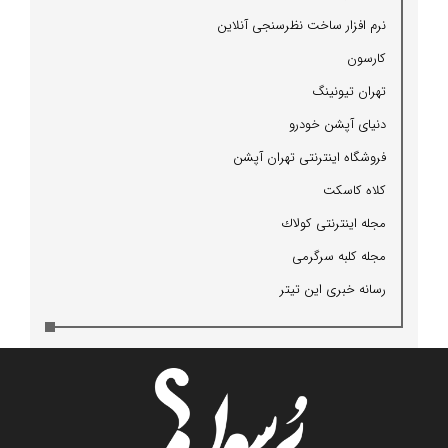
نرم افزار ساخت نظرسنجی آنلاین
كارسون
تهران تیونینگ
دنیای آپشن خودرو
فروشگاه اینترنتی تهران آپشن
كلاه كاسكت
مجله اینترنتی كولاك
مجله كلبه سرگرمی
رسانه خبری این تیتر