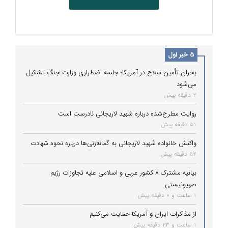
5 خبر اول
بحران تأمین سلاح در آمریکا؛ جلسه اضطراری وزارت جنگ تشکیل
می‌شود
2 دقیقه پیش
روایت مطرح‌شده درباره شهید لاریجانی نادرست است
51 دقیقه پیش
واکنش خانواده شهید لاریجانی به گمانه‌زنی‌ها درباره نحوه شهادت
54 دقیقه پیش
بیانیه مشترک ۸ کشور عربی و اسلامی علیه تجاوزات رژیم
صهیونیستی
1 ساعت و 0 دقیقه پیش
از مذاکرات ایران و آمریکا حمایت می‌کنیم
1 ساعت و 23 دقیقه پیش