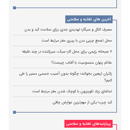
آخرین های تغذیه و سلامتی
مصرف الکل و سیگار؛ تهدیدی جدی برای سلامت کبد و بدن
محل تجمع چربی بدن با پیری مغز مرتبط است
۷ صبحانه رژیمی برای محل کار؛ سبک، سیرکننده در چند دقیقه
علائم پنهان مسمومیت با آفتاب چیست؟
زائران اربعین بخوانند؛ چگونه بدون آسیب جسمی مسیر را طی
کنیم؟
تماشای زیاد تلویزیون با کوچک شدن مغز مرتبط است
کبد چرب؛ یکی از مهم‌ترین عوارض چاقی
پربازدیدهای تغذیه و سلامتی