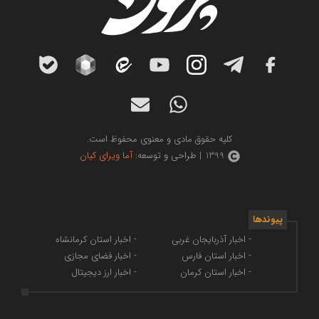
کلیه حقوق مادی و معنوی محفوظ است.
1399 | طراحی و توسعه:
آما ویرای کیان
پیوندها
- اخبار آذربایجان غربی
- اخبار استان کرمانشاه
- اخبار استان فارس
- اخبار فضای مجازی
- اخبار استان کرمان
- اخبار ارز دیجیتال