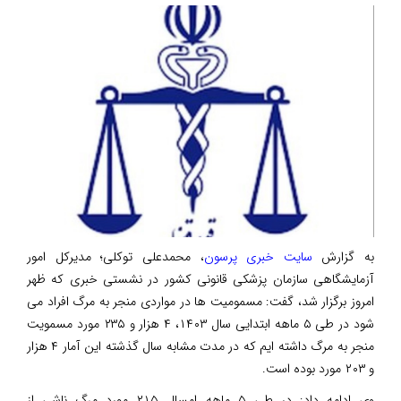
به گزارش
سایت خبری پرسون
، محمدعلی توکلی؛ مدیرکل امور
آزمایشگاهی سازمان پزشکی قانونی کشور در نشستی خبری که ظهر
امروز برگزار شد، گفت: مسمومیت ها در مواردی منجر به مرگ افراد می
شود در طی ۵ ماهه ابتدایی سال ۱۴۰۳، ۴ هزار و ۲۳۵ مورد مسمویت
منجر به مرگ داشته ایم که در مدت مشابه سال گذشته این آمار ۴ هزار
و ۲۰۳ مورد بوده است.
وی ادامه داد: در طی ۵ ماهه امسال ۲۱۵ مورد مرگ ناشی از