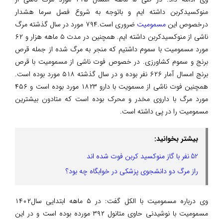
منوکسیدکربن داشته ایم و باتوجه به شروع فصل سرما هشدار
درخصوص این
مسمومیت
ضروری است.۷۹۴ مورد در سال گذشته مرگ
ناشی از منوکسیدکربن داشته ایم. همچنین در مدت ۵ ماهه هزار و ۶۲
مورد مسمومیت با سموم داشتیم که منجر به مرگ شده از جمله قرص
برنج و سموم کشاورزی. در خصوص فوت ناشی از مسمومیت با قرص
برنج امسال آمار ۶۲۶ نفر بوده و در سال گذشته ۵۱۸ مورد بوده است.
همچنین فوت ناشی از مسمویت با دارو ۱۸۲۳ مورد بوده است و ۴۵۶
مورد مرگ با داروی مخدر و محرک بوده است که متادون بیشترین
مسمومیت را در پی داشته است.
بیشتر بخوانید:
52 نفر با گاز منوکسید کربن فوت شده اند
راز مرگ دو دانشجوی پزشکی در خوابگاه چه بود؟
وی درباره مسمومیت با الکل گفت: در ۵ ماهه ابتدایی سال۱۴۰۲
مسمومیت با نوشیدنی حاوی متانول ۳۹۲ مورده بوده است و در این