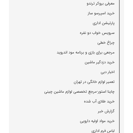
معرفی بروكر ترندو
خرید اسپرسو ساز
پارتیشن اداری
سرویس خواب دو نفره
چراغ خطی
مرجعی برای بازی و برنامه مود اندروید
خرید دزدگیر ماشین
اخبار دبی
تعمیر لوازم خانگی در تهران
چاینا استور-مرجع تخصصی لوازم ماشین چینی
خرید طلای آب شده
گزارش خبر
خرید مواد اولیه دارویی
لباس فرم اداری