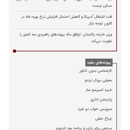
ممکن نیست
افت اشتغال آمریکا و کاهش احتمال افزایش نرخ بهره؛ طلا در
کانون توجه بازار
وزیر خارجه پاکستان: توافق مکه پیوندهای راهبردی سه کشور را
تقویت می‌کند
پیوندهای مفید
كارشناسی بدون كنكور
معرفی بروكر ترندو
خرید اسپرسو ساز
پارتیشن اداری
سرویس خواب دو نفره
چراغ خطی
مرجعی برای بازی و برنامه مود اندروید