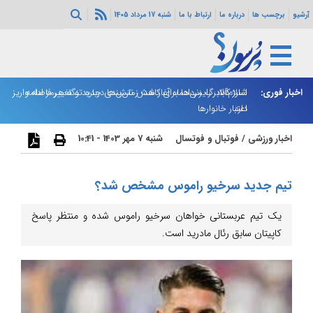
آرشیو
برچسب ها
درباره ما
ارتباط با ما
شنبه 17 مرداد 1405
اخبار فوری:
اسلام‌آباد: رایزنی‌ها برای کاهش تنش‌ها درباره تنگه هرمز ادامه
شارژ کالابرگ مردادماه آغاز شد؛ زمان‌بندی جدید و تغییر فاصله واریز
ان
دارد
اعتبار خانوارها
ا
اخبار ورزشی
/
فوتبال و فوتسال
شنبه 7 مهر 1403 - 10:41
تیم جدید سرخیو راموس مشخص شد؟
یک تیم عربستانی خواهان سرخیو راموس شده و منتظر پاسخ
کاپیتان سابق رئال مادرید است.