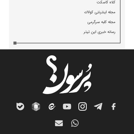
كلاه كاسكت
مجله اینترنتی كولاك
مجله كلبه سرگرمی
رسانه خبری این تیتر