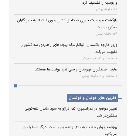
و روسیه را تضعیف کرد
50 دقیقه پیش
بازگشت مرجعیت خبری به داخل کشور بدون اعتماد به خبرنگاران
ممکن نیست
54 دقیقه پیش
وزیر خارجه پاکستان: توافق مکه پیوندهای راهبردی سه کشور را
تقویت می‌کند
1 ساعت و 3 دقیقه پیش
عارف: خبرنگاران قهرمانان واقعی نبرد روایت‌ها هستند
1 ساعت و 8 دقیقه پیش
آخرین های فوتبال و فوتسال
تغییر موضع در فدراسیون؛ کفه ترازو به سود ماندن قلعه‌نویی
سنگین‌تر شد
روزنامه جوان خطاب به تاج: وعده بس است؛ دیگر شما را باور
نمی‌کنیم