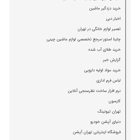
خرید دزدگیر ماشین
اخبار دبی
تعمیر لوازم خانگی در تهران
چاینا استور-مرجع تخصصی لوازم ماشین چینی
خرید طلای آب شده
گزارش خبر
خرید مواد اولیه دارویی
لباس فرم اداری
نرم افزار ساخت نظرسنجی آنلاین
كارسون
تهران تیونینگ
دنیای آپشن خودرو
فروشگاه اینترنتی تهران آپشن