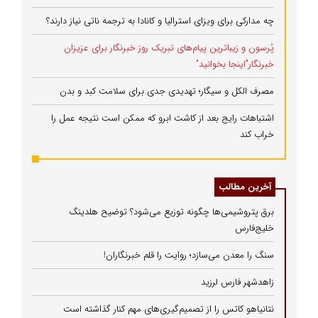
چه مدارکی برای ویزای استرالیا و کانادا به ترجمه ناتی نیاز دارند؟
پُرسون و زیباترین پیام‌های تبریک روز خبرنگار برای عزیزان
خبرنگار"اینجا بخوانید"
مصرف الکل و سیگار؛ تهدیدی جدی برای سلامت کبد و بدن
اشتباهات رایج بعد از کاشت ابرو که ممکن است نتیجه عمل را
خراب کند
آخرین مطالب
برق پتروشیمی‌ها چگونه توزیع می‌شود؟ توضیح هلدینگ
خلیج‌فارس
سنگ را معدن می‌سازد؛ روایت را قلم خبرنگاران!
زاهدشهر فارس لرزید
نتانیاهو کاتس را از تصمیم‌گیری‌های مهم کنار گذاشته است