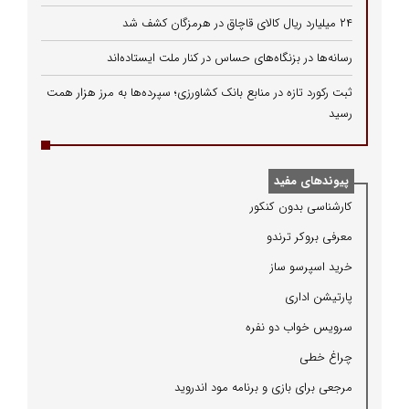
۲۴ میلیارد ریال کالای قاچاق در هرمزگان کشف شد
رسانه‌ها در بزنگاه‌های حساس در کنار ملت ایستاده‌اند
ثبت رکورد تازه در منابع بانک کشاورزی؛ سپرده‌ها به مرز هزار همت
رسید
پیوندهای مفید
كارشناسی بدون كنكور
معرفی بروكر ترندو
خرید اسپرسو ساز
پارتیشن اداری
سرویس خواب دو نفره
چراغ خطی
مرجعی برای بازی و برنامه مود اندروید