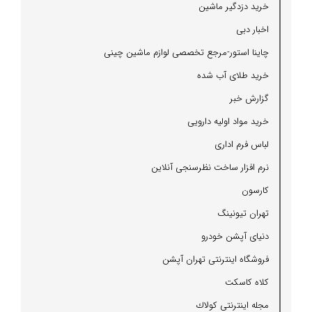
خرید دزدگیر ماشین
اخبار دبی
چاینا استور-مرجع تخصصی لوازم ماشین چینی
خرید طلای آب شده
گزارش خبر
خرید مواد اولیه دارویی
لباس فرم اداری
نرم افزار ساخت نظرسنجی آنلاین
كارسون
تهران تیونینگ
دنیای آپشن خودرو
فروشگاه اینترنتی تهران آپشن
كلاه كاسكت
مجله اینترنتی كولاك