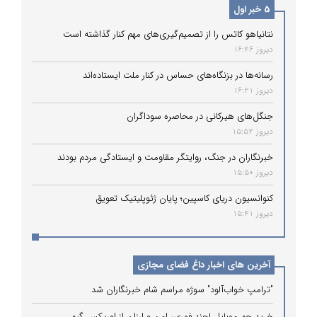
5 خبر اول
نتانیاهو کاتس را از تصمیم‌گیری‌های مهم کنار گذاشته است
دیروز 16:46
رسانه‌ها در بزنگاه‌های حساس در کنار ملت ایستاده‌اند
دیروز 16:21
جنگل‌های هیرکانی در محاصره سوداگران
دیروز 15:52
خبرنگاران در جنگ، روایتگر مقاومت و ایستادگی مردم بودند
دیروز 15:50
کنوانسیون دریای کاسپین؛ پایان ژئوپلیتیک تعویق
دیروز 15:41
آخرین های اخبار داغ فضای مجازی
"ترامپ خواب‌آلود" سوژه مراسم شام خبرنگاران شد
خرید جم موبایل لجند فوری، امن و ارزان از اوریکس گیم