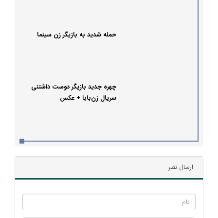
حمله شدید به بازیگر زن سینما
چهره جدید بازیگر دوست داشتنی
سریال زن‌بابا + عکس
ارسال نظر