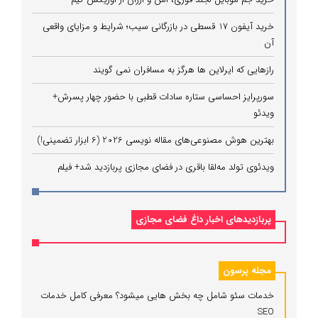
خرید آیفون 17 قسطی در بازرگانی سیب؛ شرایط و مزایای واقعی
آن
رازهایی که ایرلاین ‌ها هرگز به مسافران نمی‌ گویند
سورپرایز احساسی ستاره سادات قطبی با حضور چهار پسرش+
ویدئو
بهترین هوش مصنوعی‌های مقاله نویسی 2026 (6 ابزار تضمینی!)
ویدئوی تولد مه‌لقا باقری در فضای مجازی پربازدید شد+ فیلم
پربازدیدهای اخبار داغ فضای مجازی
مجله پرسون
خدمات سئو شامل چه بخش هایی میشود؟ معرفی کامل خدمات
SEO