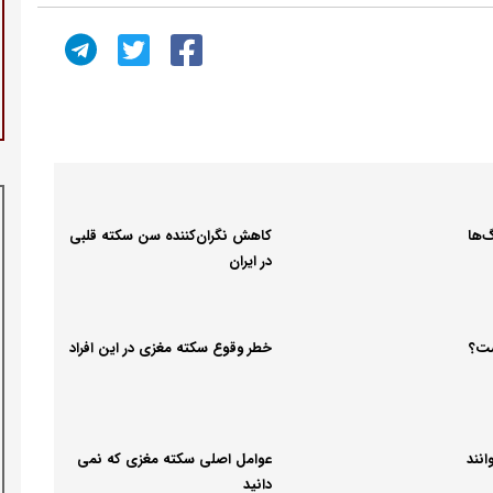
‌ها
کاهش نگران‌کننده سن سکته قلبی
در ایران
ست؟
خطر وقوع سکته مغزی در این افراد
انند
عوامل اصلی سکته مغزی که نمی
دانید