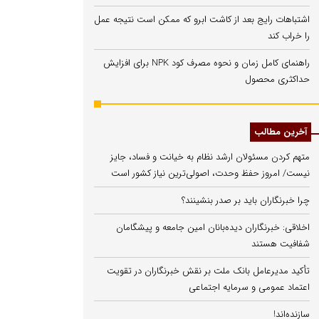
اشتباهات رایج بعد از کاشت ابرو که ممکن است نتیجه عمل
را خراب کند
راهنمای کامل زمان و نحوه مصرف کود NPK برای افزایش
حداکثری محصول
آخرین مطالب
متهم کردن مسئولان ارشد نظام به خیانت و فساد، جایز
نیست/ امروز حفظ وحدت، اصولی‌ترین نیاز کشور است
چرا خبرنگاران باید بر صدر بنشینند؟
اخلاقی: خبرنگاران دیده‌بانان امین جامعه و پیشگامان
شفافیت هستند
تأکید مدیرعامل بانک ملت بر نقش خبرنگاران در تقویت
اعتماد عمومی و سرمایه اجتماعی
سازنده‌اند!