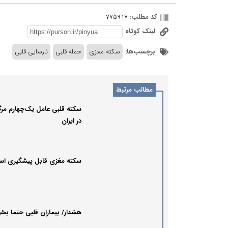
کد مطلب:
775917
لینک کوتاه
برچسب‌ها:
سکته مغزی
حمله قلبی
نارسایی قلبی
مطالب مرتبط
سکته قلبی عامل یک‌چهارم مرگ
در ایران
سکته مغزی قابل پیشگیری ا
هشدار/ بیماران قلبی حتما بخو