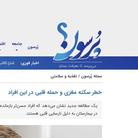
جامعه
اقت
پُرسون
اخبار فوری:
شارژ کالاب
می‌پرسد تا معرفت بسازد
مجله پُرسون
/
تغذیه و سلامتی
خطر سکته مغزی و حمله قلبی در این افراد
یک مطالعه جدید نشان می‌دهد که افراد مسن‌تر بازمان
در بیمارستان به دلیل نارسایی قلبی هستند.