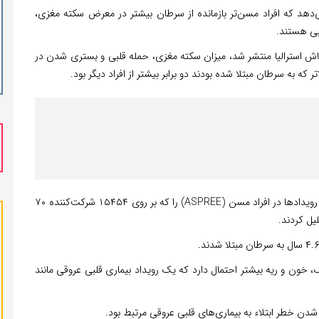
هد که افراد مسن‌تر بازمانده از سرطان بیشتر در معرض سکته مغزی،
بی هستند.
وناش استرالیا منتشر شد، میزان سکته مغزی، حمله قلبی و بستری شدن در
تیم تحقیق داده‌های مطالعه طولانی‌مدت آسپرین در کاهش رویدادها در افراد مسن (ASPREE) را که بر روی ۱۵۴۵۴ شرکت‌کننده ۷۰
لیل کردند.
ک، خون و ریه بیشتر احتمال دارد که یک رویداد بیماری قلبی عروقی مانند
 شدن خطر ابتلاء به بیماری‌های قلبی عروقی مرتبط بود.