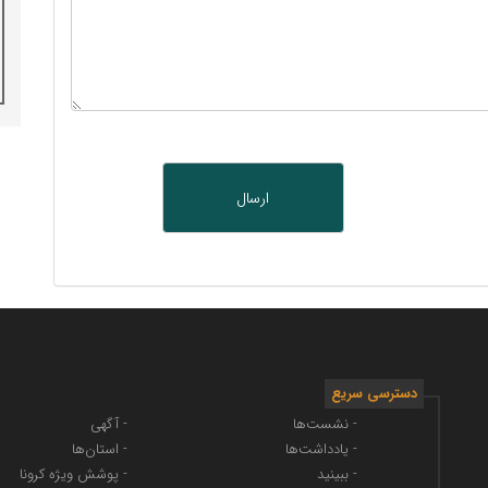
دسترسی سریع
- نشست‌ها
- آگهی
- یادداشت‌ها
- استان‌ها
- ببینید
- پوشش ویژه کرونا