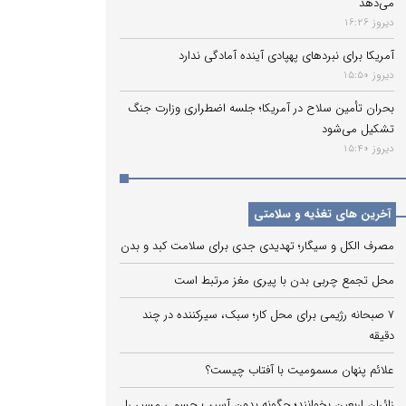
می‌دهد
دیروز 16:26
آمریکا برای نبردهای پهپادی آینده آمادگی ندارد
دیروز 15:50
بحران تأمین سلاح در آمریکا؛ جلسه اضطراری وزارت جنگ
تشکیل می‌شود
دیروز 15:40
آخرین های تغذیه و سلامتی
مصرف الکل و سیگار؛ تهدیدی جدی برای سلامت کبد و بدن
محل تجمع چربی بدن با پیری مغز مرتبط است
۷ صبحانه رژیمی برای محل کار؛ سبک، سیرکننده در چند
دقیقه
علائم پنهان مسمومیت با آفتاب چیست؟
زائران اربعین بخوانند؛ چگونه بدون آسیب جسمی مسیر را