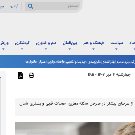
آرشیو
بر
صاد
سیاست
فرهنگ و هنر
بین‌الملل
علم و فناوری
گردشگری
ورزش
رگ مردادماه آغاز شد؛ زمان‌بندی جدید و تغییر فاصله واریز اعتبار خانوارها
چهارشنبه 4 مهر 1403 - 16:11
ده از سرطان بیشتر در معرض سکته مغزی، حملات قلبی و بستری شدن