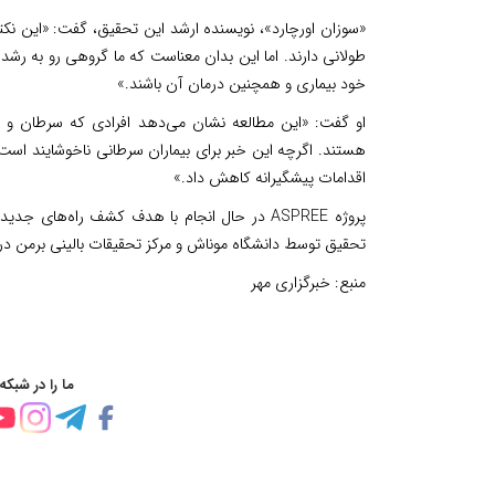
«سوزان اورچارد»، نویسنده ارشد این تحقیق، گفت: «این نکت
طولانی دارند. اما این بدان معناست که ما گروهی رو به رش
خود بیماری و همچنین درمان آن باشند.»
او گفت: «این مطالعه نشان می‌دهد افرادی که سرطان و درم
هستند. اگرچه این خبر برای بیماران سرطانی ناخوشایند است، ا
اقدامات پیشگیرانه کاهش داد.»
پروژه ASPREE در حال انجام با هدف کشف راه‌ه
تحقیق توسط دانشگاه موناش و مرکز تحقیقات بالینی برمن در 
منبع:
خبرگزاری مهر
ما را در شبکه