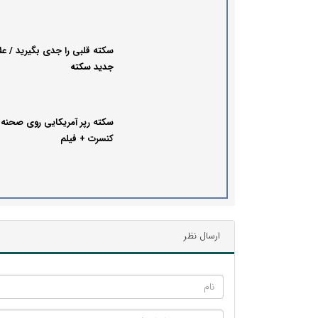
سکته قلبی را جدی بگیرید / عل
جدید سکته
سکته رپر آمریکایی روی صحنه
کنسرت + فیلم
ارسال نظر