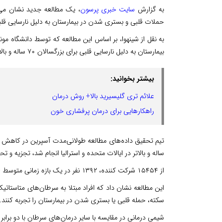
به گزارش
سایت خبری پرسون
، یک مطالعه جدید نشان می‌د
حملات قلبی و بستری شدن در بیمارستان به دلیل نارسایی قل
به نقل از شینهوا، بر اساس این مطالعه که توسط دانشگاه م
بیمارستان به دلیل نارسایی قلبی برای بزرگسالان ۷۰ ساله و بالاتر که به سرطان مبتلا شده بودند دو برابر بیشتر از افراد دیگر بود.
بیشتر بخوانید:
علائم تری گلیسیرید بالا+ روش درمان
راهکارهایی برای درمان پرفشاری خون
ساله و بالاتر در ایالات متحده و استرالیا انجام شد، تجزیه و تح
از ۱۵۴۵۴ شرکت کننده، ۱۳۹۲ نفر در یک بازه زمانی متوسط ‌۴.۶ سال به سرطان مبتلا شدند.
این مطالعه نشان داد که افراد مبتلا به سرطان‌های متاستاتی
سکته، حمله قلبی یا بستری شدن در بیمارستان را تجربه کنند.
شیمی درمانی در مقایسه با سایر درمان‌های سرطان با دو برابر