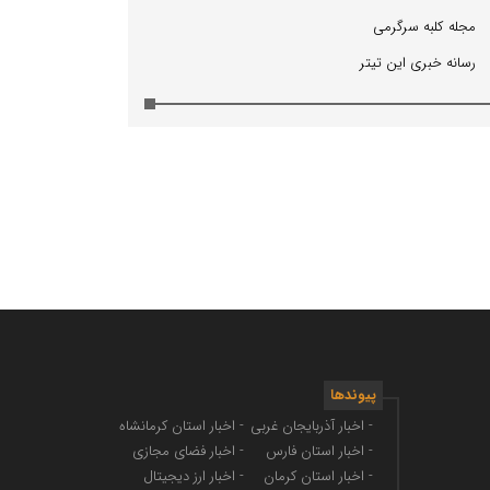
مجله كلبه سرگرمی
رسانه خبری این تیتر
پیوندها
- اخبار آذربایجان غربی
- اخبار استان کرمانشاه
- اخبار استان فارس
- اخبار فضای مجازی
- اخبار استان کرمان
- اخبار ارز دیجیتال