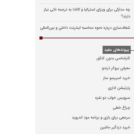
چه مدارکی برای ویزای استرالیا و کانادا به ترجمه ناتی نیاز
دارند؟
شفاف‌سازی درباره نحوه محاسبه اینترنت داخلی و بین‌المللی
پیوندهای مفید
كارشناسی بدون كنكور
معرفی بروكر ترندو
خرید اسپرسو ساز
پارتیشن اداری
سرویس خواب دو نفره
چراغ خطی
مرجعی برای بازی و برنامه مود اندروید
خرید دزدگیر ماشین