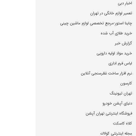
اخبار دبی
تعمیر لوازم خانگی در تهران
چاینا استور-مرجع تخصصی لوازم ماشین چینی
خرید طلای آب شده
گزارش خبر
خرید مواد اولیه دارویی
لباس فرم اداری
نرم افزار ساخت نظرسنجی آنلاین
كارسون
تهران تیونینگ
دنیای آپشن خودرو
فروشگاه اینترنتی تهران آپشن
كلاه كاسكت
مجله اینترنتی كولاك