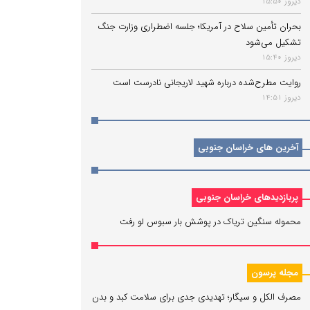
دیروز 15:50
بحران تأمین سلاح در آمریکا؛ جلسه اضطراری وزارت جنگ
تشکیل می‌شود
دیروز 15:40
روایت مطرح‌شده درباره شهید لاریجانی نادرست است
دیروز 14:51
آخرین های خراسان جنوبی
پربازدیدهای خراسان جنوبی
محموله سنگین تریاک در پوشش بار سبوس لو رفت
مجله پرسون
مصرف الکل و سیگار؛ تهدیدی جدی برای سلامت کبد و بدن