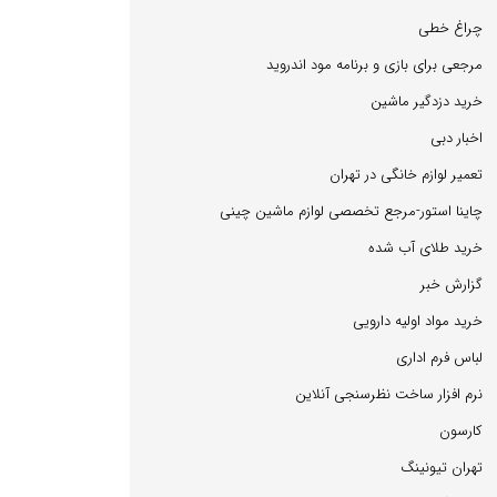
چراغ خطی
مرجعی برای بازی و برنامه مود اندروید
خرید دزدگیر ماشین
اخبار دبی
تعمیر لوازم خانگی در تهران
چاینا استور-مرجع تخصصی لوازم ماشین چینی
خرید طلای آب شده
گزارش خبر
خرید مواد اولیه دارویی
لباس فرم اداری
نرم افزار ساخت نظرسنجی آنلاین
كارسون
تهران تیونینگ