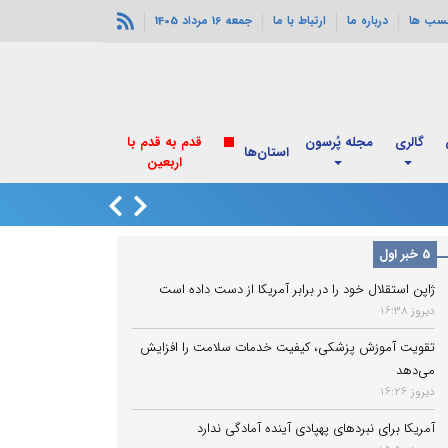
سب ها
درباره ما
ارتباط با ما
جمعه 16 مرداد 1405
گالری
مجله پُرسون
استان‌ها
انفجارهای خورموج
5 خبر اول
ژاپن استقلال خود را در برابر آمریکا از دست داده است
دیروز 16:38
تقویت آموزش پزشکی، کیفیت خدمات سلامت را افزایش
می‌دهد
دیروز 16:26
آمریکا برای نبردهای پهپادی آینده آمادگی ندارد