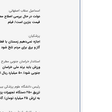
اسماعیل سقاب اصفهانی:
دولت در حال بررسی اصلاح مص
قیمت بنزین است/ فیلم
پزشکیان:
اجازه نمی‌دهیم زمستان با قط
گاز و برق برای مردم تلخ شود
استاندار خراسان جنوبی مطرح ک
ورزش باید برند ملی خراسان
جنوبی شود/ ۵۰ میلیارد ریال
برای احداث خانه ورزش و جوا
تخصیص یافت
تزریق ۲۵۰ دستگاه تجهیزات 
به ارزش ۲۵ میلیارد تومان/ گا
بلند خراسان جنوبی در نوسازی
بیمارستان‌ها