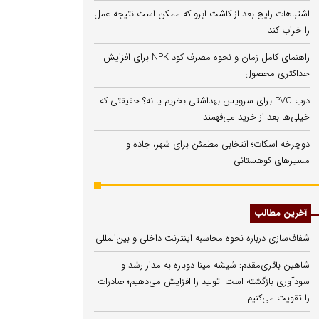
اشتباهات رایج بعد از کاشت ابرو که ممکن است نتیجه عمل
را خراب کند
راهنمای کامل زمان و نحوه مصرف کود NPK برای افزایش
حداکثری محصول
درب PVC برای سرویس بهداشتی بخریم یا نه؟ حقیقتی که
خیلی‌ها بعد از خرید می‌فهمند
دوچرخه اسکات؛ انتخابی مطمئن برای شهر، جاده و
مسیرهای کوهستانی
آخرین مطالب
شفاف‌سازی درباره نحوه محاسبه اینترنت داخلی و بین‌المللی
شاهین باقری‌مقدم: شیشه مینا دوباره به مدار رشد و
سودآوری بازگشته است| تولید را افزایش می‌دهیم؛ صادرات
را تقویت می‌کنیم