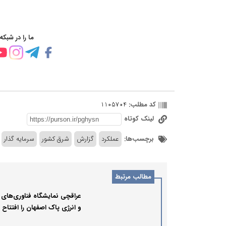
ما را در شبکه
کد مطلب:
1105704
لینک کوتاه
برچسب‌ها:
عملکرد
گزارش
شرق کشور
سرمایه گذار
مطالب مرتبط
عراقچی نمایشگاه فناوری‌های 
و انرژی پاک اصفهان را افتتاح ک