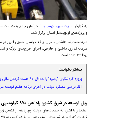
به گزارش
سایت خبری پُرسون
، از خراسان جنوبی؛ نشست خ
و پروژه‌های اولویت‌دار استان برگزار شد.
سیدمحمدرضا هاشمی با بیان اینکه خراسان جنوبی امروز در مس
سرمایه‌گذاری داخلی و خارجی، اجرای طرح‌های بزرگ و ثبت 
برداشته شده است.
بیشتر بخوانید:
پروژه گردشگری "رضیه" با حداقل ۴۰ همت گردش مالی برای قزوین ایجاد خواهد کرد
آغاز بررسی عملکرد دولت در اجرای برنامه هفتم توسعه د
ریل توسعه در شرق کشور؛ راه‌آهن ۹۷۰ کیلومتری در ایستگاه پیشرفت
کیلومتر که از چهار شهرستان استان عبور می‌کند، اکنون به ۳۵ درصد پیشرفت فیزیکی رسیده است.