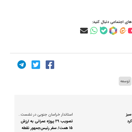
‌های اجتماعی دنبال کنید:
توسعه
سبز
استاندار خراسان جنوبی در نشست خبری اعلام کرد:
رد
تصویب ۲۹ پروژه عمرانی به ارزش
۱۵ همت/ سفر رئیس‌جمهور نقطه