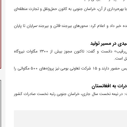
تخصیص یافته و با بهره‌برداری از آن، خراسان جنوبی به کانون حمل‌ونقل و تجارت منطقه‌ای
 مسیرهای دوبانده خبر داد و اعلام کرد: محورهای بیرجند-قائن و بیرجند-سرایان تا پایان
هاشمی ظرفیت خراسان جنوبی در انرژی خورشیدی را «بی‌رقیب» دانست و گفت: تاکنون مجوز بیش از ۲۳۰۰ مگاوات نیروگاه
در این طرح‌ها ۲۶ سرمایه‌گذار خارجی از چین، امارات و انگلیس حضور دارند و ۱۵ شرکت تعاونی بومی نیز پروژه‌های ۵۰۰ مگاواتی را
رات به افغانستان
گفت: در نیمه نخست سال جاری، خراسان جنوبی رتبه نخست صادرات کشور