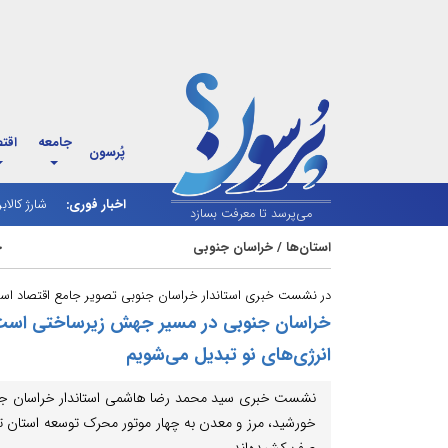
جامعه
اقت
پُرسون
اخبار فوری:
شارژ کالاب
می‌پرسد تا معرفت بسازد
استان‌ها
/
خراسان جنوبی
چه
در نشست خبری استاندار خراسان جنوبی تصویر جامع اقتصاد استان
انرژی‌های نو تبدیل می‌شویم
نشست خبری سید محمد رضا هاشمی استاندار خراسان جنوبی
خورشید، مرز و معدن به چهار موتور محرک توسعه استان ت