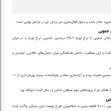
اهیرود صادر شده و مجوز فعال‌سازی مرز یزدان نیز در مراحل نهایی است.
ن جنوبی
هاشمی از بهبود محسوس شرایط بازار خبر داد و گفت: خراسان جنوبی با نرخ تورم ۳۵.۲ درصدی، کمترین نرخ تورم را در میان
ر اجرایی شده و این موفقیت حاصل هماهنگی میان بخش‌های نظارتی، تولیدی و
در یک سال گذشته، میزان سرمایه‌گذاری استان با رشد ۴۳ درصدی همراه بوده و آزادسازی معادن بلوکه‌شده، زمینه بهره‌برداری از ۱۱
یی
استاندار با اشاره به اقدامات دولت در حوزه مسکن گفت: تاکنون ۹۰۰۰ قطعه زمین به متقاضیان طرح نهضت ملی مسکن واگذار شده