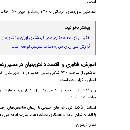
است.
همچنین پروژه‌های آبرسانی به ۱۷۶ روستا و احیای ۱۵۷ قنات در حال اجراست و بازسازی ۲۰۰ قنات دیگر نیز در دستور کار قرار دارد.
بیشتر بخوانید:
تأکید بر توسعه همکاری‌های گردشگری ایران و کشورهای 
گزارش سی‌ان‌ان درباره میناب غیرقابل توجیه است
آموزش، فناوری و اقتصاد دانش‌بنیان در مسیر رشد
هاشمی از ساخت ۴۳۰
استان برگزار شده است.
وی گفت: با تخصیص ۲۰ میلیارد ریال اعتبا
فراهم شده است.
استاندار تأکید کرد: خراسان جنوبی با ارتقای شاخص‌های رضای
با اتکا به توان مردم و همکاری دستگاه‌ها با قدرت ادامه می‌ده
منبع:
پُرسون