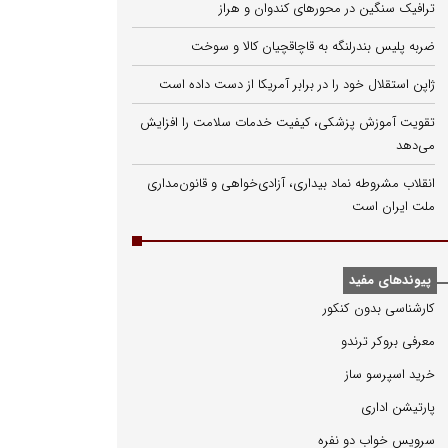
ترافیک سنگین در محورهای کندوان و هراز
ضربه پلیس بندرلنگه به قاچاقچیان کالا و سوخت
ژاپن استقلال خود را در برابر آمریکا از دست داده است
تقویت آموزش پزشکی، کیفیت خدمات سلامت را افزایش
می‌دهد
انقلاب مشروطه نماد بیداری، آزادی‌خواهی و قانون‌مداری
ملت ایران است
پیوندهای مفید
كارشناسی بدون كنكور
معرفی بروكر ترندو
خرید اسپرسو ساز
پارتیشن اداری
سرویس خواب دو نفره