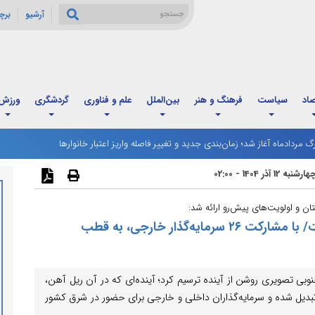
آرشیو
برچ
صاد
سیاست
فرهنگ و هنر
بین‌الملل
علم و فناوری
گردشگری
ورزش
رگ مردادماه آغاز شد؛ زمان‌بندی جدید و تغییر فاصله واریز اعتبار خانوارها
ارشنبه 12 آذر 1404 - 02:00
 و اولویت‌های پیش‌رو ارائه شد:
خراسان جنوبی در مسیر جهش زیرساختی است/ با مشارکت ۲۶ سرمایه‌گذار خارجی، به قطب
 تصویری روشن از آینده ترسیم کرد؛ آینده‌ای که در آن ریل آهن،
بدیل شده و سرمایه‌گذاران داخلی و خارجی برای حضور در شرق کشور