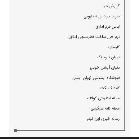
گزارش خبر
خرید مواد اولیه دارویی
لباس فرم اداری
نرم افزار ساخت نظرسنجی آنلاین
كارسون
تهران تیونینگ
دنیای آپشن خودرو
فروشگاه اینترنتی تهران آپشن
كلاه كاسكت
مجله اینترنتی كولاك
مجله كلبه سرگرمی
رسانه خبری این تیتر