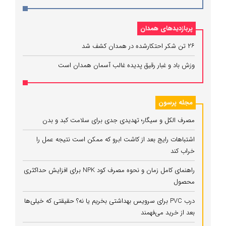
پربازدیدهای همدان
۲۶ تن شکر احتکارشده در همدان کشف شد
وزش باد و غبار رقیق پدیده غالب آسمان همدان است
مجله پرسون
مصرف الکل و سیگار؛ تهدیدی جدی برای سلامت کبد و بدن
اشتباهات رایج بعد از کاشت ابرو که ممکن است نتیجه عمل را
خراب کند
راهنمای کامل زمان و نحوه مصرف کود NPK برای افزایش حداکثری
محصول
درب PVC برای سرویس بهداشتی بخریم یا نه؟ حقیقتی که خیلی‌ها
بعد از خرید می‌فهمند