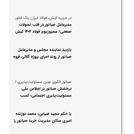
در جزیره کیش، فولاد ایران رنگ فناوری گرفت
مدیرعامل صبانور در قلب تحولات
صنعتی/ سمپوزیوم فولاد ۱۴۰۴ کیش
بزرگ‌ترین گردهمایی صنعت فولاد
کشور
بازدید نماینده مجلس و مدیرعامل
صبانور از روند اجرای پروژه گلالی قروه
صبانور الگوی نوین مسئولیت‌پذیری اجتماعی در صنعت کشور
درخشش صبانور در اجلاس ملی
مسئولیت‌پذیری اجتماعی؛ کسب
تندیس ویژه و سه لوح افتخار
با حکم مجید ضیایی؛ محمد دوزنده
امیری سکان مدیریت خرید صبانور را
در دست گرفت