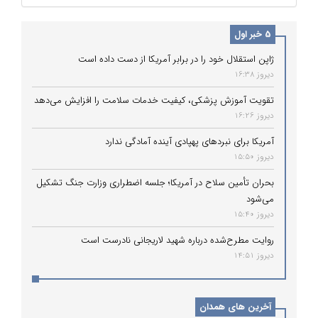
5 خبر اول
ژاپن استقلال خود را در برابر آمریکا از دست داده است
دیروز 16:38
تقویت آموزش پزشکی، کیفیت خدمات سلامت را افزایش می‌دهد
دیروز 16:26
آمریکا برای نبردهای پهپادی آینده آمادگی ندارد
دیروز 15:50
بحران تأمین سلاح در آمریکا؛ جلسه اضطراری وزارت جنگ تشکیل
می‌شود
دیروز 15:40
روایت مطرح‌شده درباره شهید لاریجانی نادرست است
دیروز 14:51
آخرین های همدان