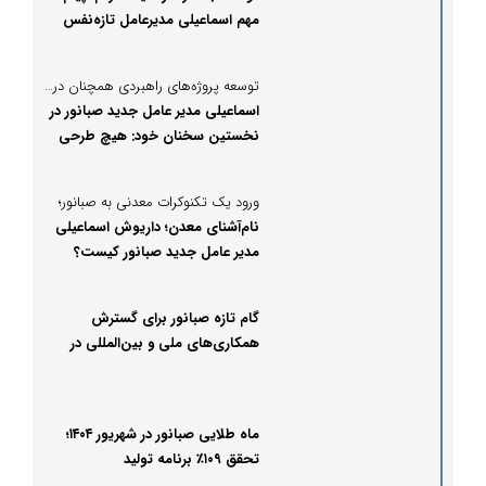
مهم اسماعیلی مدیرعامل تازه‌نفس
صبانور از بیجار
توسعه پروژه‌های راهبردی همچنان در صدر برنامه‌ها؛
اسماعیلی مدیر عامل جدید صبانور در
نخستین سخنان خود: هیچ طرحی
نباید متوقف شود
ورود یک تکنوکرات معدنی به صبانور؛
نام‌آشنای معدن؛ داریوش اسماعیلی
مدیر عامل جدید صبانور کیست؟
گام تازه صبانور برای گسترش
همکاری‌های ملی و بین‌المللی در
حوزه معدن و فولاد
ماه طلایی صبانور در شهریور ۱۴۰۴؛
تحقق ۱۰۹٪ برنامه تولید