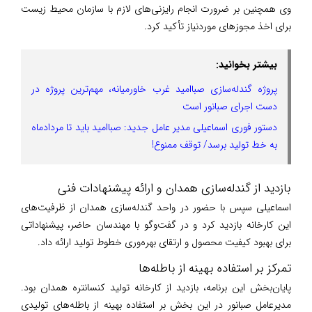
وی همچنین بر ضرورت انجام رایزنی‌های لازم با سازمان محیط زیست
برای اخذ مجوزهای موردنیاز تأکید کرد.
بیشتر بخوانید:
پروژه گندله‌سازی صباامید غرب خاورمیانه، مهم‌ترین پروژه در
دست اجرای صبانور است
دستور فوری اسماعیلی مدیر عامل جدید: صباامید باید تا مردادماه
به خط تولید برسد/ توقف ممنوع!
بازدید از گندله‌سازی همدان و ارائه پیشنهادات فنی
اسماعیلی سپس با حضور در واحد گندله‌سازی همدان از ظرفیت‌های
این کارخانه بازدید کرد و در گفت‌وگو با مهندسان حاضر، پیشنهاداتی
برای بهبود کیفیت محصول و ارتقای بهره‌وری خطوط تولید ارائه داد.
تمرکز بر استفاده بهینه از باطله‌ها
پایان‌بخش این برنامه، بازدید از کارخانه تولید کنسانتره همدان بود.
مدیرعامل صبانور در این بخش بر استفاده بهینه از باطله‌های تولیدی