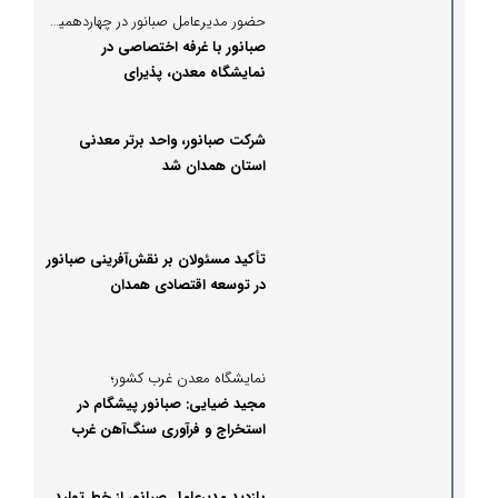
حضور مدیرعامل صبانور در چهاردهمین نمایشگاه بین‌المللی فرصت‌های سرمایه‌گذاری در معدن و صنایع معدنی ایران
صبانور با غرفه اختصاصی در
نمایشگاه معدن، پذیرای
سرمایه‌گذاران و بازدیدکنندگان است
شرکت صبانور، واحد برتر معدنی
استان همدان شد
تأکید مسئولان بر نقش‌آفرینی صبانور
در توسعه اقتصادی همدان
نمایشگاه معدن غرب کشور؛
مجید ضیایی: صبانور پیشگام در
استخراج و فرآوری سنگ‌آهن غرب
ایران است
بازدید مدیرعامل صبانور از خط تولید