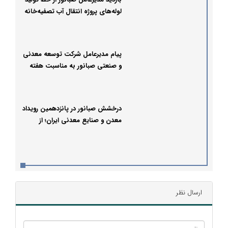
لوله‌های پروژه انتقال آب تصفیه‌خانه
بیجار
پیام مدیرعامل شرکت توسعه معدنی
و صنعتی صبانور به مناسبت هفته
دولت
درخشش صبانور در پانزدهمین رویداد
معدن و صنایع معدنی ایران؛ از
معرفی دستاوردهای نوین تا جذب
شرکای تجاری بین‌المللی
ارسال نظر