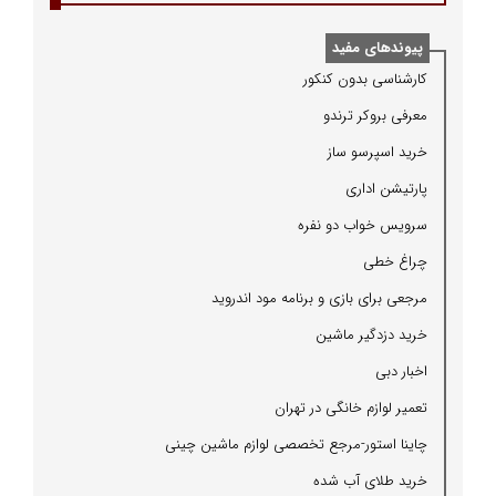
پیوندهای مفید
كارشناسی بدون كنكور
معرفی بروكر ترندو
خرید اسپرسو ساز
پارتیشن اداری
سرویس خواب دو نفره
چراغ خطی
مرجعی برای بازی و برنامه مود اندروید
خرید دزدگیر ماشین
اخبار دبی
تعمیر لوازم خانگی در تهران
چاینا استور-مرجع تخصصی لوازم ماشین چینی
خرید طلای آب شده