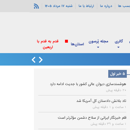
چسب ها
درباره ما
ارتباط با ما
شنبه 17 مرداد 1405
گالری
مجله پُرسون
قدم به قدم با
استان‌ها
اربعین
یک کشتی اماراتی ه
5 خبر اول
هوشمندسازی دیوان عالی کشور با جدیت ادامه دارد
20 دقیقه پیش
تاد بلانش دادستان کل آمریکا شد
1 ساعت و 1 دقیقه پیش
قلم خبرنگار ایرانی از سلاح دشمن مؤثرتر است
1 ساعت و 39 دقیقه پیش