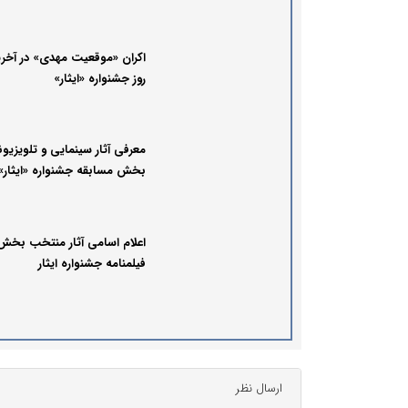
اکران «موقعیت مهدی» در آخر
روز جشنواره «ایثار»
معرفی آثار سینمایی و تلویزیو
بخش مسابقه جشنواره «ایثار»
اعلام اسامی آثار منتخب بخش
فیلمنامه جشنواره ایثار
ارسال نظر