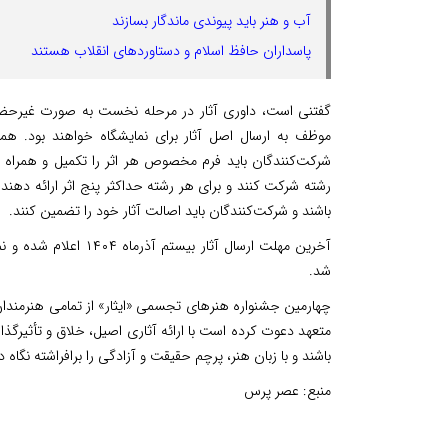
آب و هنر باید پیوندی ماندگار بسازند
پاسداران حافظ اسلام و دستاوردهای انقلاب هستند
گفتنی است، داوری آثار در مرحله نخست به صورت غیرحضو
موظف به ارسال اصل آثار برای نمایشگاه خواهند بود. همچ
شرکت‌کنندگان باید فرم مخصوص هر اثر را تکمیل و همراه با 
رشته شرکت کنند و برای هر رشته حداکثر پنج اثر ارائه دهند
باشند و شرکت‌کنندگان باید اصالت آثار خود را تضمین کنند.
آخرین مهلت ارسال آثار
شد.
چهارمین جشنواره هنرهای تجسمی «ایثار» از تمامی هنرمندان، 
متعهد دعوت کرده است با ارائه آثاری اصیل، خلاق و تأثیرگذار
باشند و با زبان هنر، پرچم حقیقت و آزادگی را برافراشته نگاه دا
منبع:
عصر پرس