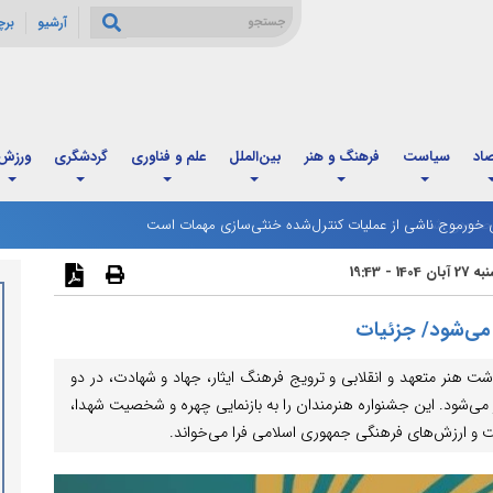
آرشیو
بر
صاد
سیاست
فرهنگ و هنر
بین‌الملل
علم و فناوری
گردشگری
ورزش
ی خورموج ناشی از عملیات کنترل‌شده خنثی‌سازی مهمات است
1404 - 19:43
 می‌شود/ جزئیات
 هنر متعهد و انقلابی و ترویج فرهنگ ایثار، جهاد و شهادت، در دو
می‌شود. این جشنواره هنرمندان را به بازنمایی چهره و شخصیت شهدا،
ومت و ارزش‌های فرهنگی جمهوری اسلامی فرا می‌خواند.