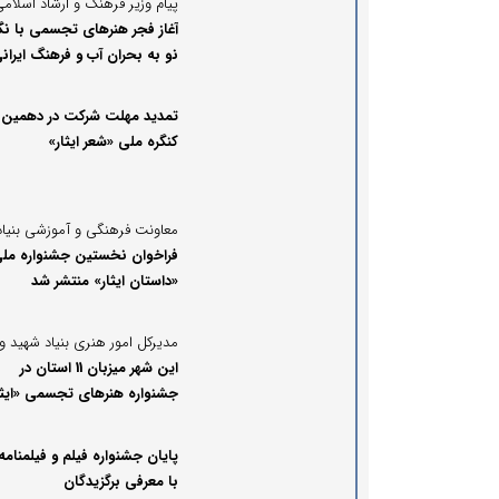
آغاز فجر هنرهای تجسمی با نگ
نو به بحران آب و فرهنگ ایران
تمدید مهلت شرکت در دهمین
کنگره ملی «شعر ایثار»
فراخوان نخستین جشنواره مل
«داستان ایثار» منتشر شد
این شهر میزبان 11 استان در
جشنواره هنر‌های تجسمی «ایثا
است
پایان جشنواره فیلم و فیلمنامه 
با معرفی برگزیدگان