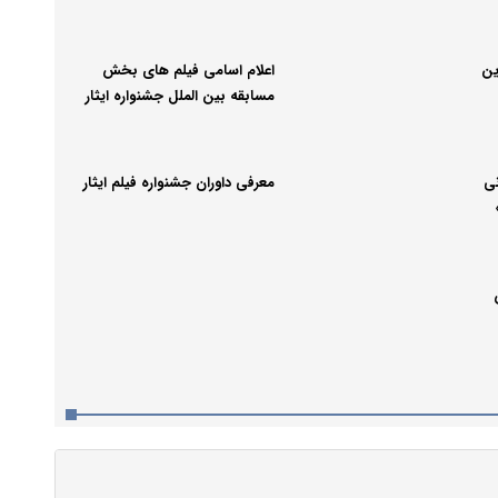
ین
اعلام اسامی فیلم های بخش
مسابقه بین الملل جشنواره ایثار
نی
معرفی داوران جشنواره فیلم ایثار