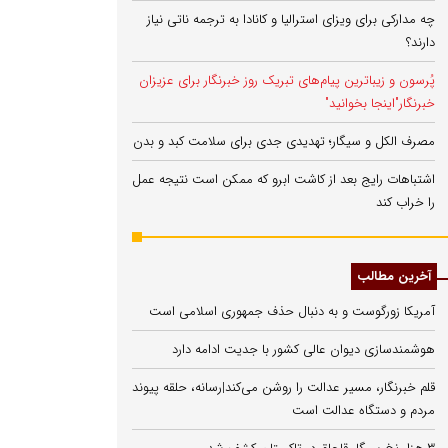
چه مدارکی برای ویزای استرالیا و کانادا به ترجمه ناتی نیاز
دارند؟
پُرسون و زیباترین پیام‌های تبریک روز خبرنگار برای عزیزان
خبرنگار"اینجا بخوانید"
مصرف الکل و سیگار؛ تهدیدی جدی برای سلامت کبد و بدن
اشتباهات رایج بعد از کاشت ابرو که ممکن است نتیجه عمل
را خراب کند
آخرین مطالب
آمریکا زورگوست و به دنبال حذف جمهوری اسلامی است
هوشمندسازی دیوان عالی کشور با جدیت ادامه دارد
قلم خبرنگار، مسیر عدالت را روشن می‌کند|رسانه، حلقه پیوند
مردم و دستگاه عدالت است