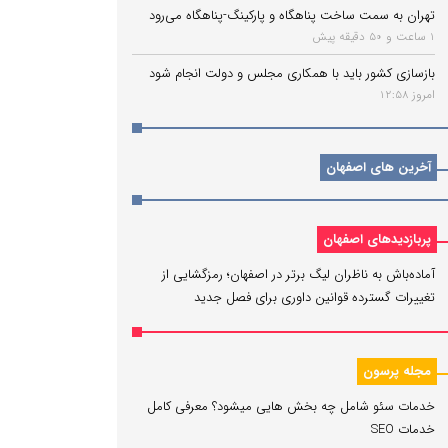
تهران به سمت ساخت پناهگاه و پارکینگ‌-پناهگاه می‌رود
1 ساعت و 50 دقیقه پیش
بازسازی کشور باید با همکاری مجلس و دولت انجام شود
امروز 12:58
آخرین های اصفهان
پربازدیدهای اصفهان
آماده‌باش به ناظران لیگ برتر در اصفهان؛ رمزگشایی از
تغییرات گسترده قوانین داوری برای فصل جدید
مجله پرسون
خدمات سئو شامل چه بخش هایی میشود؟ معرفی کامل
خدمات SEO