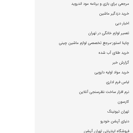
مرجعی برای بازی و برنامه مود اندروید
خرید دزدگیر ماشین
اخبار دبی
تعمیر لوازم خانگی در تهران
چاینا استور-مرجع تخصصی لوازم ماشین چینی
خرید طلای آب شده
گزارش خبر
خرید مواد اولیه دارویی
لباس فرم اداری
نرم افزار ساخت نظرسنجی آنلاین
كارسون
تهران تیونینگ
دنیای آپشن خودرو
فروشگاه اینترنتی تهران آپشن