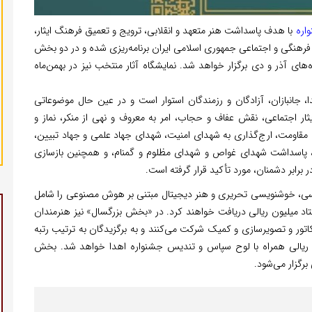
اره
با هدف پاسداشت هنر متعهد و انقلابی، ترویج و تعمیق فرهنگ ایثار،
رهنگی و اجتماعی جمهوری اسلامی ایران برنامه‌ریزی شده و در دو بخش
‌های آذر و دی برگزار خواهد شد. نمایشگاه آثار منتخب نیز در بهمن‌ماه
جانبازان، آزادگان و رزمندگان استوار است و در عین حال موضوعاتی
ر اجتماعی، نقش عفاف و حجاب، امر به معروف و نهی از منکر، نماز و
قاومت، ارج‌گذاری به شهدای امنیت، شهدای جهاد علمی و جهاد تبیین،
ان، پاسداشت شهدای غواص و شهدای مظلوم و گمنام، و همچنین بازسازی
برابر دشمنان، مورد تأکید قرار گرفته است.
سی، خوشنویسی تحریری و هنر دیجیتال مبتنی بر هوش مصنوعی را شامل
د میلیون ریالی دریافت خواهند کرد. در «بخش بزرگسال» نیز هنرمندان
اتور و تصویرسازی و کمیک شرکت می‌کنند و به برگزیدگان به ترتیب رتبه
 ریالی همراه با لوح سپاس و تندیس جشنواره اهدا خواهد شد. بخش
رگزار می‌شود.