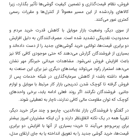
فروش، نظام قیمت‌گذاری و تضمین کیفیت گوشی‌ها تأثیر بگذارد، زیرا
کالاهای واردشده از این مسیر معمولاً از کنترل‌ها و مقررات رسمی
کمتری عبور می‌کنند.
از سوی دیگر، وضعیت بازار موبایل با کاهش قدرت خرید مردم و
محدودیت نقدینگی تشدید شده است. مصرف‌کنندگان به دلیل افزایش
دو برابری قیمت‌ها، توانایی خرید گوشی‌های جدید را از دست داده‌اند و
بسیاری از فروشندگان گزارش می‌دهند که حتی موجودی کافی کالا نیز
باعث افزایش فروش نمی‌شود. مشاهدات میدانی خبرنگار مهر نشان
می‌دهد استمرار رکود می‌تواند پیامدهای دیگری نیز برای این صنعت به
همراه داشته باشد؛ از کاهش سرمایه‌گذاری در شبکه خدمات پس از
فروش گرفته تا کوچک شدن تدریجی بازار کار مرتبط با موبایل و لوازم
جانبی. فروشندگان نگرانند اگر روند فعلی ادامه یابد، برخی واحدهای
کوچک که توان مقاومت مالی کافی ندارند، ناچار به تعطیلی شوند.
در گفتگو با فروشندگان بازار علاءالدین، چارسو و چند مرکز خرید دیگر،
تقریباً همه در یک نکته اتفاق‌نظر دارند و آن اینکه مشتریان امروز بیشتر
برای پرس‌وجو می‌آیند تا خرید؛ بسیاری از آنها با افزایش دو برابری
قیمت‌ها، خرید گوشی جدید را به تعویق انداخته یا به جای ارتقای مدل،