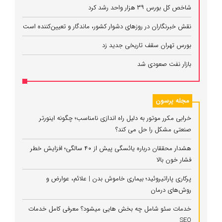
شاخص کل بورس ۳۹ هزار واحد رشد کرد
نقش خبرنگاران در روزهای دشوار کشور، ماندگار و تعیین‌کننده است
بورس تهران سقف تاریخی جدید زد
بازار نفت صعودی شد
مجله پرسون
خرابی مکرر موتور به دلیل راه‌ اندازی نامناسب؛ چگونه اینورتر
صنعتی مشکل را حل می‌ کند؟
هشدار محققان درباره یائسگی پیش از ۴۰ سالگی؛ افزایش خطر
فشار خون بالا
پرکاری پاراتیروئید؛ بیماری خاموش بدن | علائم، عوارض و
روش‌های درمان
خدمات سئو شامل چه بخش هایی میشود؟ معرفی کامل خدمات
SEO