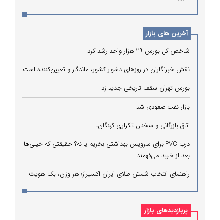
آخرین های بازار
شاخص کل بورس ۳۹ هزار واحد رشد کرد
نقش خبرنگاران در روزهای دشوار کشور، ماندگار و تعیین‌کننده است
بورس تهران سقف تاریخی جدید زد
بازار نفت صعودی شد
اتاق بازرگانی و سخنان تکراری کهنگان!
درب PVC برای سرویس بهداشتی بخریم یا نه؟ حقیقتی که خیلی‌ها
بعد از خرید می‌فهمند
راهنمای انتخاب شمش طلای ایران اکسیراز؛ هر وزن، یک هویت
پربازدیدهای بازار