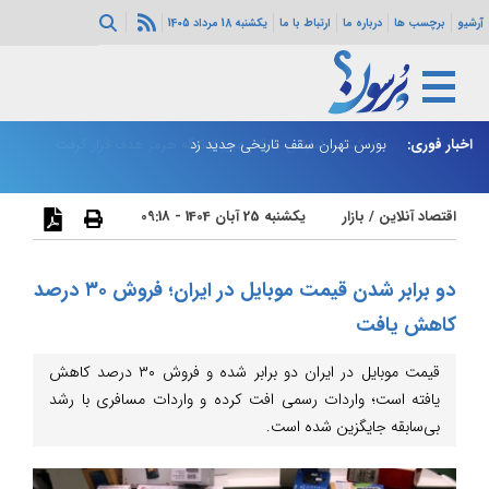
آرشیو
برچسب ها
درباره ما
ارتباط با ما
یکشنبه 18 مرداد 1405
رار گرفت
اخبار فوری:
بورس تهران سقف تاریخی جدید زد
پز
اقتصاد آنلاین
/
بازار
یکشنبه 25 آبان 1404 - 09:18
دو برابر شدن قیمت موبایل در ایران؛ فروش ۳۰ درصد
کاهش یافت
قیمت موبایل در ایران دو برابر شده و فروش ۳۰ درصد کاهش
یافته است؛ واردات رسمی افت کرده و واردات مسافری با رشد
بی‌سابقه جایگزین شده است.