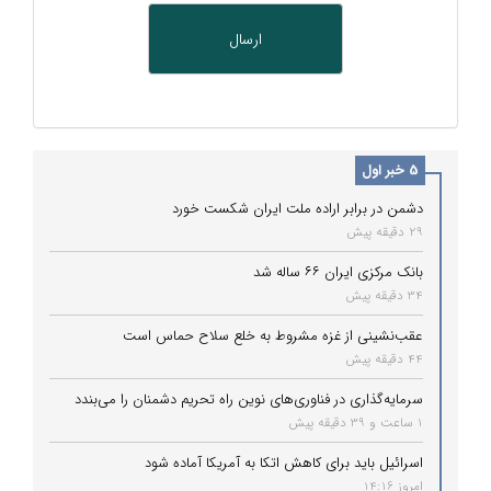
5 خبر اول
دشمن در برابر اراده ملت ایران شکست خورد
29 دقیقه پیش
بانک مرکزی ایران ۶۶ ساله شد
34 دقیقه پیش
عقب‌نشینی از غزه مشروط به خلع سلاح حماس است
44 دقیقه پیش
سرمایه‌گذاری در فناوری‌های نوین راه تحریم دشمنان را می‌بندد
1 ساعت و 39 دقیقه پیش
اسرائیل باید برای کاهش اتکا به آمریکا آماده شود
امروز 14:16