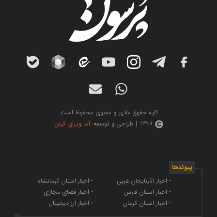
کلیه حقوق مادی و معنوی محفوظ است.
1399 | طراحی و توسعه:
آما ویرای کیان
پیوندها
- اخبار آذربایجان غربی
- اخبار استان کرمانشاه
- اخبار استان فارس
- اخبار فضای مجازی
- اخبار استان کرمان
- اخبار ارز دیجیتال