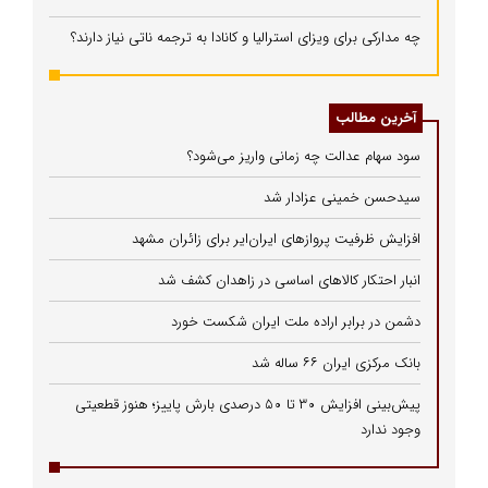
چه مدارکی برای ویزای استرالیا و کانادا به ترجمه ناتی نیاز دارند؟
آخرین مطالب
سود سهام عدالت چه زمانی واریز می‌شود؟
سیدحسن خمینی عزادار شد
افزایش ظرفیت پروازهای ایران‌ایر برای زائران مشهد
انبار احتکار کالاهای اساسی در زاهدان کشف شد
دشمن در برابر اراده ملت ایران شکست خورد
بانک مرکزی ایران ۶۶ ساله شد
پیش‌بینی افزایش ۳۰ تا ۵۰ درصدی بارش پاییز؛ هنوز قطعیتی
وجود ندارد