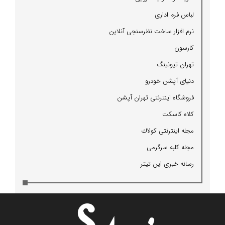
لباس فرم اداری
نرم افزار ساخت نظرسنجی آنلاین
كارسون
تهران تیونینگ
دنیای آپشن خودرو
فروشگاه اینترنتی تهران آپشن
كلاه كاسكت
مجله اینترنتی كولاك
مجله كلبه سرگرمی
رسانه خبری این تیتر