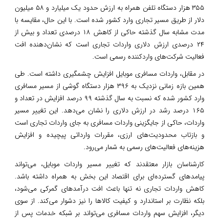
۳۵۵ هزار دستگاه تلفن همراه به ارزش حدود یک میلیارد و ۵۸ میلیون
دلار از طریق مسیر تجاری وارد کشور شده است. با این حال، مقایسه با
مدت مشابه سال گذشته حاکی از کاهش ۱۸ درصدی تعداد و بیش از
۲۴ درصدی ارزش دلاری واردات تجاری است که نشان‌دهنده افت
فعالیت شرکت‌های واردکننده رسمی است.
در مقابل، واردات مسافری موبایل افزایش چشمگیری داشته است. طی
همین بازه زمانی نزدیک به ۳۹۶ هزار دستگاه گوشی از مسیر مسافری
وارد کشور شده که نسبت به سال گذشته ۹۹ درصد افزایش در تعداد و
۱۶۵ درصد رشد در ارزش دلاری را نشان می‌دهد. این تغییر مسیر
واردات، حاکی از جایگزینی واردات مسافری به جای واردات تجاری است
و بازتاب محدودیت‌های ارزی، مقررات وارداتی پیچیده و افزایش
هزینه‌های فعالیت‌های رسمی به شمار می‌رود.
کارشناسان بازار معتقدند که تغییر مسیر واردات موبایل، می‌تواند
پیامدهای گسترده‌ای برای اقتصاد این بخش به همراه داشته باشد.
کاهش واردات تجاری نه تنها باعث افت درآمدهای گمرکی می‌شود،
بلکه نظارت بر استاندارد و کیفیت کالاها را نیز دشوار می‌کند. از سوی
دیگر، افزایش سهم واردات مسافری می‌تواند بر شبکه خدمات پس از