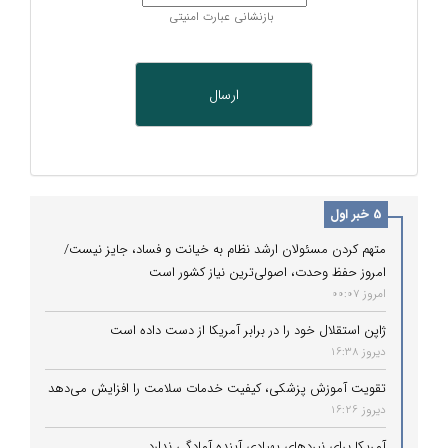
بازنشانی عبارت امنیتی
5 خبر اول
متهم کردن مسئولان ارشد نظام به خیانت و فساد، جایز نیست/
امروز حفظ وحدت، اصولی‌ترین نیاز کشور است
امروز 00:07
ژاپن استقلال خود را در برابر آمریکا از دست داده است
دیروز 16:38
تقویت آموزش پزشکی، کیفیت خدمات سلامت را افزایش می‌دهد
دیروز 16:26
آمریکا برای نبردهای پهپادی آینده آمادگی ندارد