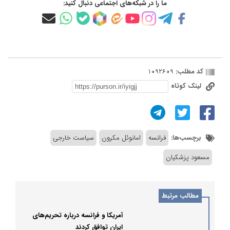
ما را در شبکه‌های اجتماعی دنبال کنید:
کد مطلب:
1092609
لینک کوتاه
برچسب‌ها:
فرانسه
امانوئل مکرون
سیاست خارجی
مسعود پزشکیان
مطالب مرتبط
آمریکا و فرانسه درباره تحریم‌های
ایران توافق کردند