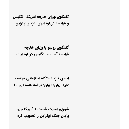
گفتگوی وزرای خارجه آمریکا، انگلیس
و فرانسه درباره ایران، غزه و اوکراین
گفتگوی روبیو با وزرای خارجه
فرانسه،آلمان و انگلیس درباره ایران
ادعای تازه دستگاه اطلاعاتی فرانسه
علیه ایران؛ تهران: برنامه هسته‌ای ما
کاملاً صلح‌آمیز است
شورای امنیت قطعنامه آمریکا برای
پایان جنگ اوکراین را تصویب کرد؛
ایران، فرانسه و انگلیس رای ممتنع