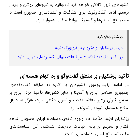
کشورهای غربی تلاش خواهم کرد تا بتوانیم به نتیجه‌ای روشن و پایدار
برسیم. ادامه گفت‌وگوها برای شفافیت و اعتمادسازی ضروری است تا
مسیر رفع تحریم‌ها و گسترش روابط متقابل هموار شود.
بیشتر بخوانید:
دیدار پزشکیان و مکرون در نیویورک/فیلم
پزشکیان: تهدید تنگه هرمز تبعات جهانی گسترده‌ای در پی دارد
تأکید پزشکیان بر منطق گفت‌وگو و رد اتهام هسته‌ای
در ادامه، رئیس‌جمهور کشورمان با اشاره به سابقه گفت‌وگوهای
جمهوری اسلامی ایران با آمریکا و سایر کشورها، تأکید کرد: ایران بر
اساس فتوای رهبر معظم انقلاب و اصول دفاعی خود، هرگز به دنبال
سلاح هسته‌ای نبوده و نخواهد بود.
پزشکیان افزود: متأسفانه با وجود شفافیت مواضع ایران، همچنان شاهد
فشار و تحریم بر پایه اتهامات نادرست هستیم. این سیاست‌های
مغرضانه، مانع اصلی اعتمادسازی است.