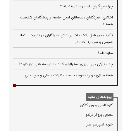
چرا خبرنگاران باید بر صدر بنشینند؟
اخلاقی: خبرنگاران دیده‌بانان امین جامعه و پیشگامان شفافیت
هستند
تأکید مدیرعامل بانک ملت بر نقش خبرنگاران در تقویت اعتماد
عمومی و سرمایه اجتماعی
سازنده‌اند!
چه مدارکی برای ویزای استرالیا و کانادا به ترجمه ناتی نیاز دارند؟
شفاف‌سازی درباره نحوه محاسبه اینترنت داخلی و بین‌المللی
پیوندهای مفید
كارشناسی بدون كنكور
معرفی بروكر ترندو
خرید اسپرسو ساز