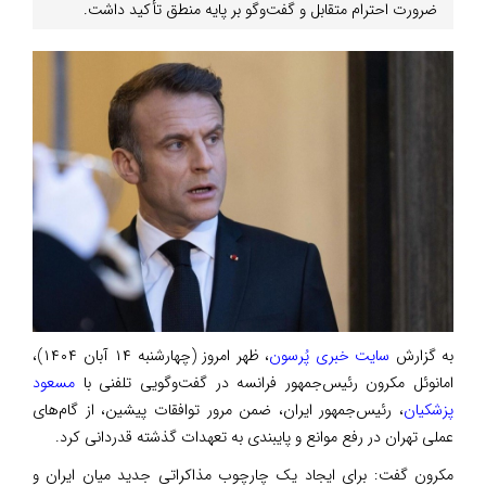
ضرورت احترام متقابل و گفت‌وگو بر پایه منطق تأکید داشت.
به گزارش
سایت خبری پُرسون
، ظهر امروز (چهارشنبه ۱۴ آبان ۱۴۰۴)،
امانوئل مکرون رئیس‌جمهور فرانسه در گفت‌وگویی تلفنی با
مسعود
پزشکیان
، رئیس‌جمهور ایران، ضمن مرور توافقات پیشین، از گام‌های
عملی تهران در رفع موانع و پایبندی به تعهدات گذشته قدردانی کرد.
مکرون گفت: برای ایجاد یک چارچوب مذاکراتی جدید میان ایران و