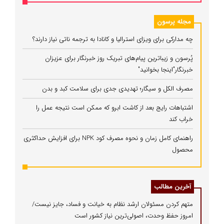
مجله پرسون
چه مدارکی برای ویزای استرالیا و کانادا به ترجمه ناتی نیاز دارند؟
پُرسون و زیباترین پیام‌های تبریک روز خبرنگار برای عزیزان
خبرنگار"اینجا بخوانید"
مصرف الکل و سیگار؛ تهدیدی جدی برای سلامت کبد و بدن
اشتباهات رایج بعد از کاشت ابرو که ممکن است نتیجه عمل را
خراب کند
راهنمای کامل زمان و نحوه مصرف کود NPK برای افزایش حداکثری
محصول
آخرین مطالب
متهم کردن مسئولان ارشد نظام به خیانت و فساد، جایز نیست/
امروز حفظ وحدت، اصولی‌ترین نیاز کشور است