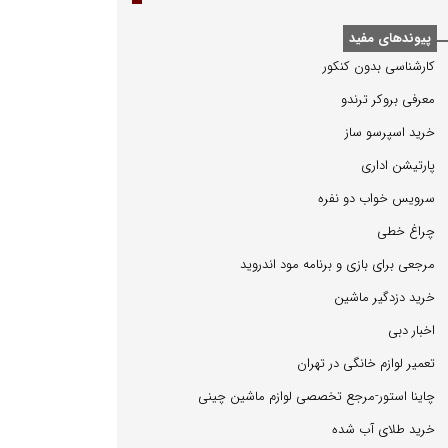
پیوندهای مفید
كارشناسی بدون كنكور
معرفی بروكر ترندو
خرید اسپرسو ساز
پارتیشن اداری
سرویس خواب دو نفره
چراغ خطی
مرجعی برای بازی و برنامه مود اندروید
خرید دزدگیر ماشین
اخبار دبی
تعمیر لوازم خانگی در تهران
چاینا استور-مرجع تخصصی لوازم ماشین چینی
خرید طلای آب شده