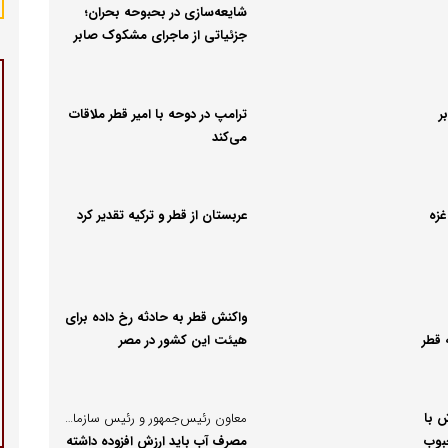
شایعه‌سازی در بحبوحه بحران؛
جزئیاتی از ماجرای مشکوک صابر
کاظمی در قطر
ر
ترامپ در دوحه با امیر قطر ملاقات
می‌کند
زه
عربستان از قطر و ترکیه تقدیر کرد
واکنش قطر به حادثه رخ داده برای
 قطر
هیئت این کشور در مصر
 با
معاون رئیس‌جمهور و رئیس سازمان برنامه و بودجه در قزوین مطرح کرد:
بوب
مصرف آب باید ارزش افزوده داشته