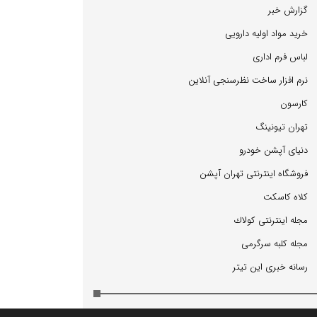
گزارش خبر
خرید مواد اولیه دارویی
لباس فرم اداری
نرم افزار ساخت نظرسنجی آنلاین
كارسون
تهران تیونینگ
دنیای آپشن خودرو
فروشگاه اینترنتی تهران آپشن
كلاه كاسكت
مجله اینترنتی كولاك
مجله كلبه سرگرمی
رسانه خبری این تیتر