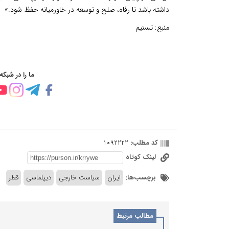
داشته باشد تا رفاه، صلح و توسعه در خاورمیانه حفظ شود.»
منبع:
تسنیم
ما را در شبکه
کد مطلب:
1092222
لینک کوتاه
برچسب‌ها:
ایران
سیاست خارجی
دیپلماسی
قطر
مطالب مرتبط