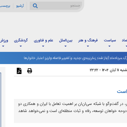
آرشیو
برچسب 
صاد
سیاست
فرهنگ و هنر
بین‌الملل
علم و فناوری
گردشگری
ورزش
رگ مردادماه آغاز شد؛ زمان‌بندی جدید و تغییر فاصله واریز اعتبار خانوارها
 آبان 1404 - 23:22
 است
در گفت‌وگو با شبکه سی‌ان‌ان بر اهمیت تعامل با ایران و همکاری دو
دوحه خواهان توسعه، رفاه و ثبات منطقه‌ای است و نمی‌خواهد شاهد