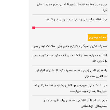
چین در پاسخ به اقدامات آمریکا تحریم‌های جدید اعمال
کرد
چند نظامی اسرائیلی در جنوب لبنان زخمی شدند
مجله پرسون
مصرف الکل و سیگار؛ تهدیدی جدی برای سلامت کبد و بدن
اشتباهات رایج بعد از کاشت ابرو که ممکن است نتیجه عمل
را خراب کند
راهنمای کامل زمان و نحوه مصرف کود NPK برای افزایش
حداکثری محصول
درب PVC برای سرویس بهداشتی بخریم یا نه؟ حقیقتی که
خیلی‌ها بعد از خرید می‌فهمند
دوچرخه اسکات؛ انتخابی مطمئن برای شهر، جاده و
مسیرهای کوهستانی