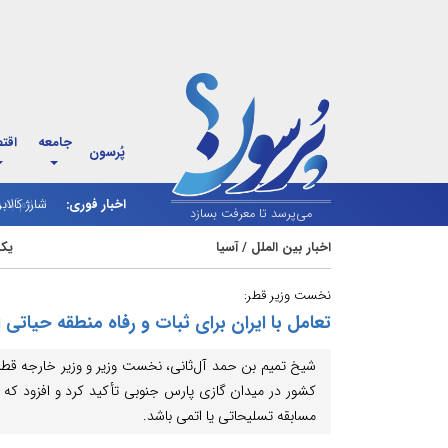
جامعه
اقت
پُرسون
اخبار فوری:
شارژ کالاب
می‌پرسد تا معرفت بسازد
اخبار بین الملل
/
آسیا
یکشنبه 11
نخست وزیر قطر:
تعامل با ایران برای ثبات و رفاه منطقه حیاتی
شیخ تمیم بن حمد آل‌ثانی، نخست وزیر و وزیر خارجه قطر، 
کشور در میدان گازی پارس جنوبی تأکید کرد و افزود که 
مسابقه تسلیحاتی یا اتمی باشد.