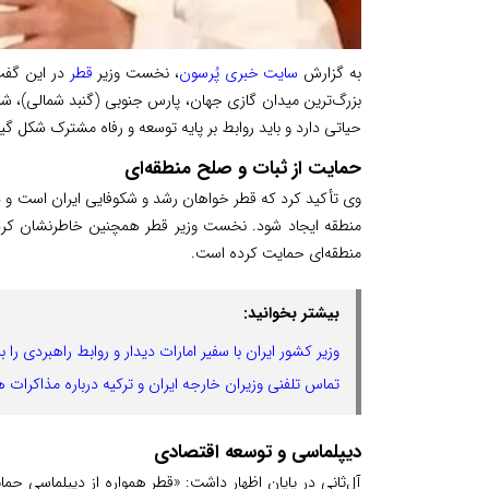
به گزارش
سایت خبری پُرسون
، نخست وزیر
قطر
بزرگ‌ترین میدان گازی جهان، پارس جنوبی (گنبد شمالی)، شر
حیاتی دارد و باید روابط بر پایه توسعه و رفاه مشترک شکل گیر
حمایت از ثبات و صلح منطقه‌ای
وی تأکید کرد که قطر خواهان رشد و شکوفایی ایران است و د
منطقه ایجاد شود. نخست وزیر قطر همچنین خاطرنشان کرد 
منطقه‌ای حمایت کرده است.
بیشتر بخوانید:
وزیر کشور ایران با سفیر امارات دیدار و روابط راهبردی را 
تماس تلفنی وزیران خارجه ایران و ترکیه درباره مذاکرات هس
دیپلماسی و توسعه اقتصادی
آل‌ثانی در پایان اظهار داشت: «قطر همواره از دیپلماسی ح