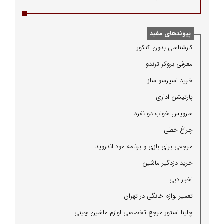
پیوندهای مفید
كارشناسی بدون كنكور
معرفی بروكر ترندو
خرید اسپرسو ساز
پارتیشن اداری
سرویس خواب دو نفره
چراغ خطی
مرجعی برای بازی و برنامه مود اندروید
خرید دزدگیر ماشین
اخبار دبی
تعمیر لوازم خانگی در تهران
چاینا استور-مرجع تخصصی لوازم ماشین چینی