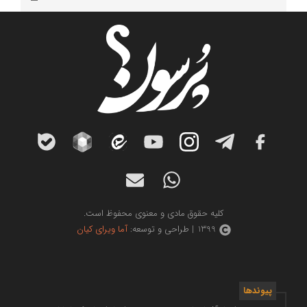
کلیه حقوق مادی و معنوی محفوظ است.
1399 | طراحی و توسعه:
آما ویرای کیان
پیوندها