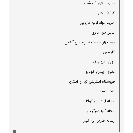
خرید طلای آب شده
گزارش خبر
خرید مواد اولیه دارویی
لباس فرم اداری
نرم افزار ساخت نظرسنجی آنلاین
كارسون
تهران تیونینگ
دنیای آپشن خودرو
فروشگاه اینترنتی تهران آپشن
كلاه كاسكت
مجله اینترنتی كولاك
مجله كلبه سرگرمی
رسانه خبری این تیتر