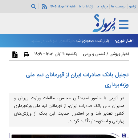
آرشیو
برچسب ها
درباره ما
ارتباط با ما
شنبه 17 مرداد 1405
اخبار فوری:
بازار نفت صعودی شد
زا
اخبار ورزشی
/
کشتی و رزمی
یکشنبه 11 آبان 1404 - 18:19
تجلیل بانک صادرات ایران از قهرمانان تیم ملی
وزنه‌برداری
در آیینی با حضور نمایندگان مجلس، مقامات وزارت ورزش و
مدیران عالی بانک صادرات ایران، از قهرمانان تیم ملی وزنه‌برداری
کشور تقدیر شد و بر استمرار حمایت این بانک از ورزش‌های
پهلوانی و اخلاق‌مدار تأکید گردید.