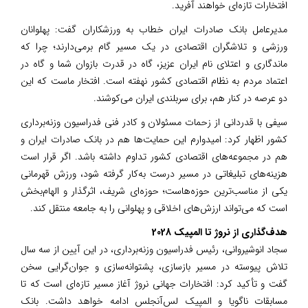
افتخارات تازه‌ای خواهند آفرید.
مدیرعامل بانک صادرات ایران خطاب به ورزشکاران گفت: پهلوانان
ورزشی و تلاشگران اقتصادی در یک مسیر گام برمی‌دارند؛ چرا که
ماندگاری و اعتلای نام ایران عزیز، گاه در قدرت بازوان شما و گاه در
اعتماد مردم به نظام اقتصادی کشور نهفته است. افتخار ماست که این
دو عرصه در کنار هم، برای سربلندی ایران می‌کوشند.
سیفی با قدردانی از زحمات مسئولان و کادر فنی فدراسیون وزنه‌برداری
کشور اظهار کرد: امیدوارم این حمایت‌ها هم در بانک صادرات ایران و
هم در مجموعه‌های اقتصادی کشور تداوم داشته باشد. اگر قرار است
هزینه‌های تبلیغاتی در مسیر درست به‌کار گرفته شود، ورزش قهرمانی
یکی از مناسب‌ترین حوزه‌هاست؛ حوزه‌ای شریف، اثرگذار و الهام‌بخش
است که می‌تواند ارزش‌های اخلاقی و پهلوانی را به جامعه منتقل کند.
هدف‌گذاری از نروژ تا المپیک 2028
سجاد انوشیروانی، رئیس فدراسیون وزنه‌برداری، در این آیین از سه سال
تلاش پیوسته در مسیر بازسازی، پشتوانه‌سازی و جوان‌گرایی سخن
گفت و تأکید کرد: افتخارات جهانی نروژ آغاز مسیر تازه‌ای است که تا
مسابقات ناگویا و المپیک لس‌آنجلس ادامه خواهد داشت. بانک