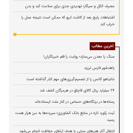
مصرف الکل و سیگار؛ تهدیدی جدی برای سلامت کبد و بدن
اشتباهات رایج بعد از کاشت ابرو که ممکن است نتیجه عمل را
خراب کند
آخرین مطالب
سنگ را معدن می‌سازد؛ روایت را قلم خبرنگاران!
زاهدشهر فارس لرزید
نتانیاهو کاتس را از تصمیم‌گیری‌های مهم کنار گذاشته است
۲۴ میلیارد ریال کالای قاچاق در هرمزگان کشف شد
رسانه‌ها در بزنگاه‌های حساس در کنار ملت ایستاده‌اند
ثبت رکورد تازه در منابع بانک کشاورزی؛ سپرده‌ها به مرز هزار همت
رسید
انتقال آثار هنرهای سنتی با هدف ارتقای حفاظت انجام می‌شود