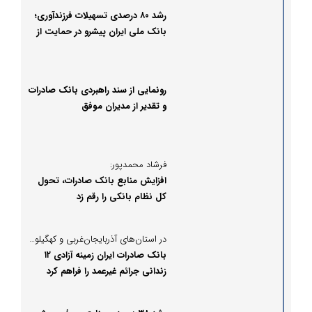
رشد ۸۰ درصدی تسهیلات فرزندآوری؛
بانک ملی ایران پیشرو در حمایت از
خانواده‌ها
رونمایی از سند راهبردی بانک صادرات
و تقدیر از مدیران موفق
فرشاد محمدپور:
افزایش منابع بانک صادرات، تحول
کل نظام بانکی را رقم زد
در استان‌های آذربایجان‌غربی و کهگیلویه‌ و بویراحمد؛
بانک صادرات ایران زمینه آزادی ۱۲
زندانی جرائم غیرعمد را فراهم کرد