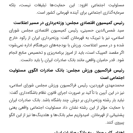
مسئولیت اجتماعی افزود: این حمایت‌ها تبلیغات نیست، بلکه
سرمایه‌گذاری اجتماعی برای آینده قهرمانی کشور است.
رئیس کمیسیون اقتصادی مجلس: وزنه‌برداری در مسیر اعتلاست
سید شمس‌الدین حسینی، رئیس کمیسیون اقتصادی مجلس شورای
اسلامی، نیز با تبریک به قهرمانان گفت: وزنه‌برداری ایران از رکود خارج
شده و در مسیر اعتلاست. ورزش با بودجه‌های دیرهنگام اداره نمی‌شود؛
اگر مقصد المپیک است، باید از امروز برنامه‌ریزی و تخصیص منابع انجام
شود. قدر حامیان واقعی مانند بانک صادرات ایران را باید دانست.
رئیس فراکسیون ورزش مجلس: بانک صادرات الگوی مسئولیت
اجتماعی است
محمدمهدی فروردین، رئیس فراکسیون ورزش مجلس شورای اسلامی،
نیز در این آیین با تأکید بر ضرورت اجرای قانون نظام باشگاه‌داری گفت:
نباید بار رشته وزنه‌برداری بر دوش چند باشگاه باشد. بانک صادرات ایران
با حمایت مؤثر از این رشته نشان داد مسئولیت اجتماعی واقعی یعنی
پشتیبانی از قهرمانان. امیدواریم سایر بانک‌ها و هلدینگ‌ها نیز از این الگو
پیروی کنند.
اهدای کاپ جهانی به بانک صادرات ایران