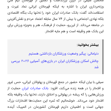
محسن سیفی در آیین بزرگداشت و تجلیل از قهرمانان تیم ملی
وزنه‌برداری ایران با اشاره به اینکه قهرمانان ایرانی نماد غیرت و
استقامت‌اند گفت: بانک صادرات ایران خود را نه‌تنها یک بنگاه اقتصادی
بلکه نهادی اجتماعی با بیش از ۷۴ سال سابقه اعتماد مردم و نقش‌آفرینی
در جامعه می‌داند. از این‌رو، حمایت از فرهنگ، هنر و به‌ویژه ورزش برای
این بانک هم وظیفه است و هم مایه افتخار.
بیشتر بخوانید:
دنیامالی: پیگیر وضعیت ورزشکاران بازداشتی هستیم
چالش اسکان ورزشکاران ایران در بازی‌های آسیایی ۲۰۲۶ بررسی
شد
سیفی با بیان اینکه حضور در جمع قهرمانان و پهلوانان ایرانی، حس غرور
و افتخار را در همه زنده می‌کند، افزود:
بانک صادرات ایران
حمایت از
ورزش‌هایی را که ریشه در پهلوانی و اخلاق دارند، نه‌تنها یک وظیفه بلکه
افتخار خود می‌داند. خوشحالیم که ثمره این حمایت‌ها افتخارات بزرگ
جهانی است و اطمینان داریم قهرمانان کشورمان در المپیک آینده