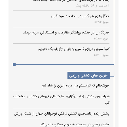
1 ساعت و 56 دقیقه پیش
جنگل‌های هیرکانی در محاصره سوداگران
امروز 15:52
خبرنگاران در جنگ، روایتگر مقاومت و ایستادگی مردم بودند
امروز 15:50
کنوانسیون دریای کاسپین؛ پایان ژئوپلیتیک تعویق
امروز 15:41
آخرین های کشتی و رزمی
خوشحالم که توانستم دل مردم ایران را شاد کنم
فدراسیون کشتی زمان برگزاری رقابت‌های قهرمانی کشور را مشخص
کرد
پخش زنده رقابت‌های کشتی فرنگی نوجوانان جهان از شبکه ورزش
افتخار واقعی در خدمت به مردم معنا پیدا می‌کند