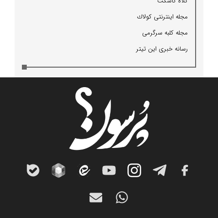
كلاه كاسكت
مجله اینترنتی كولاك
مجله كلبه سرگرمی
رسانه خبری این تیتر