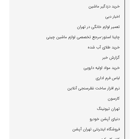
خرید دزدگیر ماشین
اخبار دبی
تعمیر لوازم خانگی در تهران
چاینا استور-مرجع تخصصی لوازم ماشین چینی
خرید طلای آب شده
گزارش خبر
خرید مواد اولیه دارویی
لباس فرم اداری
نرم افزار ساخت نظرسنجی آنلاین
كارسون
تهران تیونینگ
دنیای آپشن خودرو
فروشگاه اینترنتی تهران آپشن