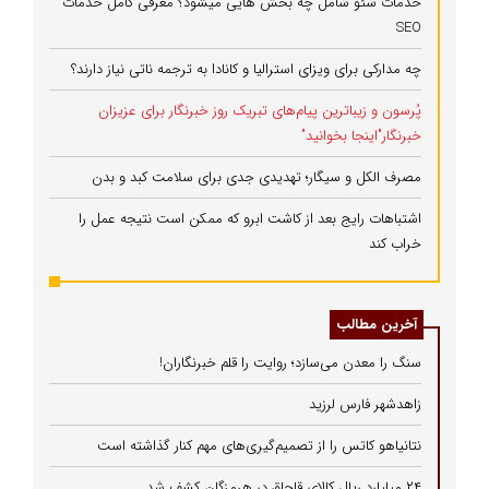
خدمات سئو شامل چه بخش هایی میشود؟ معرفی کامل خدمات
SEO
چه مدارکی برای ویزای استرالیا و کانادا به ترجمه ناتی نیاز دارند؟
پُرسون و زیباترین پیام‌های تبریک روز خبرنگار برای عزیزان
خبرنگار"اینجا بخوانید"
مصرف الکل و سیگار؛ تهدیدی جدی برای سلامت کبد و بدن
اشتباهات رایج بعد از کاشت ابرو که ممکن است نتیجه عمل را
خراب کند
آخرین مطالب
سنگ را معدن می‌سازد؛ روایت را قلم خبرنگاران!
زاهدشهر فارس لرزید
نتانیاهو کاتس را از تصمیم‌گیری‌های مهم کنار گذاشته است
۲۴ میلیارد ریال کالای قاچاق در هرمزگان کشف شد