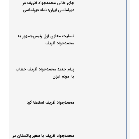
جای خالی محمدجواد ظریف در
دیپلماسی ایران؛ نماد دیپلماسی
مبتنی بر تعامل یا خلأ استراتژیک؟
تسلیت معاون اول رئیس‌جمهور به
محمدجواد ظریف
پیام جدید محمدجواد ظریف خطاب
به مردم ایران
محمدجواد ظریف استعفا کرد
محمدجواد ظریف با سفیر پاکستان در