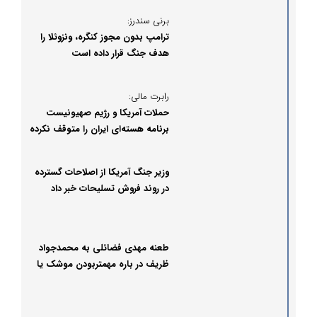
برنی سندرز:
ترامپ بدون مجوز کنگره، ونزوئلا را
هدف جنگ قرار داده است
رابرت مالی:
حملات آمریکا و رژیم صهیونیست
برنامه هسته‌ای ایران را متوقف نکرده
است
وزیر جنگ آمریکا از اصلاحات گسترده
در روند فروش تسلیحات خبر داد
طعنه مهدی فضائلی به محمدجواد
ظریف در باره مهمتربودن موشک یا
مردم