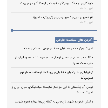
خبرنگاران در جنگ، روایتگر مقاومت و ایستادگی مردم بودند
امروز 15:50
کنوانسیون دریای کاسپین؛ پایان ژئوپلیتیک تعویق
امروز 15:41
آخرین های سیاست خارجی
آمریکا زورگوست و به دنبال حذف جمهوری اسلامی است
مذاکرات با عمان در مسیر توافق است/ سهم ۱۱ درصدی ایران از
خزر صحت ندارد
نوش‌آبادی: خبرنگاران فقط راوی رویدادها نیستند؛ معمار فهم
عمومی‌اند
کیهان: آیا پاکستان با این مواضع شایسته میانجیگری میان ایران و
آمریکا است؟
واکنش خانواده شهید لاریجانی به گمانه‌زنی‌ها درباره نحوه شهادت