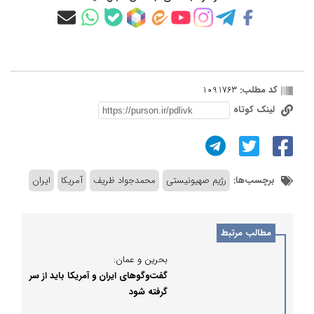
کد مطلب:
1091763
لینک کوتاه
برچسب‌ها:
رژیم صهیونیستی
محمدجواد ظریف
آمریکا
ایران
مطالب مرتبط
بحرین و عمان:
گفت‌وگوهای ایران و آمریکا باید از سر
گرفته شود