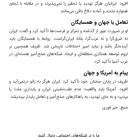
افزود: ایرانیان هرگز تهدید یا تحقیر را نمی‌پذیرند و در مقابله با تجاوز
همواره متحد و آماده دفاع باقی می‌مانند.
تعامل با جهان و همسایگان
او بر ضرورت عبور از گذشته و تمرکز بر فرصت‌ها تأکید کرد و گفت: ایران
نه شرق‌گرا و نه غرب‌گرا، بلکه ایران‌گراست. روابط با همسایگان باید
آینده‌نگر باشد و نباید اسیر اختلافات تاریخی شد. ظریف همچنین بر
لزوم توسعه همکاری منطقه‌ای و ایجاد شبکه‌های صلح‌آمیز هسته‌ای در
غرب آسیا تأکید کرد.
پیام به آمریکا و جهان
ظریف در پایان سخنان خود تأکید کرد: ایران هرگز به زانو درنمی‌آید و
افزود: آمریکا باید واقعیت عدم عقب‌نشینی ایران و پایداری ملت را
بپذیرد و به جای تهدید، به راهکارهای صلح‌آمیز و تعامل پایدار بیندیشد.
منبع:
خبر فوری
ما را در شبکه‌های اجتماعی دنبال کنید: