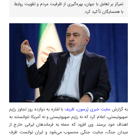
تمرکز بر تعامل با جهان، بهره‌گیری از ظرفیت مردم و تقویت روابط
با همسایگان تأکید کرد.
به گزارش
سایت خبری پُرسون
،
ظریف
با اشاره به دوازده روز تجاوز رژیم
صهیونیستی، اعلام کرد که نه رژیم صهیونیستی و نه آمریکا نتوانستند به
اهداف خود برسند. وی افزود که حمله به فرماندهان ایرانی خارج از
میدان جنگ، جنایت جنگی محسوب می‌شود و ایران توانست ظرف