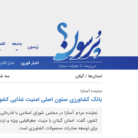
جامعه
اقت
پُرسون
اخبار فوری:
شارژ کالاب
می‌پرسد تا معرفت بسازد
استان‌ها
/
گیلان
سه شنبه 6 آبان 04
نماینده آستارا:
بانک کشاورزی ستون اصلی امنیت غذایی کشو
نماینده مردم آستارا در مجلس شورای اسلامی با قدردانی 
کشور، گفت: استان گیلان با مزیت جغرافیایی ویژه و نزدیک
برای توسعه صادرات محصولات کشاورزی است.