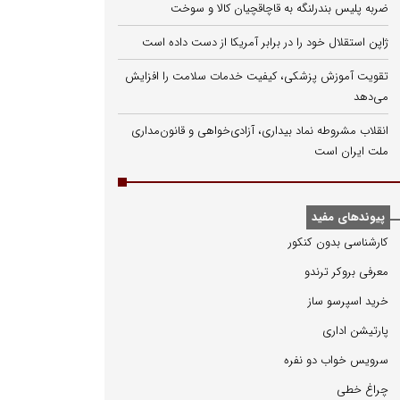
ضربه پلیس بندرلنگه به قاچاقچیان کالا و سوخت
ژاپن استقلال خود را در برابر آمریکا از دست داده است
تقویت آموزش پزشکی، کیفیت خدمات سلامت را افزایش
می‌دهد
انقلاب مشروطه نماد بیداری، آزادی‌خواهی و قانون‌مداری
ملت ایران است
پیوندهای مفید
كارشناسی بدون كنكور
معرفی بروكر ترندو
خرید اسپرسو ساز
پارتیشن اداری
سرویس خواب دو نفره
چراغ خطی