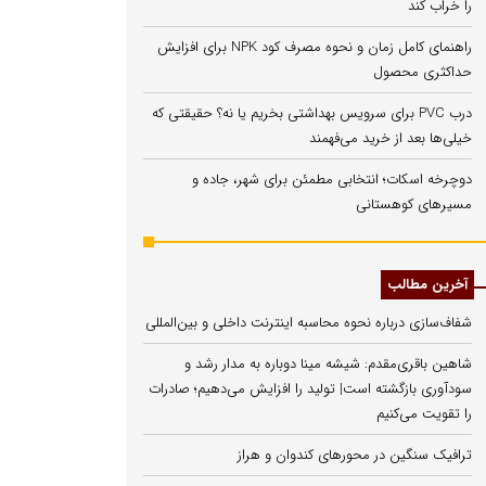
را خراب کند
راهنمای کامل زمان و نحوه مصرف کود NPK برای افزایش
حداکثری محصول
درب PVC برای سرویس بهداشتی بخریم یا نه؟ حقیقتی که
خیلی‌ها بعد از خرید می‌فهمند
دوچرخه اسکات؛ انتخابی مطمئن برای شهر، جاده و
مسیرهای کوهستانی
آخرین مطالب
شفاف‌سازی درباره نحوه محاسبه اینترنت داخلی و بین‌المللی
شاهین باقری‌مقدم: شیشه مینا دوباره به مدار رشد و
سودآوری بازگشته است| تولید را افزایش می‌دهیم؛ صادرات
را تقویت می‌کنیم
ترافیک سنگین در محورهای کندوان و هراز