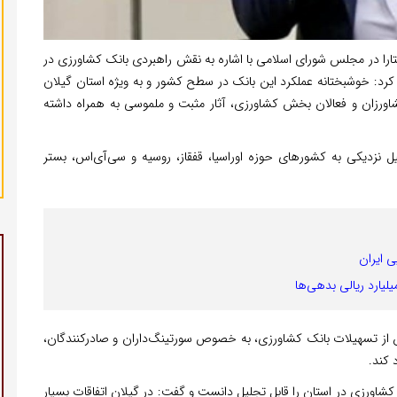
تارا در مجلس شورای اسلامی با اشاره به نقش راهبردی بانک کشاورزی در
 کرد: خوشبختانه عملکرد این بانک در سطح کشور و به‌ ویژه استان گیلان
اورزان و فعالان بخش کشاورزی، آثار مثبت و ملموسی به همراه داشته
ل نزدیکی به کشورهای حوزه اوراسیا، قفقاز، روسیه و سی‌آی‌اس، بستر
ش از تسهیلات بانک کشاورزی، به‌ خصوص سورتینگ‌داران و صادرکنندگان،
 کند.
 کشاورزی در استان را قابل تجلیل دانست و گفت: در گیلان اتفاقات بسیار