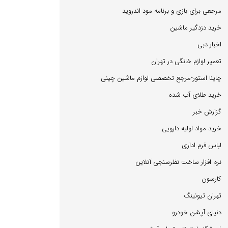
مرجعی برای بازی و برنامه مود اندروید
خرید دزدگیر ماشین
اخبار دبی
تعمیر لوازم خانگی در تهران
چاینا استور-مرجع تخصصی لوازم ماشین چینی
خرید طلای آب شده
گزارش خبر
خرید مواد اولیه دارویی
لباس فرم اداری
نرم افزار ساخت نظرسنجی آنلاین
كارسون
تهران تیونینگ
دنیای آپشن خودرو