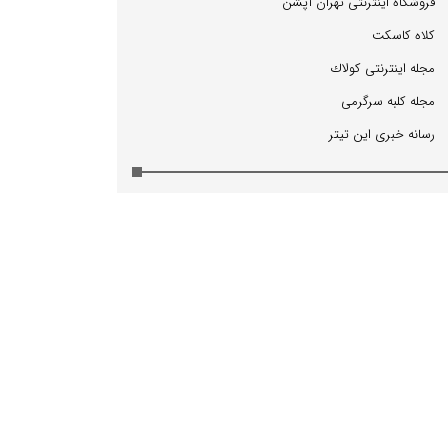
فروشگاه اینترنتی تهران آپشن
كلاه كاسكت
مجله اینترنتی كولاك
مجله كلبه سرگرمی
رسانه خبری این تیتر