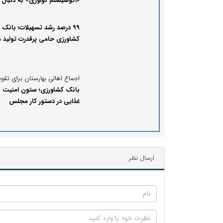
«اکوسیستم نوآوری» به دنبال ع
از رقابت سنتی در نظام بانکی
است
۹۹ درصد رشد تسهیلات؛ بانک
کشاورزی حامی پرقدرت تولید 
شد
بانک کشاورزی؛ ستون امنیت
غذایی در دستور کار مجلس
ارسال نظر