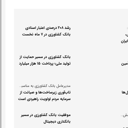
رشد ۲۰۸ درصدی اعتبار اسنادی
،
بانک کشاورزی در ۷ ماه نخست
یران
سال جاری
بانک کشاورزی در مسیر حمایت از
مین
تولید ملی؛ پرداخت ۱۵ هزار میلیارد
ریال غرامت به بهره‌برداران
مدیرعامل بانک کشاورزی به مناسبت هفته پدافند غیرعامل:
‌ها
تاب‌آوری زیرساخت‌ها و صیانت از
سرمایه مردم اولویت راهبردی است
در حاشیه یازدهمین رویداد تراکنش ایران عنوان شد:
موفقیت بانک کشاورزی در مسیر
بانکداری دیجیتال