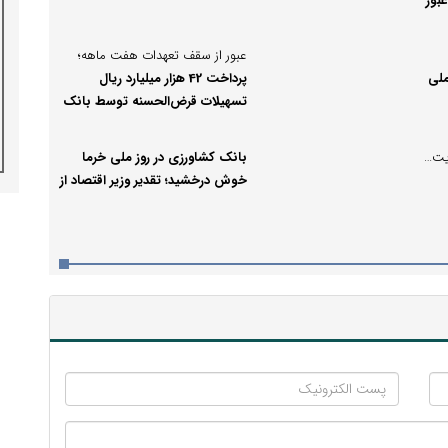
بور
عبور از سقف تعهدات هفت ماهه؛
ملی
پرداخت 42 هزار میلیارد ریال
تسهیلات قرض‌الحسنه توسط بانک
کشاورزی
اجماع اهالی بهارستان برای تقویت شریان مالی امنیت غذایی؛
بانک کشاورزی در روز ملی خرما
خوش درخشید؛ تقدیر وزیر اقتصاد از
عملکرد خوزستان