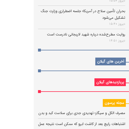
دیروز 15:50
بحران تأمین سلاح در آمریکا؛ جلسه اضطراری وزارت جنگ
تشکیل می‌شود
دیروز 15:40
روایت مطرح‌شده درباره شهید لاریجانی نادرست است
دیروز 14:51
آخرین های گیلان
پربازدیدهای گیلان
مجله پرسون
مصرف الکل و سیگار؛ تهدیدی جدی برای سلامت کبد و بدن
اشتباهات رایج بعد از کاشت ابرو که ممکن است نتیجه عمل