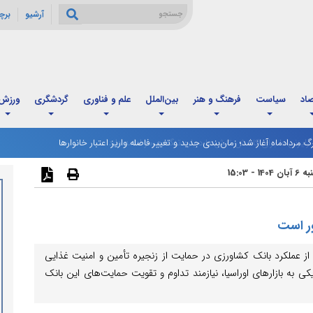
آرشیو
برچ
صاد
سیاست
فرهنگ و هنر
بین‌الملل
علم و فناوری
گردشگری
ورزش
رگ مردادماه آغاز شد؛ زمان‌بندی جدید و تغییر فاصله واریز اعتبار خانوارها
14 - 15:03
ر است
از عملکرد بانک کشاورزی در حمایت از زنجیره تأمین و امنیت غذایی
ی به بازارهای اوراسیا، نیازمند تداوم و تقویت حمایت‌های این بانک