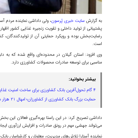
به گزارش
سایت خبری پُرسون
، ولی داداشی نماینده مردم آس
پشتیبانی از تولید داخلی و تقویت زنجیره غذایی کشور اظهار
رضایت‌بخش بوده و رویکرد حمایتی آن از تولیدکنندگان، کش
است.
وی افزود: استان گیلان در محدوده‌ای واقع شده که به دلی
مناسبی برای توسعه صادرات محصولات کشاورزی دارد.
بیشتر بخوانید:
۴ گام تحول‌آفرین بانک کشاورزی برای ساخت امنیت غذایی ایران
حمایت بزرگ بانک کشاورزی از کشاورزان؛ امهال ۲۱ هزار میلیارد ریالی بدهی‌ها
داداشی تصریح کرد: در این راستا بهره‌گیری فعالان این بخ
می‌تواند جهشی مهم در رونق صادرات و افزایش ارزآوری ایجاد
نماینده آستارا تلاش‌های مدیریت، معاونان و کارشناسان بانک