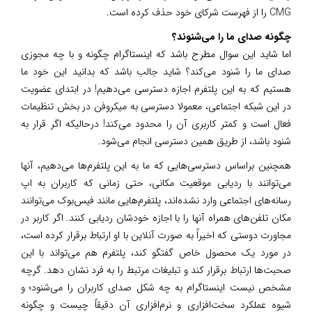
CMG را از فهرست شرکای خود حذف کرده است.
چگونه صدای ما را می‌شنوند؟
اما شاید این سوال مطرح باشد که اینستاگرام چگونه و با چه مجوزی
صدای ما را شنود می‌کند؟ شاید جالب باشد که بدانید این خود ما
هستیم که به این پلتفرم اجازه دسترسی می‌دهیم! در ابتدای عضویت
در این شبکه اجتماعی، معمولا دسترسی به میکروفن در بخش تنظیمات
فعال است و کمتر کاربری آن را محدود می‌کند! درحالیکه اگر قرا‌ر به
شنود باشد، از طریق همین دسترسی انجام می‌شود.
همچنین براساس دسترسی‌هایی که ما به این پلتفرم‌ها می‌دهیم، آنها
می‌توانند با ردیابی موقعیت مکانی، حتی زمانی که کاربران به اپ
رسانه‌های اجتماعی وارد نشده‌اند، پلتفرم‌هایی مانند فیس‌بوک می‌توانند
مکان تلفن‌های همراه آنها را با اجازه خودشان ردیابی کنند. اگر کاربر در
مجاورت دوستی که اخیراً به صورت آنلاین با او ارتباط برقرار کرده است،
در مورد یک محصول خاص گفتگو کند، پلتفرم هم می‌تواند با این
صحبت‌ها ارتباط برقرار کند و تبلیغات مرتبط را به فرد نشان دهد. گرچه
مشخص نیست اینستاگرام به چه شکل صدای کاربران را می‌شنود؛ و
شیوه عملکرد سخت‌افزاری و نرم‌افزاری آن دقیقاً چیست و چگونه