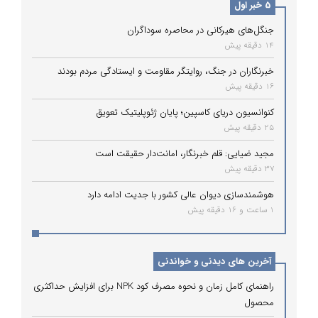
5 خبر اول
جنگل‌های هیرکانی در محاصره سوداگران
14 دقیقه پیش
خبرنگاران در جنگ، روایتگر مقاومت و ایستادگی مردم بودند
16 دقیقه پیش
کنوانسیون دریای کاسپین؛ پایان ژئوپلیتیک تعویق
25 دقیقه پیش
مجید ضیایی: قلم خبرنگار، امانت‌دار حقیقت است
37 دقیقه پیش
هوشمندسازی دیوان عالی کشور با جدیت ادامه دارد
1 ساعت و 16 دقیقه پیش
آخرین های دیدنی و خواندنی
راهنمای کامل زمان و نحوه مصرف کود NPK برای افزایش حداکثری
محصول