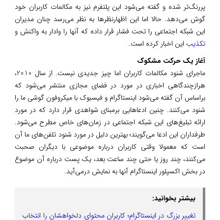
پررنگ‌تر شده و گفته می‌شود‌ این پلتفرم نیز به مکالمات کاربران خود
گوش می‌دهد. حالا اما این اظهار‌نظرها به نظر می‌رسد چنان مدیران
این شبکه اجتماعی را تحت فشار قرار داده که آنها را وادار به واکنش و
تکذیب
این اخبار کرده است.
آغاز یک حرکت مشکوک
ماجرای شنود مکالمات کاربران اما چیز جدیدی نیست. از سال 2010،
هر‌از‌چند‌گاهی اخباری در مورد در فضای مجازی منتشر می‌شود که
براساس آن گفته می‌شود‌ اینستاگرام و فیسبوک با میکروفون گوشی ما را
شنود می‌کنند. چنین ادعاهایی برمبنای شواهدی قرار دارد که در مورد
ارائه تبلیغ‌های این شبکه اجتماعی در زمان‌های خاص مطرح می‌شود.
طرفداران این ادعا می‌گویند؛ بهترین دلیل در مورد شنود تلفن‌های ما آن
است که معمولا وقتی کاربران درباره موضوعی با دیگران صحبت
می‌کنند، چند روز یا حتی چند ساعت بعد، یک پست درباره آن موضوع
در بخش اکسپلور‌ اینستاگرام آنها به نمایش در‌می‌آید.
بیشتر بخوانید:
تغییر بزرگ در اینستاگرام؛ کاربران محتوای دلخواهشان را انتخاب