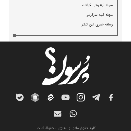
مجله اینترنتی كولاك
مجله كلبه سرگرمی
رسانه خبری این تیتر
کلیه حقوق مادی و معنوی محفوظ است.