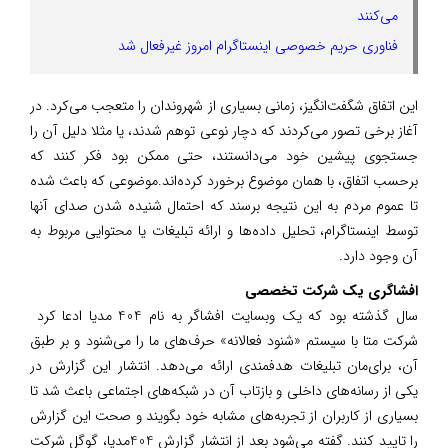
می‌کنند
فناوری حریم خصوصی اینستاگرام امروز غیرفعال شد
این اتفاق شگفت‌انگیز، زمانی بسیاری از شهروندان را متعجب می‌‌کرد. در
آغاز برخی تصور می‌‌کردند که دچار نوعی توهم شدند، یا مثلا دلیل آن را
جستجوی پیشین خود می‌دانستند، حتی ممکن بود فکر کنند که
برحسب اتفاق، با همان موضوع برخورد کرده‌اند.موضوعی که باعث شده
تا عموم مردم به این نتیجه برسند که احتمال شنیده شدن صدای آنها
توسط اینستاگرام، تحلیل داده‌ها و ارائه تبلیغات یا محتوایی مربوط به
آن وجود دارد.
افشاگری یک شرکت تخصصی
سال گذشته بود که یک وبسایت افشاگر به نام 404 مدیا ادعا کرد‌ ‌
شرکت متا با سیستم «شنود فعالانه» حرف‌های ما را می‌شنود و بر طبق
آن، برای‌مان تبلیغات هدفمندی ارائه می‌دهد. انتشار این گزارش در
یکی از رسانه‌های داخلی و بازتاب آن در شبکه‌های اجتماعی باعث شد تا
بسیاری از کاربران از تجربه‌های مشابه خود بگویند و صحت این گزارش
را تایید کنند. گفته می‌شود بعد از انتشار گزارش 404مدیا، گوگل شرکت