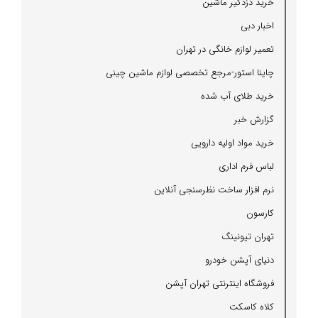
خرید دزدگیر ماشین
اخبار دبی
تعمیر لوازم خانگی در تهران
چاینا استور-مرجع تخصصی لوازم ماشین چینی
خرید طلای آب شده
گزارش خبر
خرید مواد اولیه دارویی
لباس فرم اداری
نرم افزار ساخت نظرسنجی آنلاین
كارسون
تهران تیونینگ
دنیای آپشن خودرو
فروشگاه اینترنتی تهران آپشن
كلاه كاسكت