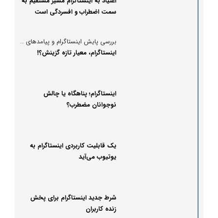
اعتیاد به اینستاگرام مسیر مستقیم به
سمت اضطراب و افسردگی است
بررسی پایش اینستاگرام و پیامدهای حقوقی، اجتماعی و روانی آن
اینستاگرام، معیار تازه گزینش؟!
اینستاگرام؛ پناهگاه یا چالش
نوجوانان مضطرب؟
یک قابلیت کاربردی اینستاگرام به
یوتیوب می‌آید
شرط جدید اینستاگرام برای پخش
زنده کاربران