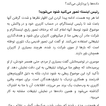
داده‌ها را پردازش می‌کند؟
رئیس اینستا؛ تصور می‌کنید شنود می‌شوید!
اما هر چه ‌هست، ادامه پیدا کردن این اظهار نظرها و شدت گرفتن آنها
باعث شد تا رئیس اینستاگرام، در حساب کاربری خود و در واکنش به
موضوع شنود توسط آنها؛ اعلام کند که برخلاف تصور رایج، اینستاگرام و
شرکت مادر آن یعنی متا از میکروفون کاربران برای شنود و هدف‌گذاری
تبلیغاتی استفاده نمی‌کنند. او گفت این تصور قدیمی یک تئوری توطئه
است که بارها از سوی شرکت رد شده، هرچند بسیاری از کاربران
همچنان باور دارند.
موسری در توضیحاتش گفت بسیاری از مردم، حتی همسر خودش، از او
پرسیده‌اند که چطور متا می‌تواند تبلیغاتی به این دقت نمایش دهد. او
تأکید کرد این موضوع ربطی به شنود ندارد، بلکه به دلیل الگوریتم‌های
قدرتمند و همکاری نزدیک با تبلیغ‌دهندگان است. برای نمونه، وقتی
کاربری به وب‌سایت یک برند سر می‌زند، اطلاعات آن با متا به اشتراک
گذاشته می‌شود و همین داده‌ها در نمایش تبلیغات مشابه به کار
می‌رود.
او همچنین مدعی شده که روشن شدن میکروفن گوشی، علائمی مثل