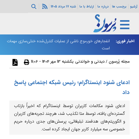
آرشیو
برچسب ها
درباره ما
ارتباط با ما
شنبه 17 مرداد 1405
اخبار فوری:
انفجارهای خورموج ناشی از عملیات کنترل‌شده خنثی‌سازی مهمات
یک
است
مجله پُرسون
/
دیدنی و خواندنی
یکشنبه 13 مهر 1404 - 11:06
ادعای شنود اینستاگرام؛ رئیس شبکه اجتماعی پاسخ
داد
ادعای شنود مکالمات کاربران توسط اینستاگرام که اخیراً بازتاب
گسترده‌ای یافته، توسط متا تکذیب شد، هرچند تجربه‌های کاربران
و الگوریتم‌های هدفمند تبلیغاتی، پرسش‌های جدی درباره حریم
خصوصی سه میلیارد کاربر جهان ایجاد کرده است.