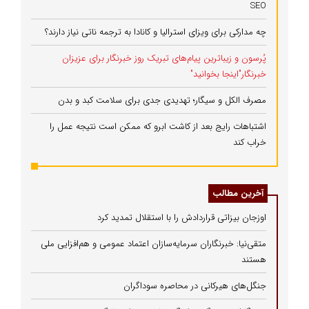
SEO
چه مدارکی برای ویزای استرالیا و کانادا به ترجمه ناتی نیاز دارند؟
پُرسون و زیباترین پیام‌های تبریک روز خبرنگار برای عزیزان
خبرنگار"اینجا بخوانید"
مصرف الکل و سیگار؛ تهدیدی جدی برای سلامت کبد و بدن
اشتباهات رایج بعد از کاشت ابرو که ممکن است نتیجه عمل را
خراب کند
آخرین مطالب
اوزجان بیزاتی قراردادش را با استقلال تمدید کرد
متقی‌نیا: خبرنگاران سرمایه‌سازان اعتماد عمومی و هم‌افزایی ملی
هستند
جنگل‌های هیرکانی در محاصره سوداگران