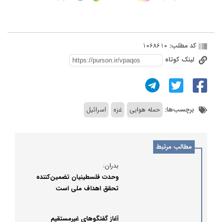
کد مطلب:
1068610
لینک کوتاه
برچسب‌ها:
حمله هوایی
غزه
اسرائیل
مطالب مرتبط
بدران:
وحدت فلسطینیان تضمین‌کننده
تحقق اهداف ملی است
آغاز گفتگوهای غیرمستقیم