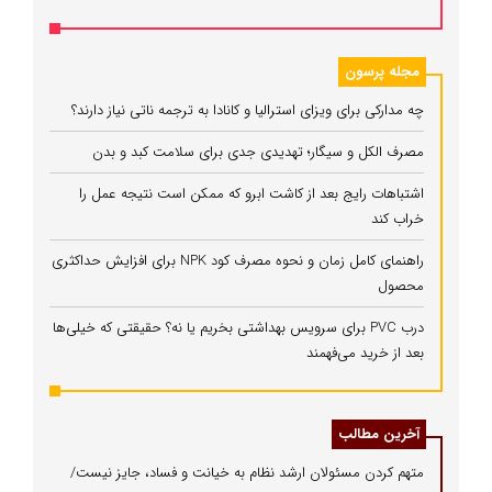
مجله پرسون
چه مدارکی برای ویزای استرالیا و کانادا به ترجمه ناتی نیاز دارند؟
مصرف الکل و سیگار؛ تهدیدی جدی برای سلامت کبد و بدن
اشتباهات رایج بعد از کاشت ابرو که ممکن است نتیجه عمل را
خراب کند
راهنمای کامل زمان و نحوه مصرف کود NPK برای افزایش حداکثری
محصول
درب PVC برای سرویس بهداشتی بخریم یا نه؟ حقیقتی که خیلی‌ها
بعد از خرید می‌فهمند
آخرین مطالب
متهم کردن مسئولان ارشد نظام به خیانت و فساد، جایز نیست/