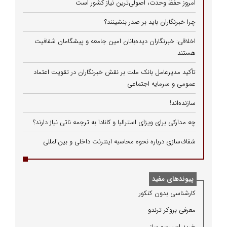
امروز حفظ وحدت، اصولی‌ترین نیاز کشور است
چرا خبرنگاران باید بر صدر بنشینند؟
اخلاقی: خبرنگاران دیده‌بانان امین جامعه و پیشگامان شفافیت
هستند
تأکید مدیرعامل بانک ملت بر نقش خبرنگاران در تقویت اعتماد
عمومی و سرمایه اجتماعی
سازنده‌اند!
چه مدارکی برای ویزای استرالیا و کانادا به ترجمه ناتی نیاز دارند؟
شفاف‌سازی درباره نحوه محاسبه اینترنت داخلی و بین‌المللی
پیوندهای مفید
كارشناسی بدون كنكور
معرفی بروكر ترندو
خرید اسپرسو ساز