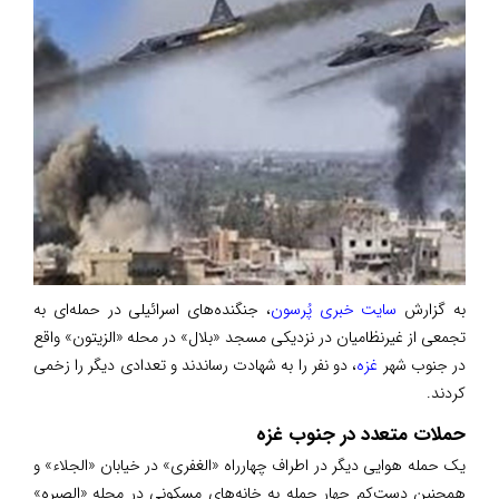
به گزارش
سایت خبری پُرسون
، جنگنده‌های اسرائیلی در حمله‌ای به
تجمعی از غیرنظامیان در نزدیکی مسجد «بلال» در محله «الزیتون» واقع
در جنوب شهر
غزه
، دو نفر را به شهادت رساندند و تعدادی دیگر را زخمی
کردند.
حملات متعدد در جنوب غزه
یک حمله هوایی دیگر در اطراف چهارراه «الغفری» در خیابان «الجلاء» و
همچنین دست‌کم چهار حمله به خانه‌های مسکونی در محله «الصبره»