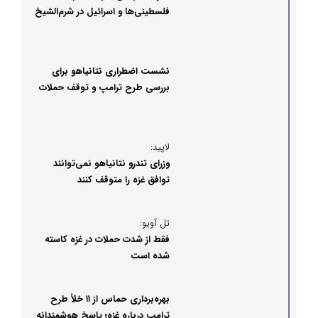
فلسطینی‌ها و اسرائیل در شرم‌الشیخ
نشست اضطراری نتانیاهو برای
بررسی طرح ترامپ و توقف حملات
غزه
لاپید:
وزرای تندرو نتانیاهو نمی‌توانند
توافق غزه را متوقف کنند
تل آویو:
فقط از شدت حملات در غزه کاسته
شده است
بهره‌برداری حماس از ۱۱ خلأ طرح
ترامپ درباره غزه؛ پاسخ هوشمندانه