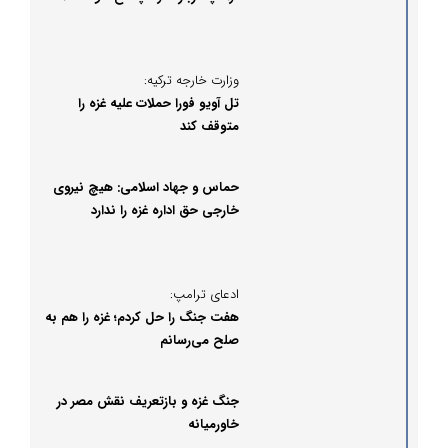
مقاومت
وزارت خارجه ترکیه:
تل آویو فورا حملات علیه غزه را
متوقف کند
حماس و جهاد اسلامی: هیچ نیروی
خارجی حق اداره غزه را ندارد
ادعای ترامپ:
هفت جنگ را حل کردم؛ غزه را هم به
صلح می‌رسانم
جنگ غزه و بازتعریف نقش مصر در
خاورمیانه