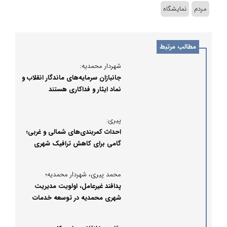
مردم
نمایشگاه
مطالب مرتبط
شهردار محمدیه:
جانبازان سرمایه‌های ماندگار انقلاب و
نماد ایثار و فداکاری هستند
پیری:
احداث کمربندی‌های شمالی و غربی؛
گامی برای کاهش ترافیک شهری
محمدیه
محمد پیری، شهردار محمدیه؛
پدافند غیرعامل، اولویت مدیریت
شهری محمدیه در توسعه خدمات
شهری است