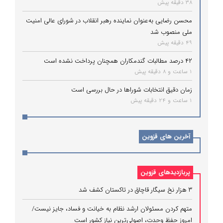
38 دقیقه پیش
محسن رضایی به‌عنوان نماینده رهبر انقلاب در شورای عالی امنیت
ملی منصوب شد
49 دقیقه پیش
۴۲ درصد مطالبات گندمکاران همچنان پرداخت نشده است
1 ساعت و 8 دقیقه پیش
زمان دقیق انتخابات شوراها در حال بررسی است
1 ساعت و 24 دقیقه پیش
آخرین های قزوین
پربازدیدهای قزوین
۳ هزار نخ سیگار قاچاق در تاکستان کشف شد
متهم کردن مسئولان ارشد نظام به خیانت و فساد، جایز نیست/
امروز حفظ وحدت، اصولی‌ترین نیاز کشور است