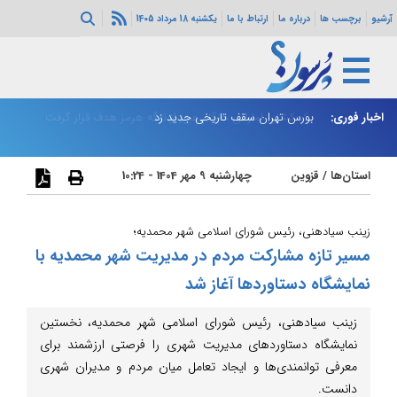
آرشیو
برچسب ها
درباره ما
ارتباط با ما
یکشنبه 18 مرداد 1405
رار گرفت
اخبار فوری:
بورس تهران سقف تاریخی جدید زد
پز
استان‌ها
/
قزوین
چهارشنبه 9 مهر 1404 - 10:24
زینب سیادهنی، رئیس شورای اسلامی شهر محمدیه؛
مسیر تازه مشارکت مردم در مدیریت شهر محمدیه با
نمایشگاه دستاوردها آغاز شد
زینب سیادهنی، رئیس شورای اسلامی شهر محمدیه، نخستین
نمایشگاه دستاوردهای مدیریت شهری را فرصتی ارزشمند برای
معرفی توانمندی‌ها و ایجاد تعامل میان مردم و مدیران شهری
دانست.