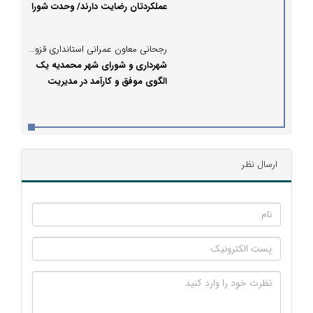
عملکردتان رضایت دارند/ وحدت شورا
و شهردار محمدیه الگویی برای استان
است
رجحانی معاون عمرانی استانداری قزوین:
شهرداری و شورای شهر محمدیه یک
الگوی موفق و کارآمد در مدیریت
شهری است
ارسال نظر