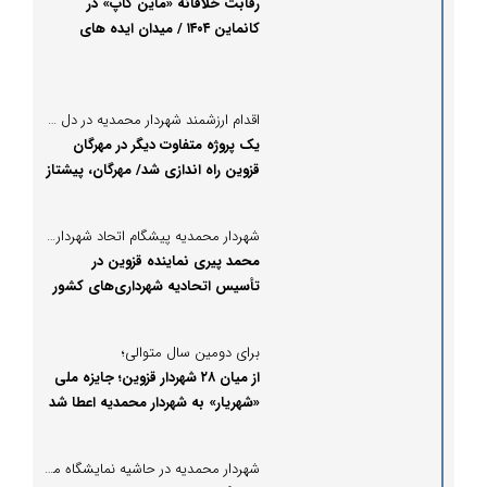
رقابت خلاقانه «ماین کاپ» در
کانماین ۱۴۰۴ / میدان ایده های
هوشمند برای آینده معدن ایران
اقدام ارزشمند شهردار محمدیه در دل شهر؛
یک پروژه متفاوت دیگر در مهرگان
قزوین راه اندازی شد/ مهرگان، پیشتاز
حمل‌ونقل هوشمند در ایران
شهردار محمدیه پیشگام اتحاد شهرداری‌ها شد؛
محمد پیری نماینده قزوین در
تأسیس اتحادیه شهرداری‌های کشور
شد
برای دومین سال متوالی؛
از میان ۲۸ شهردار قزوین؛ جایزه ملی
«شهریار» به شهردار محمدیه اعطا شد
شهردار محمدیه در حاشیه نمایشگاه مدیریت شهری در گفتگو با پُرسون مطرح کرد: