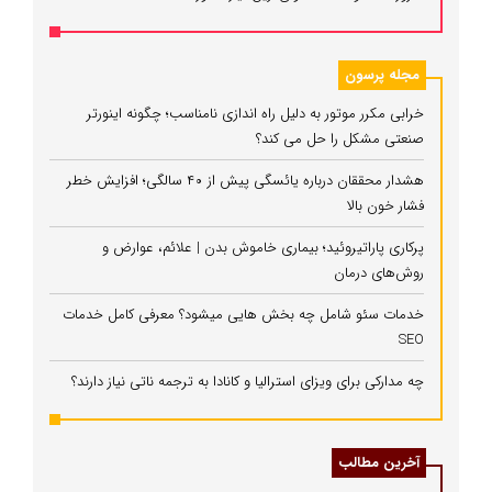
مجله پرسون
خرابی مکرر موتور به دلیل راه‌ اندازی نامناسب؛ چگونه اینورتر
صنعتی مشکل را حل می‌ کند؟
هشدار محققان درباره یائسگی پیش از ۴۰ سالگی؛ افزایش خطر
فشار خون بالا
پرکاری پاراتیروئید؛ بیماری خاموش بدن | علائم، عوارض و
روش‌های درمان
خدمات سئو شامل چه بخش هایی میشود؟ معرفی کامل خدمات
SEO
چه مدارکی برای ویزای استرالیا و کانادا به ترجمه ناتی نیاز دارند؟
آخرین مطالب