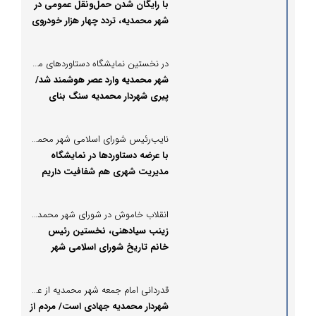
با رایگان شدن حمل‌ونقل عمومی در
شهر محمدیه، تردد چهار هزار خودروی
شخصی کم شد/ فیلم
در نخستین نمایشگاه دستاوردهای مدیریت شهری اثبات شد:
شهر محمدیه وارد عصر هوشمند شد/
پیری شهردار محمدیه سنگ بنای
توسعه محمدیه را گذاشت
نایب‌رئیس شورای اسلامی شهر محمدیه؛
با عرضه دستاوردها در نمایشگاه
مدیریت شهری هم شفافیت داریم
هم مسیر توسعه شهر روشن می‌شود
انقلاب خاموش در شورای شهر محمدیه؛
زینب سیادهنی، نخستین رئیس
خانم تاریخ شورای اسلامی شهر
محمدیه شد
قدردانی امام جمعه شهر محمدیه از عملکرد شهرداری و شورا محمدیه؛
شهردار محمدیه جهادی است/ مردم از