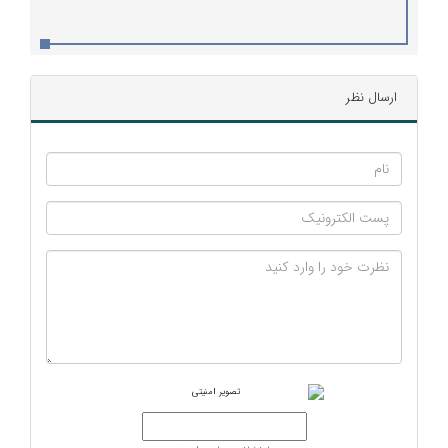
ارسال نظر