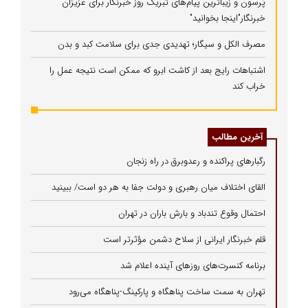
پُرسون و زیباترین پیام‌های تبریک روز خبرنگار برای عزیزان
خبرنگار"اینجا بخوانید"
مصرف الکل و سیگار؛ تهدیدی جدی برای سلامت کبد و بدن
اشتباهات رایج بعد از کاشت ابرو که ممکن است نتیجه عمل را
خراب کند
آخرین مطالب
رگبارهای پراکنده و رعدوبرق در راه زنجان
القای اختلاف میان رهبری و دولت جفا به هر دو است/ ببینید
احتمال وقوع تندباد و بارش باران در تهران
قلم خبرنگار ایرانی از سلاح دشمن مؤثرتر است
برنامه کنسرت‌های روزهای آینده اعلام شد
تهران به سمت ساخت پناهگاه و پارکینگ‌-پناهگاه می‌رود