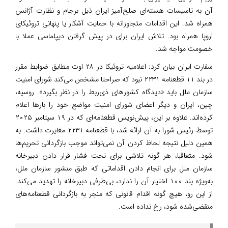
آن به تاسیسات هسته‌ای صلح‌آمیز ایران ذیل برجام و نظارت آژانس
همراه شد. این اقدامات متجاوزانه با حمایت آشکار یا پنهانی تروئیکای
اروپا همراه بود. تلاش ایران برای در پیش گرفتن دیپلماسی عملا با
خصومت مواجه شد.
سفارت ایران بیان کرد: اعلامیه تروئیکا در ۲۸ اوت مطابق ضوابط مقرر
در بند ۱۱ قطعنامه ۲۲۳۱ نبود که صراحتا مشخص می‌کند شورای امنیت
سازمان ملل باید «دیدگاه کشورهای ذی‌ربط را در نظر بگیرد». روسیه،
چین، ایران و دیگر اعضای شورای امنیت مواضع خود را بارها اعلام
کرده‌اند. علاوه بر این، پیش‌نویس قطعنامه‌ای که در ۱۹ سپتامبر ۲۰۲۵
توسط رئیس شورا به آن ارائه شد، با قطعنامه ۲۲۳۱ مغایرت داشت. به
همین دلیل نتیجه لحاظ کردن آن نمی‌تواند موجب بازگردانی تحریم‌ها
شود. متعاقبا، هر گونه تلاشی برای تحت فشار قرار دادن دبیرخانه
سازمان ملل برای انجام دادن اقداماتی که طبق منشور سازمان ملل،
‌به‌ویژه بند ۱۰۰ اختیار آن را ندارد، بی‌طرفی دبیرخانه را تهدید می‌کند.
از این رو، هیچ گونه اقدام قانونی که منجر به بازگردانی قطعنامه‌های
منقضی‌شده شود، رخ نداده است.