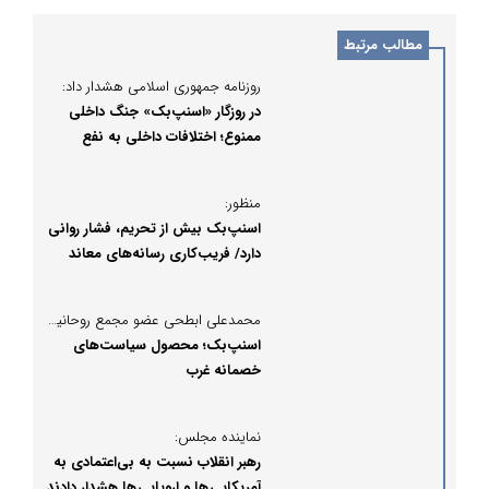
مطالب مرتبط
روزنامه جمهوری اسلامی هشدار داد:
در روزگار «اسنپ‌بک» جنگ داخلی
ممنوع؛ اختلافات داخلی به نفع
دشمن است
منظور:
اسنپ‌بک بیش از تحریم، فشار روانی
دارد/ فریب‌کاری رسانه‌های معاند
برای جهش نرخ ارز
محمدعلی ابطحی عضو مجمع روحانیون مبارز در یادداشتی نوشت:
اسنپ‌بک؛ محصول سیاست‌های
خصمانه غرب
نماینده مجلس:
رهبر انقلاب نسبت به بی‌اعتمادی به
آمریکایی ها و اروپایی ها هشدار دادند