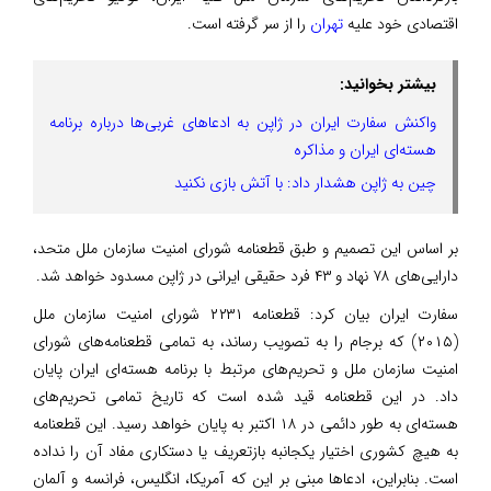
اقتصادی خود علیه
تهران
را از سر گرفته است.
بیشتر بخوانید:
واکنش سفارت ایران در ژاپن به ادعاهای غربی‌ها درباره برنامه
هسته‌ای ایران و مذاکره
چین به ژاپن هشدار داد: با آتش بازی نکنید
بر اساس این تصمیم و طبق قطعنامه شورای امنیت سازمان ملل متحد،
دارایی‌های ۷۸ نهاد و ۴۳ فرد حقیقی ایرانی در ژاپن مسدود خواهد شد.
سفارت ایران بیان کرد: قطعنامه ۲۲۳۱ شورای امنیت سازمان ملل
(۲۰۱۵) که برجام را به تصویب رساند، به تمامی قطعنامه‌های شورای
امنیت سازمان ملل و تحریم‌های مرتبط با برنامه هسته‌ای ایران پایان
داد. در این قطعنامه قید شده است که تاریخ تمامی تحریم‌های
هسته‌ای به طور دائمی در ۱۸ اکتبر به پایان خواهد رسید. این قطعنامه
به هیچ کشوری اختیار یکجانبه بازتعریف یا دستکاری مفاد آن را نداده
است. بنابراین، ادعاها مبنی بر این که آمریکا، انگلیس، فرانسه و آلمان