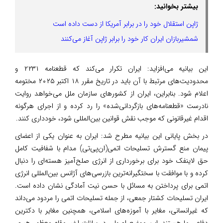
بیشتر بخوانید:
ژاپن استقلال خود را در برابر آمریکا از دست داده است
شمشیربازان ایران کار خود را برابر ژاپن آغاز می‌کنند
این بیانیه می‌افزاید: ایران تکرار می‌کند که قطعنامه ۲۲۳۱ و
محدودیت‌های مرتبط با آن باید در تاریخ مقرر ۱۸ اکتبر ۲۰۲۵ مختومه
اعلام شود. بنابراین، ایران از کشورهای سازمان ملل می‌خواهد روایت
نادرست «قطعنامه‌های بازگردانی‌شده» را رد کرده و از اجرای هرگونه
اقدام غیرقانونی که موجب نقش قوانین بین‌المللی شود، خودداری کنند.
در بخش پایانی این بیانیه مطرح شد: ایران به عنوان یکی از اعضای
پیمان منع گسترش تسلیحات اتمی(ان‌پی‌تی) مدام با شفافیت کامل
حق لاینفک خود برای برخورداری از انرژی صلح‌آمیز هسته‌ای را دنبال
کرده و با موافقت با سختگیرانه‌ترین بازرسی‌های آژانس بین‌المللی انرژی
اتمی برای پرداختن به مسائل با حسن نیت آمادگی نشان داده است.
ایران تسلیحات کشتار جمعی، از جمله تسلیحات اتمی را مردود می‌داند
که غیرانسانی‌، ‌مغایر با آموزه‌های اسلامی، همچنین مغایر با دکترین
دفاعی ما هستند. این موضع اصولی در بیانات اخیر مقام معظم رهبری