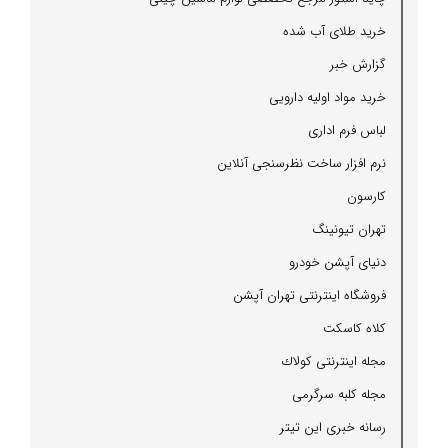
خرید طلای آب شده
گزارش خبر
خرید مواد اولیه دارویی
لباس فرم اداری
نرم افزار ساخت نظرسنجی آنلاین
كارسون
تهران تیونینگ
دنیای آپشن خودرو
فروشگاه اینترنتی تهران آپشن
كلاه كاسكت
مجله اینترنتی كولاك
مجله كلبه سرگرمی
رسانه خبری این تیتر