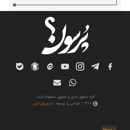
کلیه حقوق مادی و معنوی محفوظ است.
1399 | طراحی و توسعه:
آما ویرای کیان
پیوندها