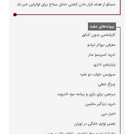
مسکو از هدف قرار دادن کشتی حامل سلاح برای اوکراین خبر داد
پیوندهای مفید
كارشناسی بدون كنكور
معرفی بروكر ترندو
خرید اسپرسو ساز
پارتیشن اداری
سرویس خواب دو نفره
چراغ خطی
مرجعی برای بازی و برنامه مود اندروید
خرید دزدگیر ماشین
اخبار دبی
تعمیر لوازم خانگی در تهران
چاینا استور-مرجع تخصصی لوازم ماشین چینی