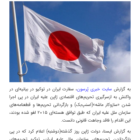
به گزارش
سایت خبری پُرسون
، سفارت ایران در توکیو در بیانیه‌ای در
واکنش‌ به ازسرگیری تحریم‌های اقتصادی ژاپن علیه ایران در پی اجرا
شدن «سازوکار ماشه»(اسنپ‌بک) و بازگردانی تحریم‌ها و قطعنامه‌های
سازمان ملل علیه ایران که طبق توافق هسته‌ای ۲۰۱۵ لغو شده بودند،
این اقدام را فاقد وجاهت قانونی دانست.
به گزارش ایسنا، دولت ژاپن روز گذشته(دوشنبه) اعلام کرد که در پی
بازگرداندن تحریم‌های سازمان ملل علیه ایران، توکیو تحریم‌های