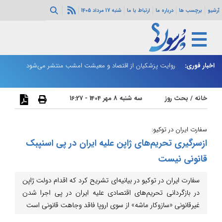
آرشیو
برچسب ها
درباره ما
ارتباط با ما
شنبه 17 مرداد 1405
از شد
اخبار فوری:
روایت پزشکیان از اقتصاد و معیشت امشب منتشر می‌شود
ت
خانه
/
بحث روز
سه شنبه 8 مهر 1404 - 16:27
سفارت ایران در توکیو:
ازسرگیری تحریم‌های ژاپن علیه ایران در پی اسنپ‎بک
قانونی نیست
سفارت ایران در توکیو در بیانیه‌ای تشریح کرد که اقدام دولت ژاپن
در بازگردانی تحریم‌های اقتصادی علیه ایران در پی اجرا شدن
غیرقانونی «سازوکار ماشه» از سوی اروپا فاقد وجاهت قانونی است