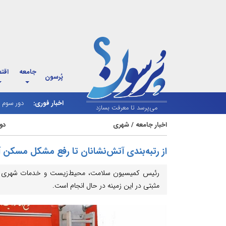
جامعه
اقت
پُرسون
اخبار فوری:
دور سوم م
می‌پرسد تا معرفت بسازد
اخبار جامعه
/
شهری
دوشنبه 
از رتبه‌بندی آتش‌نشانان تا رفع مشکل مسکن آن
رئیس کمیسیون سلامت، محیط‌زیست و خدمات شهری شورای
مثبتی در این زمینه در حال انجام است.