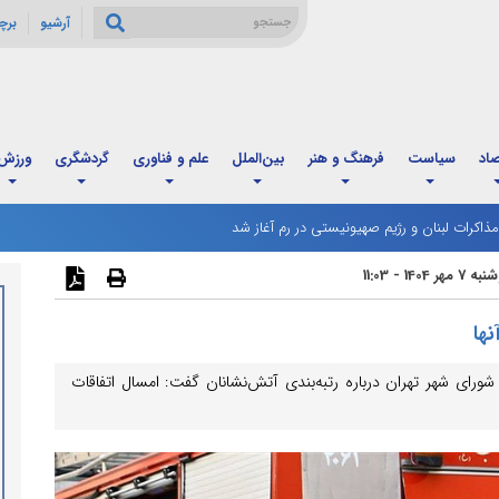
آرشیو
برچ
صاد
سیاست
فرهنگ و هنر
بین‌الملل
علم و فناوری
گردشگری
ورزش
ذاکرات لبنان و رژیم صهیونیستی در رم آغاز شد
7 مهر 1404 - 11:03
ها
 شهر تهران درباره رتبه‌بندی آتش‌نشانان گفت: امسال اتفاقات