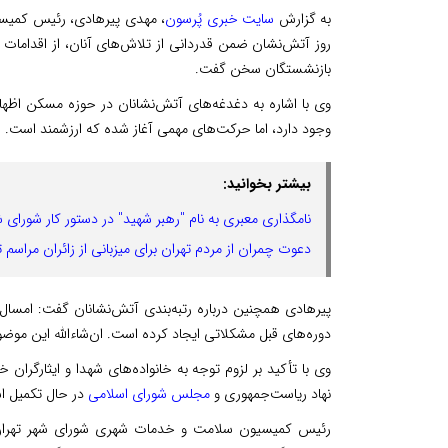
به گزارش
سایت خبری پُرسون
، مهدی پیرهادی، رئیس کمیس
روز آتش‌نشان ضمن قدردانی از تلاش‌های آنان، از اقداما
بازنشستگان سخن گفت.
وی با اشاره به دغدغه‌های آتش‌نشانان در حوزه مسکن اظه
وجود دارد، اما حرکت‌های مهمی آغاز شده که ارزشمند است.
بیشتر بخوانید:
نامگذاری معبری به نام "رهبر شهید" در دستور کار شورای 
دعوت چمران از مردم تهران برای میزبانی از زائران مراسم 
پیرهادی همچنین درباره رتبه‌بندی آتش‌نشانان گفت: امسال 
دوره‌های قبل مشکلاتی ایجاد کرده است. ان‌شاءالله این موضوع
وی با تأکید بر لزوم توجه به خانواده‌های شهدا و ایثارگران خ
نهاد ریاست‌جمهوری و
مجلس شورای اسلامی
در حال تکمیل ا
رئیس کمیسیون سلامت و خدمات شهری شورای شهر تهران د