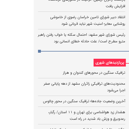
افزایش یافت
انتقاد دبیر شورای تامین خراسان رضوی از خاموشی
روشنایی معابر؛ امنیت شهر نباید قربانی شود
رئیس شورای شهر مشهد: احتمال سکته یا خواب رفتن راهبر
مترو مطرح است/ علت حادثه خطای انسانی بود
پربازدیدهای شهری
ترافیک سنگین در محورهای کندوان و هراز
محدودیت‌های ترافیکی زائران مشهد از دهه پایانی صفر
اجرا می‌شود
آخرین وضعیت جاده‌ها؛ ترافیک سنگین در محور چالوس
هشدار زرد هواشناسی برای تهران و ۱۱ استان/ رگبار،
رعدوبرق و وزش باد شدید در راه است