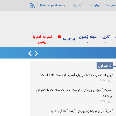
سب ها
درباره ما
ارتباط با ما
جمعه 16 مرداد 1405
گالری
مجله پُرسون
قدم به قدم با
استان‌ها
اربعین
روایت پزشکیان از
5 خبر اول
ژاپن استقلال خود را در برابر آمریکا از دست داده است
دیروز 16:38
تقویت آموزش پزشکی، کیفیت خدمات سلامت را افزایش
می‌دهد
دیروز 16:26
آمریکا برای نبردهای پهپادی آینده آمادگی ندارد