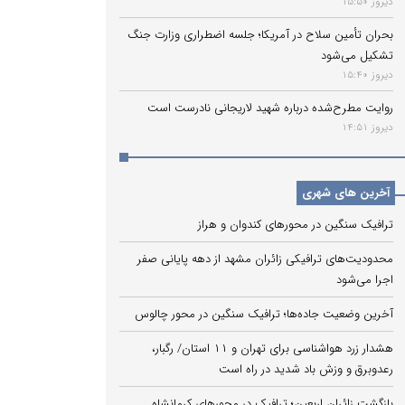
دیروز 15:50
بحران تأمین سلاح در آمریکا؛ جلسه اضطراری وزارت جنگ
تشکیل می‌شود
دیروز 15:40
روایت مطرح‌شده درباره شهید لاریجانی نادرست است
دیروز 14:51
آخرین های شهری
ترافیک سنگین در محورهای کندوان و هراز
محدودیت‌های ترافیکی زائران مشهد از دهه پایانی صفر
اجرا می‌شود
آخرین وضعیت جاده‌ها؛ ترافیک سنگین در محور چالوس
هشدار زرد هواشناسی برای تهران و ۱۱ استان/ رگبار،
رعدوبرق و وزش باد شدید در راه است
بازگشت زائران اربعین؛ ترافیک در محورهای کرمانشاه