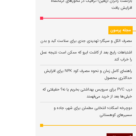
بازگشت زائران اربعین؛ ترافیک در محورهای کرمانشاه
افزایش یافت
مجله پرسون
مصرف الکل و سیگار؛ تهدیدی جدی برای سلامت کبد و بدن
اشتباهات رایج بعد از کاشت ابرو که ممکن است نتیجه عمل
را خراب کند
راهنمای کامل زمان و نحوه مصرف کود NPK برای افزایش
حداکثری محصول
درب PVC برای سرویس بهداشتی بخریم یا نه؟ حقیقتی که
خیلی‌ها بعد از خرید می‌فهمند
دوچرخه اسکات؛ انتخابی مطمئن برای شهر، جاده و
مسیرهای کوهستانی