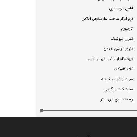
لباس فرم اداری
نرم افزار ساخت نظرسنجی آنلاین
كارسون
تهران تیونینگ
دنیای آپشن خودرو
فروشگاه اینترنتی تهران آپشن
كلاه كاسكت
مجله اینترنتی كولاك
مجله كلبه سرگرمی
رسانه خبری این تیتر