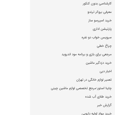
كارشناسی بدون كنكور
معرفی بروكر ترندو
خرید اسپرسو ساز
پارتیشن اداری
سرویس خواب دو نفره
چراغ خطی
مرجعی برای بازی و برنامه مود اندروید
خرید دزدگیر ماشین
اخبار دبی
تعمیر لوازم خانگی در تهران
چاینا استور-مرجع تخصصی لوازم ماشین چینی
خرید طلای آب شده
گزارش خبر
خرید مواد اولیه دارویی