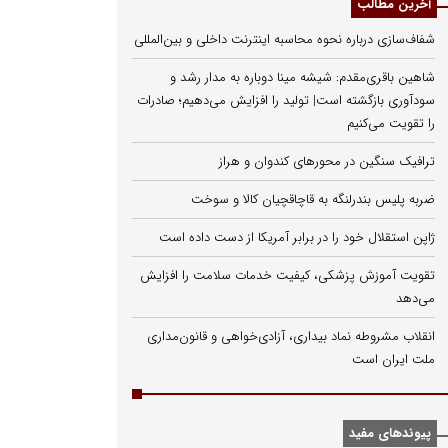
آخرین مطالب
شفاف‌سازی درباره نحوه محاسبه اینترنت داخلی و بین‌المللی
شاهین باقری‌مقدم: شیشه مینا دوباره به مدار رشد و
سودآوری بازگشته است| تولید را افزایش می‌دهیم؛ صادرات
را تقویت می‌کنیم
ترافیک سنگین در محورهای کندوان و هراز
ضربه پلیس بندرلنگه به قاچاقچیان کالا و سوخت
ژاپن استقلال خود را در برابر آمریکا از دست داده است
تقویت آموزش پزشکی، کیفیت خدمات سلامت را افزایش
می‌دهد
انقلاب مشروطه نماد بیداری، آزادی‌خواهی و قانون‌مداری
ملت ایران است
پیوندهای مفید