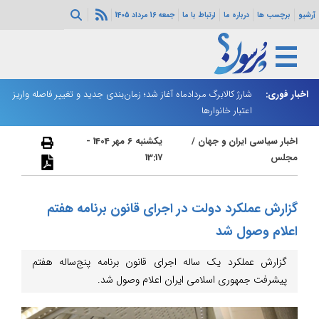
آرشیو
برچسب ها
درباره ما
ارتباط با ما
جمعه 16 مرداد 1405
ه هرمز ادامه
اخبار فوری:
شارژ کالابرگ مردادماه آغاز شد؛ زمان‌بندی جدید و تغییر فاصله واریز
ان
اعتبار خانوارها
ا
اخبار سیاسی ایران و جهان
/
یکشنبه 6 مهر 1404 -
مجلس
13:17
گزارش عملکرد دولت در اجرای قانون برنامه هفتم
اعلام وصول شد
گزارش عملکرد یک ساله اجرای قانون برنامه پنج‌ساله هفتم
پیشرفت جمهوری اسلامی ایران اعلام وصول شد.