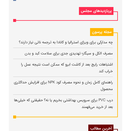
پربازدیدهای مجلس
مجله پرسون
چه مدارکی برای ویزای استرالیا و کانادا به ترجمه ناتی نیاز دارند؟
مصرف الکل و سیگار؛ تهدیدی جدی برای سلامت کبد و بدن
اشتباهات رایج بعد از کاشت ابرو که ممکن است نتیجه عمل را
خراب کند
راهنمای کامل زمان و نحوه مصرف کود NPK برای افزایش حداکثری
محصول
درب PVC برای سرویس بهداشتی بخریم یا نه؟ حقیقتی که خیلی‌ها
بعد از خرید می‌فهمند
آخرین مطالب