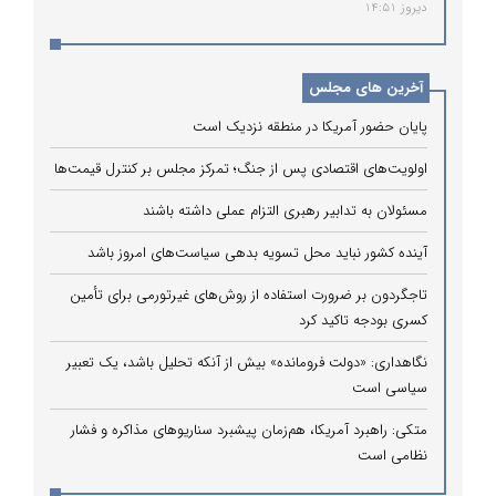
دیروز 14:51
آخرین های مجلس
پایان حضور آمریکا در منطقه نزدیک است
اولویت‌های اقتصادی پس از جنگ؛ تمرکز مجلس بر کنترل قیمت‌ها
مسئولان به تدابیر رهبری التزام عملی داشته باشند
آینده کشور نباید محل تسویه بدهی سیاست‌های امروز باشد
تاجگردون بر ضرورت استفاده از روش‌های غیرتورمی برای تأمین
کسری بودجه تاکید کرد
نگاهداری: «دولت فرومانده» بیش از آنکه تحلیل باشد، یک تعبیر
سیاسی است
متکی: راهبرد آمریکا، هم‌زمان پیشبرد سناریوهای مذاکره و فشار
نظامی است