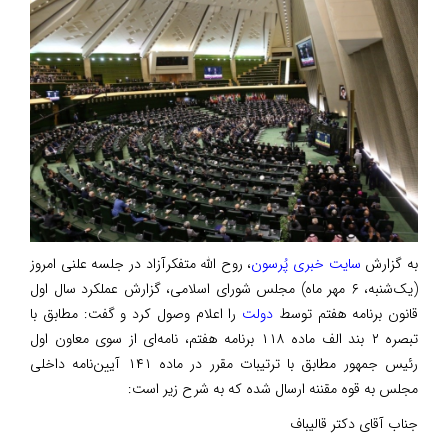
به گزارش
سایت خبری پُرسون
، روح الله متفکرآزاد در جلسه علنی امروز
(یک‌شنبه، ۶ مهر ماه) مجلس شورای اسلامی، گزارش عملکرد سال اول
قانون برنامه هفتم توسط
دولت
را اعلام وصول کرد و گفت: مطابق با
تبصره ۲ بند الف ماده ۱۱۸ برنامه هفتم، نامه‌ای از سوی معاون اول
رئیس جمهور مطابق با ترتیبات مقرر در ماده ۱۴۱ آیین‌نامه داخلی
مجلس به قوه مقننه ارسال شده که به شرح زیر است:
جناب آقای دکتر قالیباف