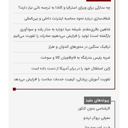
چه مدارکی برای ویزای استرالیا و کانادا به ترجمه ناتی نیاز دارند؟
شفاف‌سازی درباره نحوه محاسبه اینترنت داخلی و بین‌المللی
شاهین باقری‌مقدم: شیشه مینا دوباره به مدار رشد و سودآوری
بازگشته است| تولید را افزایش می‌دهیم؛ صادرات را تقویت می‌کنیم
ترافیک سنگین در محورهای کندوان و هراز
ضربه پلیس بندرلنگه به قاچاقچیان کالا و سوخت
ژاپن استقلال خود را در برابر آمریکا از دست داده است
تقویت آموزش پزشکی، کیفیت خدمات سلامت را افزایش می‌دهد
پیوندهای مفید
كارشناسی بدون كنكور
معرفی بروكر ترندو
خرید اسپرسو ساز