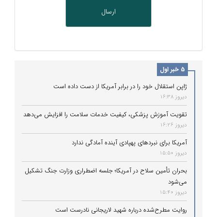
5 خبر اول
ژاپن استقلال خود را در برابر آمریکا از دست داده است
دیروز 16:38
تقویت آموزش پزشکی، کیفیت خدمات سلامت را افزایش می‌دهد
دیروز 16:26
آمریکا برای نبردهای پهپادی آینده آمادگی ندارد
دیروز 15:50
بحران تأمین سلاح در آمریکا؛ جلسه اضطراری وزارت جنگ تشکیل
می‌شود
دیروز 15:40
روایت مطرح‌شده درباره شهید لاریجانی نادرست است