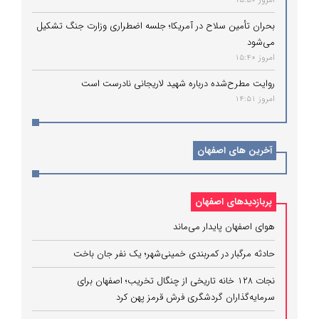
امروز 15:50
بحران تأمین سلاح در آمریکا؛ جلسه اضطراری وزارت جنگ تشکیل
می‌شود
امروز 15:40
روایت مطرح‌شده درباره شهید لاریجانی نادرست است
امروز 14:51
آخرین های اصفهان
پربازدیدهای اصفهان
هوای اصفهان پایدار می‌ماند
حادثه مرگبار در کمربندی خمینی‌شهر؛ یک نفر جان باخت
نجات ۱۲۸ خانه تاریخی از چنگال تخریب؛ اصفهان برای
سرمایه‌گذاران گردشگری فرش قرمز پهن کرد