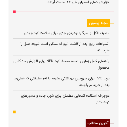
افزایش دمای اصفهان طی ۲۴ ساعت آینده
مجله پرسون
مصرف الکل و سیگار؛ تهدیدی جدی برای سلامت کبد و بدن
اشتباهات رایج بعد از کاشت ابرو که ممکن است نتیجه عمل را
خراب کند
راهنمای کامل زمان و نحوه مصرف کود NPK برای افزایش حداکثری
محصول
درب PVC برای سرویس بهداشتی بخریم یا نه؟ حقیقتی که خیلی‌ها
بعد از خرید می‌فهمند
دوچرخه اسکات؛ انتخابی مطمئن برای شهر، جاده و مسیرهای
کوهستانی
آخرین مطالب