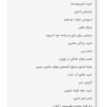
خرید اسپرسو ساز
پارتیشن اداری
سرویس خواب دو نفره
چراغ خطی
مرجعی برای بازی و برنامه مود اندروید
خرید دزدگیر ماشین
اخبار دبی
تعمیر لوازم خانگی در تهران
چاینا استور-مرجع تخصصی لوازم ماشین چینی
خرید طلای آب شده
گزارش خبر
خرید مواد اولیه دارویی
لباس فرم اداری
نرم افزار ساخت نظرسنجی آنلاین