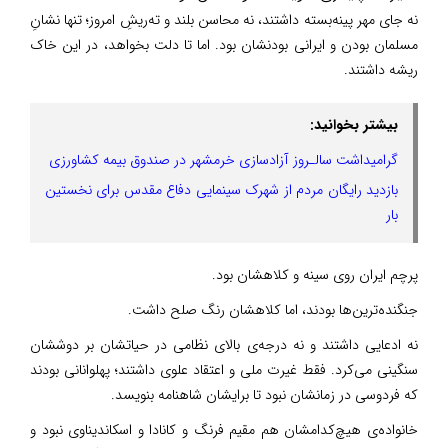
نه جای مهر پینه‌بسته داشتند، نه محاسن بلند و ته‌ریشِ امروز؛ تنها نشانِ
مسلمان بودن و ایرانی بودنشان بود. اما تا دلت بخواهد، در این خاک
ریشه داشتند.
بیشتر بخوانید:
گرامیداشت سالـروز آزادسازی خرمشهر در صندوق بیمه کشاورزی
بازدید رایگان مردم از شهرک سینمایی دفاع مقدس برای نخستین
بار
پرچم ایران روی سینه و کلاهشان بود.
جنگنده‌ترین‌ها بودند، اما کلاهشان رنگ صلح داشت.
نه ادعایی داشتند و نه درجه‌ی بالای نظامی در حیاتشان بر دوششان
سنگینی می‌کرد. فقط غیرت ملی و اعتقاد علوی داشتند؛ پهلوانانی بودند
که فردوسی در زمانشان نبود تا برایشان شاهنامه بنویسد.
خانواده‌ی هیچ‌کدامشان هم مقیم فرنگ و کانادا و اسکاندیناوی نبود و