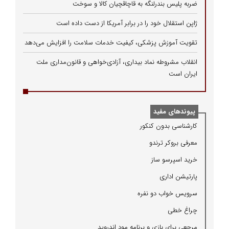
ضربه پلیس بندرلنگه به قاچاقچیان کالا و سوخت
ژاپن استقلال خود را در برابر آمریکا از دست داده است
تقویت آموزش پزشکی، کیفیت خدمات سلامت را افزایش می‌دهد
انقلاب مشروطه نماد بیداری، آزادی‌خواهی و قانون‌مداری ملت
ایران است
پیوندهای مفید
كارشناسی بدون كنكور
معرفی بروكر ترندو
خرید اسپرسو ساز
پارتیشن اداری
سرویس خواب دو نفره
چراغ خطی
مرجعی برای بازی و برنامه مود اندروید