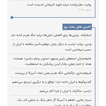
روایت مطرح‌شده درباره شهید لاریجانی نادرست است
دیروز 14:51
آخرین های بحث روز
اسلام‌آباد: رایزنی‌ها برای کاهش تنش‌ها درباره تنگه هرمز ادامه دارد
ونس: دولت ترامپ به دنبال پایان موفقیت‌آمیز مناقشه با ایران از
مسیر دیپلماسی است
شایعه‌سازان استعفای رئیس‌جمهور «ستون پنجم دشمن» هستند/
هدف از اخبار جعلی، وادار کردن پزشکیان به استعفاست
شریعتمداری: بازگشایی تنگه هرمز یعنی نجات آمریکا از بن‌بست
گفت‌وگوها با ایران ادامه دارد/ توافق را به درگیری ترجیح می‌دهیم
ترامپ: مذاکرات با ایران از فردا آغاز می‌شود
سردار علایی: تفاهم با آمریکا اگر خطر جنگ را منتفی کند، یک
موفقیت بزرگ برای ایران است