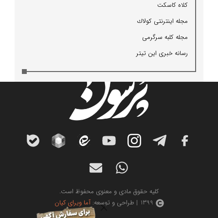
كلاه كاسكت
مجله اینترنتی كولاك
مجله كلبه سرگرمی
رسانه خبری این تیتر
کلیه حقوق مادی و معنوی محفوظ است.
1399 | طراحی و توسعه:
آما ویرای کیان