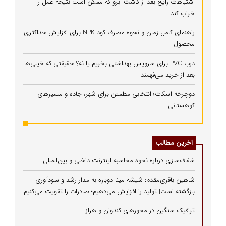
اشتباهات رایج بعد از کاشت ابرو که ممکن است نتیجه عمل را
خراب کند
راهنمای کامل زمان و نحوه مصرف کود NPK برای افزایش حداکثری
محصول
درب PVC برای سرویس بهداشتی بخریم یا نه؟ حقیقتی که خیلی‌ها
بعد از خرید می‌فهمند
دوچرخه اسکات؛ انتخابی مطمئن برای شهر، جاده و مسیرهای
کوهستانی
آخرین مطالب
شفاف‌سازی درباره نحوه محاسبه اینترنت داخلی و بین‌المللی
شاهین باقری‌مقدم: شیشه مینا دوباره به مدار رشد و سودآوری
بازگشته است| تولید را افزایش می‌دهیم؛ صادرات را تقویت می‌کنیم
ترافیک سنگین در محورهای کندوان و هراز