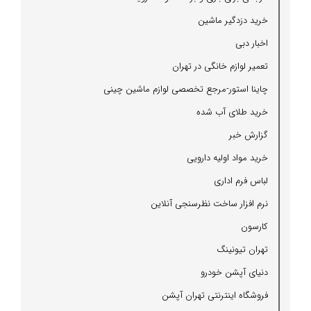
خرید دزدگیر ماشین
اخبار دبی
تعمیر لوازم خانگی در تهران
چاینا استور-مرجع تخصصی لوازم ماشین چینی
خرید طلای آب شده
گزارش خبر
خرید مواد اولیه دارویی
لباس فرم اداری
نرم افزار ساخت نظرسنجی آنلاین
كارسون
تهران تیونینگ
دنیای آپشن خودرو
فروشگاه اینترنتی تهران آپشن