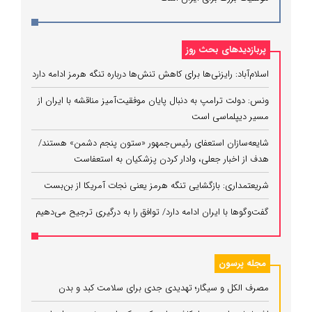
پربازدیدهای بحث روز
اسلام‌آباد: رایزنی‌ها برای کاهش تنش‌ها درباره تنگه هرمز ادامه دارد
ونس: دولت ترامپ به دنبال پایان موفقیت‌آمیز مناقشه با ایران از
مسیر دیپلماسی است
شایعه‌سازان استعفای رئیس‌جمهور «ستون پنجم دشمن» هستند/
هدف از اخبار جعلی، وادار کردن پزشکیان به استعفاست
شریعتمداری: بازگشایی تنگه هرمز یعنی نجات آمریکا از بن‌بست
گفت‌وگوها با ایران ادامه دارد/ توافق را به درگیری ترجیح می‌دهیم
مجله پرسون
مصرف الکل و سیگار؛ تهدیدی جدی برای سلامت کبد و بدن