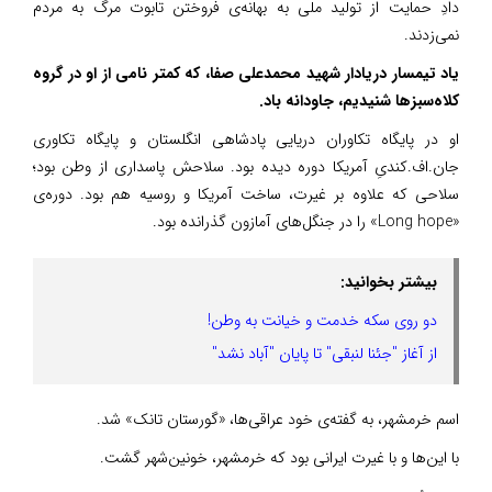
دادِ حمایت از تولید ملی به بهانه‌ی فروختن تابوت مرگ به مردم
نمی‌زدند.
یاد تیمسار دریادار شهید محمدعلی صفا، که کمتر نامی از او در گروه
کلاه‌سبزها شنیدیم، جاودانه باد.
او در پایگاه تکاوران دریایی پادشاهی انگلستان و پایگاه تکاوری
جان.اف.کندیِ آمریکا دوره دیده بود. سلاحش پاسداری از وطن بود؛
سلاحی که علاوه بر غیرت، ساخت آمریکا و روسیه هم بود. دوره‌ی
«Long hope» را در جنگل‌های آمازون گذرانده بود.
بیشتر بخوانید:
دو روی سکه خدمت و خیانت به وطن!
از آغاز "جئنا لنبقی" تا پایان "آباد نشد"
اسم خرمشهر، به گفته‌ی خود عراقی‌ها، «گورستان تانک» شد.
با این‌ها و با غیرت ایرانی بود که خرمشهر، خونین‌شهر گشت.