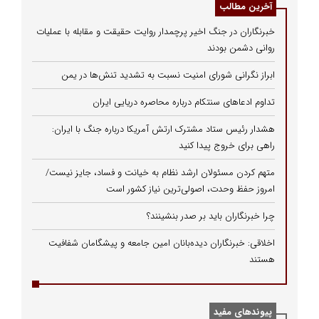
آخرین مطالب
خبرنگاران در جنگ اخیر پرچمدار روایت حقیقت و مقابله با عملیات
روانی دشمن بودند
ابراز نگرانی شورای امنیت نسبت به تشدید تنش‌ها در یمن
تداوم ادعاهای سنتکام درباره محاصره دریایی ایران
هشدار رئیس ستاد مشترک ارتش آمریکا درباره جنگ با ایران:
راهی برای خروج پیدا کنید
متهم کردن مسئولان ارشد نظام به خیانت و فساد، جایز نیست/
امروز حفظ وحدت، اصولی‌ترین نیاز کشور است
چرا خبرنگاران باید بر صدر بنشینند؟
اخلاقی: خبرنگاران دیده‌بانان امین جامعه و پیشگامان شفافیت
هستند
پیوندهای مفید