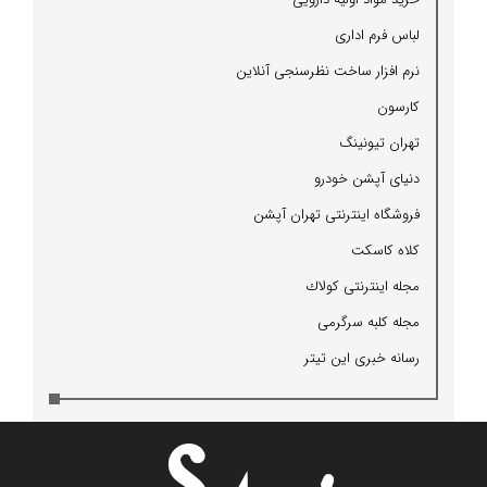
لباس فرم اداری
نرم افزار ساخت نظرسنجی آنلاین
كارسون
تهران تیونینگ
دنیای آپشن خودرو
فروشگاه اینترنتی تهران آپشن
كلاه كاسكت
مجله اینترنتی كولاك
مجله كلبه سرگرمی
رسانه خبری این تیتر