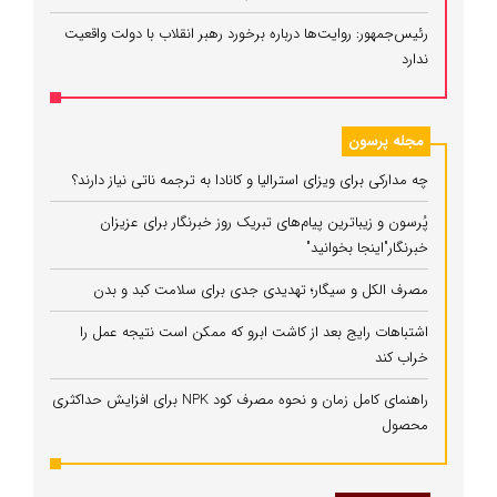
رئیس‌جمهور: روایت‌ها درباره برخورد رهبر انقلاب با دولت واقعیت
ندارد
مجله پرسون
چه مدارکی برای ویزای استرالیا و کانادا به ترجمه ناتی نیاز دارند؟
پُرسون و زیباترین پیام‌های تبریک روز خبرنگار برای عزیزان
خبرنگار"اینجا بخوانید"
مصرف الکل و سیگار؛ تهدیدی جدی برای سلامت کبد و بدن
اشتباهات رایج بعد از کاشت ابرو که ممکن است نتیجه عمل را
خراب کند
راهنمای کامل زمان و نحوه مصرف کود NPK برای افزایش حداکثری
محصول