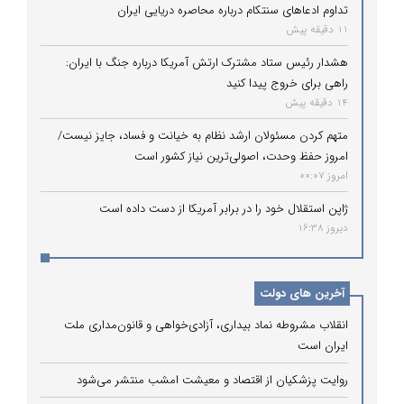
تداوم ادعاهای سنتکام درباره محاصره دریایی ایران
11 دقیقه پیش
هشدار رئیس ستاد مشترک ارتش آمریکا درباره جنگ با ایران:
راهی برای خروج پیدا کنید
14 دقیقه پیش
متهم کردن مسئولان ارشد نظام به خیانت و فساد، جایز نیست/
امروز حفظ وحدت، اصولی‌ترین نیاز کشور است
امروز 00:07
ژاپن استقلال خود را در برابر آمریکا از دست داده است
دیروز 16:38
آخرین های دولت
انقلاب مشروطه نماد بیداری، آزادی‌خواهی و قانون‌مداری ملت
ایران است
روایت پزشکیان از اقتصاد و معیشت امشب منتشر می‌شود