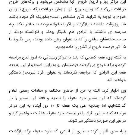
این مراکز روز و تاریخ خروج آنها مشخص می‌شود و برگه‌های خروج
دریافت می‌کنند که زمان خروج آنها از زمان دریافت برگه خروج تا زمان
خروج با توجه به شرایط شأن مشخص است؛ بطوریکه اگر مجرد باشند
۱۵ روز وقت داشتند تا بازگردند و اگر با خانواده بودند به خاطر اینکه بچه
مدرسه ای داشتند یا افرادی هم طلبکار بودند و نتوانسته بودند از
صاحب‌خانه‌شان مبلغی را که به عنوان رهن داده بودند، پس بگیرند تا
۱۵ تیر فرصت خروج از کشور را داده بودیم.
به گفته وی، همه کسانی که باید به مراکز رسیدگی به امور اتباع مراجعه
کرده و برگه خروج می‌گرفتند فرصتشان رو به پایان است و از این به بعد
همه این افرادی که مراجعه نکرده‌اند به عنوان افراد غیرمجاز دستگیر
خواهند شد.
وی اظهار کرد: البته به من از جاهای مختلف و مقامات رسمی اعلام
کرده‌اند که این مسیر خود معرف را نبندید و فعلا این مسیر را باز
گذاشته‌ایم، اما چنانچه طی یک هفته تا ۱۰ روز آینده به این مراکز
مراجعه کنند ما این افراد را در لیست خود معرف ها ثبت خواهیم کرد و
در غیر این صورت دستگیر می‌شوند.
یاراحمدی اظهار کرد: بسیاری‌ از اتباعی که خود معرف برگه بازگشت