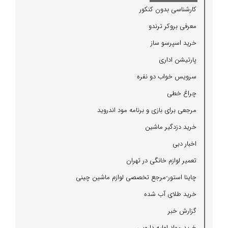
كارشناسی بدون كنكور
معرفی بروكر ترندو
خرید اسپرسو ساز
پارتیشن اداری
سرویس خواب دو نفره
چراغ خطی
مرجعی برای بازی و برنامه مود اندروید
خرید دزدگیر ماشین
اخبار دبی
تعمیر لوازم خانگی در تهران
چاینا استور-مرجع تخصصی لوازم ماشین چینی
خرید طلای آب شده
گزارش خبر
خرید مواد اولیه دارویی