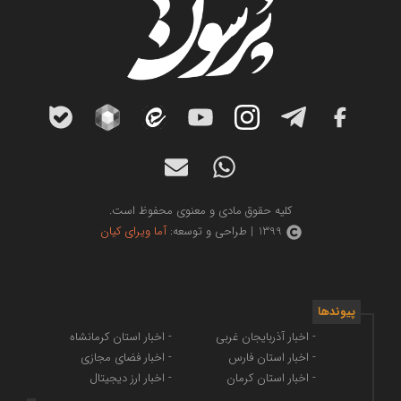
کلیه حقوق مادی و معنوی محفوظ است.
1399 | طراحی و توسعه:
آما ویرای کیان
پیوندها
- اخبار آذربایجان غربی
- اخبار استان کرمانشاه
- اخبار استان فارس
- اخبار فضای مجازی
- اخبار استان کرمان
- اخبار ارز دیجیتال