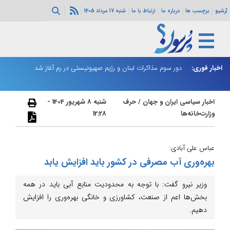
آرشیو
برچسب ها
درباره ما
ارتباط با ما
شنبه 17 مرداد 1405
ثی‌سازی مهمات
اخبار فوری:
دور سوم مذاکرات لبنان و رژیم صهیونیستی در رم آغاز شد
ر
اخبار سیاسی ایران و جهان
/
حرف
شنبه 8 شهریور 1404 -
وزارت‌خانه‌ها
12:28
عباس علی آبادی:
بهره‌وری آب مصرفی در کشور باید افزایش یابد
وزیر نیرو گفت: با توجه به محدودیت منابع آبی باید در همه
بخش‌ها اعم از صنعت، کشاورزی و خانگی بهره‌وری را افزایش
دهیم.