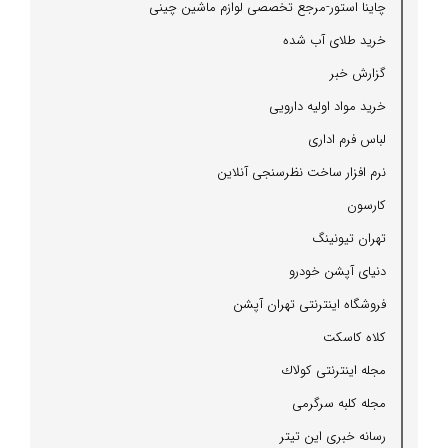
چاینا استور-مرجع تخصصی لوازم ماشین چینی
خرید طلای آب شده
گزارش خبر
خرید مواد اولیه دارویی
لباس فرم اداری
نرم افزار ساخت نظرسنجی آنلاین
كارسون
تهران تیونینگ
دنیای آپشن خودرو
فروشگاه اینترنتی تهران آپشن
كلاه كاسكت
مجله اینترنتی كولاك
مجله كلبه سرگرمی
رسانه خبری این تیتر