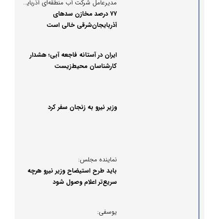
مدیرعامل شرکت آب منطقه‌ای آذربایجان‌شرقی؛
۷۷ درصد مخازن سدهای
آذربایجان‌شرقی خالی است
ایران در آستانه فاجعه آبی؛ هشدار
کارشناسان محیط‌زیست
وزیر نیرو به زنجان سفر کرد
نماینده مجلس:
باید طرح استیضاح وزیر نیرو هرچه
سریع‌تر اعلام وصول شود
یوسفی: