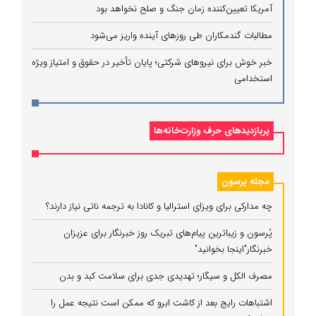
آمریکا تعیین‌کننده زمان جنگ و صلح نخواهد بود
مطالبات گندمکاران طی روزهای آینده واریز می‌شود
خبر خوش برای نیروهای شرکتی؛ پایان تأخیر در حقوق و امتیاز ویژه
استخدامی
پربازدیدهای حرف وزارت‌خانه‌ها
مجله پرسون
چه مدارکی برای ویزای استرالیا و کانادا به ترجمه ناتی نیاز دارند؟
پُرسون و زیباترین پیام‌های تبریک روز خبرنگار برای عزیزان
خبرنگار"اینجا بخوانید"
مصرف الکل و سیگار؛ تهدیدی جدی برای سلامت کبد و بدن
اشتباهات رایج بعد از کاشت ابرو که ممکن است نتیجه عمل را