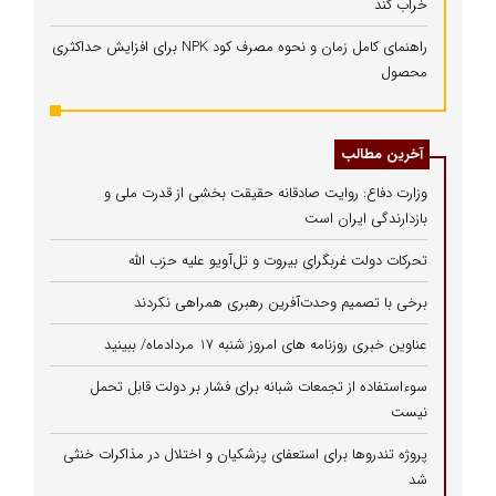
خراب کند
راهنمای کامل زمان و نحوه مصرف کود NPK برای افزایش حداکثری
محصول
آخرین مطالب
وزارت دفاع: روایت صادقانه حقیقت بخشی از قدرت ملی و
بازدارندگی ایران است
تحرکات دولت غربگرای بیروت و تل‌آویو علیه حزب الله
برخی با تصمیم وحدت‌آفرین رهبری همراهی نکردند
عناوین خبری روزنامه های امروز شنبه 17 مردادماه/ ببینید
سوءاستفاده از تجمعات شبانه برای فشار بر دولت قابل تحمل
نیست
پروژه تندروها برای استعفای پزشکیان و اختلال در مذاکرات خنثی
شد