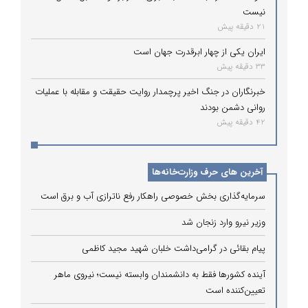
نیست
21 دقیقه پیش
ایران یکی از چهار ابرقدرت جهان است
33 دقیقه پیش
خبرنگاران در جنگ اخیر پرچمدار روایت حقیقت و مقابله با عملیات
روانی دشمن بودند
42 دقیقه پیش
آخرین های حرف وزارت‌خانه‌ها
سرمایه‌گذاری بخش خصوصی راهکار رفع ناترازی آب و برق است
وزیر نیرو وارد زنجان شد
پیام بقائی در گرامی‌داشت خلبان شهید مجید کاظمی
آینده کشورها فقط به دانشمندان وابسته نیست؛ نیروی ماهر
تعیین‌کننده است