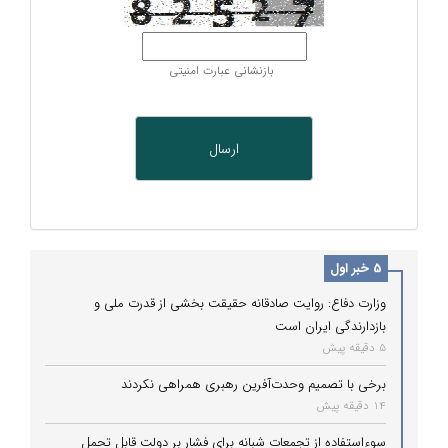
بازنشانی عبارت امنیتی
5 خبر اول
وزارت دفاع: روایت صادقانه حقیقت بخشی از قدرت ملی و
بازدارندگی ایران است
5 دقیقه پیش
برخی با تصمیم وحدت‌آفرین رهبری همراهی نکردند
14 دقیقه پیش
سوءاستفاده از تجمعات شبانه برای فشار بر دولت قابل تحمل